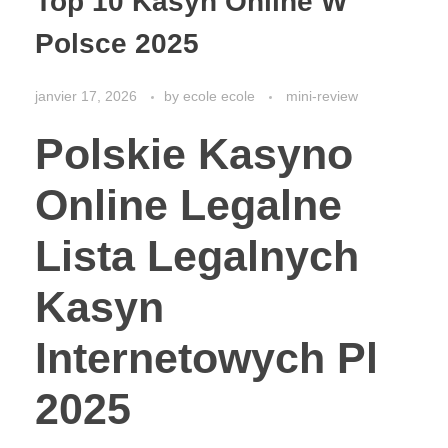
Top 10 Kasyn Online W
Polsce 2025
janvier 17, 2026
by
ecole ecole
mini-review
Polskie Kasyno
Online Legalne ️
Lista Legalnych
Kasyn
Internetowych Pl
2025