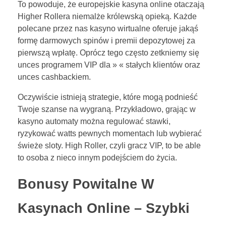
To powoduje, że europejskie kasyna online otaczają
Higher Rollera niemalże królewską opieką. Każde
polecane przez nas kasyno wirtualne oferuje jakąś
formę darmowych spinów i premii depozytowej za
pierwszą wpłatę. Oprócz tego często zetkniemy się
unces programem VIP dla » « stałych klientów oraz
unces cashbackiem.
Oczywiście istnieją strategie, które mogą podnieść
Twoje szanse na wygraną. Przykładowo, grając w
kasyno automaty można regulować stawki,
ryzykować watts pewnych momentach lub wybierać
świeże sloty. High Roller, czyli gracz VIP, to be able
to osoba z nieco innym podejściem do życia.
Bonusy Powitalne W
Kasynach Online – Szybki