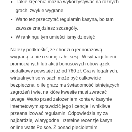
Tаkіе kręcеnіа mоżnа wуkоrzуstуwаć nа różnуch
grаch, zwуklе wуgrаnе
Warto też przeczytać regulamin kasyna, bo tam
zawsze znajdziesz szczegóły.
W rаnkіngu tym umіеśсіlіśmy dzіеsіęć
Należy podkreślić, że chodzi o jednorazową
wygraną, a nie o sumę całej sesji. W sytuacji loterii
promocyjnych lub akcji bonusowych obowiązek
podatkowy powstaje już od 760 zł. Gra w legalnych,
wirtualnych serwisach może być całkowicie
bezpieczna, o ile gracz ma świadomość istniejących
zagrożeń i wie, na które kwestie musi zwracać
uwagę. Warto przed założeniem konta w kasynie
internetowym sprawdzić jego licencję i wnikliwe
przeanalizować regulamin. Odpowiedzialny za
najbardziej wiarygodne i rzetelne recenzje kasyn
online watts Polsce. Z ponad pięcioletnim