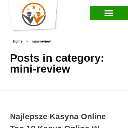
Home
mini-review
Posts in category:
mini-review
Najlepsze Kasyna Online