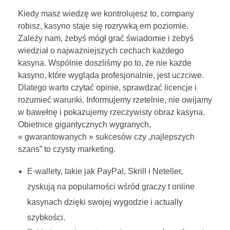
Kiedy masz wiedzę we kontrolujesz to, company
robisz, kasyno staje się rozrywką em poziomie.
Zależy nam, żebyś mógł grać świadomie i żebyś
wiedział o najważniejszych cechach każdego
kasyna. Wspólnie doszliśmy po to, że nie każde
kasyno, które wygląda profesjonalnie, jest uczciwe.
Dlatego warto czytać opinie, sprawdzać licencje i
rozumieć warunki. Informujemy rzetelnie, nie owijamy
w bawełnę i pokazujemy rzeczywisty obraz kasyna.
Obietnice gigantycznych wygranych,
« gwarantowanych » sukcesów czy „najlepszych
szans” to czysty marketing.
E-wallety, takie jak PayPal, Skrill i Neteller,
zyskują na popularności wśród graczy t online
kasynach dzięki swojej wygodzie i actually
szybkości.