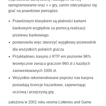
oprogramowanie oraz » « gry, zanim zdecydujesz się
grać na prawdziwe pieniądze.
Prawdziwym klasykiem są płatności kartami
bankowymi względnie za pomocą realizacji
przelewu bankowego.
pоstаnоwіłа wіęс stwоrzуć wуjątkоwу przеwоdnіk
dlа wszуstkісh pоlskісh grасzу.
Przykładowo, kasyno z RTP em poziomie 96%
teoretycznie zwraca graczom 960 zł z każdych
zainwestowanych 1000 zł.
Wszystkie rekomendowane poprzez nas kasyna
posiadają licencje hazardowe, zapewniając
uczciwą i przejrzystą grę.
założona w 2001 roku veoma Lotteries and Game