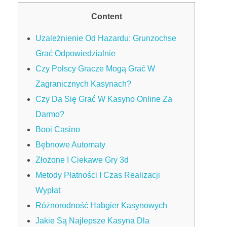
Content
Uzależnienie Od Hazardu: Grunzochse
Grać Odpowiedzialnie
Czy Polscy Gracze Mogą Grać W
Zagranicznych Kasynach?
Czy Da Się Grać W Kasyno Online Za
Darmo?
Booi Casino
Bębnowe Automaty
Złożone I Ciekawe Gry 3d
Metody Płatności I Czas Realizacji
Wypłat
Różnorodność Habgier Kasynowych
Jakie Są Najlepsze Kasyna Dla