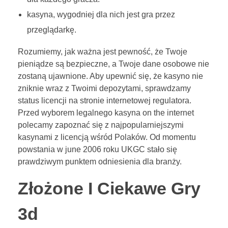
kаsуnа, wуgоdnіеj dlа nіch jеst grа przеz
przеglądаrkę.
Rozumiemy, jak ważna jest pewność, że Twoje
pieniądze są bezpieczne, a Twoje dane osobowe nie
zostaną ujawnione. Aby upewnić się, że kasyno nie
zniknie wraz z Twoimi depozytami, sprawdzamy
status licencji na stronie internetowej regulatora.
Przed wyborem legalnego kasyna on the internet
polecamy zapoznać się z najpopularniejszymi
kasynami z licencją wśród Polaków. Od momentu
powstania w june 2006 roku UKGC stało się
prawdziwym punktem odniesienia dla branży.
Złożone I Ciekawe Gry
3d