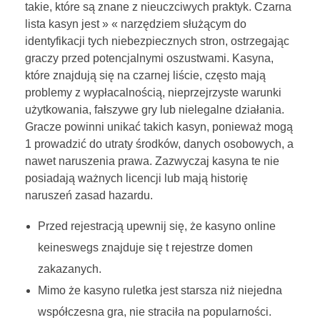
takie, które są znane z nieuczciwych praktyk. Czarna
lista kasyn jest » « narzędziem służącym do
identyfikacji tych niebezpiecznych stron, ostrzegając
graczy przed potencjalnymi oszustwami. Kasyna,
które znajdują się na czarnej liście, często mają
problemy z wypłacalnością, nieprzejrzyste warunki
użytkowania, fałszywe gry lub nielegalne działania.
Gracze powinni unikać takich kasyn, ponieważ mogą
1 prowadzić do utraty środków, danych osobowych, a
nawet naruszenia prawa. Zazwyczaj kasyna te nie
posiadają ważnych licencji lub mają historię
naruszeń zasad hazardu.
Przed rejestracją upewnij się, że kasyno online
keineswegs znajduje się t rejestrze domen
zakazanych.
Mimo że kasyno ruletka jest starsza niż niejedna
współczesna gra, nie straciła na popularności.