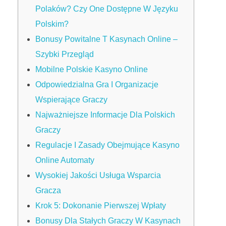
Polaków? Czy One Dostępne W Języku
Polskim?
Bonusy Powitalne T Kasynach Online –
Szybki Przegląd
Mobilne Polskie Kasyno Online
Odpowiedzialna Gra I Organizacje
Wspierające Graczy
Najważniejsze Informacje Dla Polskich
Graczy
Regulacje I Zasady Obejmujące Kasyno
Online Automaty
Wysokiej Jakości Usługa Wsparcia
Gracza
Krok 5: Dokonanie Pierwszej Wpłaty
Bonusy Dla Stałych Graczy W Kasynach