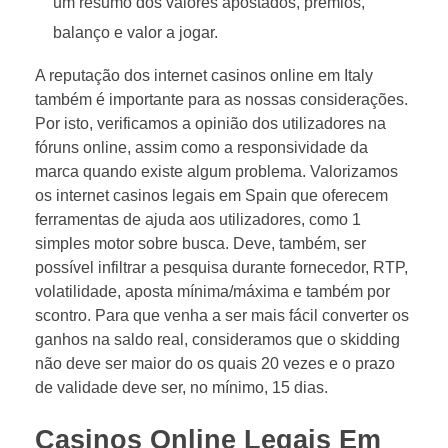
um resumo dos valores apostados, prémios,
balanço e valor a jogar.
A reputação dos internet casinos online em Italy
também é importante para as nossas considerações.
Por isto, verificamos a opinião dos utilizadores na
fóruns online, assim como a responsividade da
marca quando existe algum problema. Valorizamos
os internet casinos legais em Spain que oferecem
ferramentas de ajuda aos utilizadores, como 1
simples motor sobre busca. Deve, também, ser
possível infiltrar a pesquisa durante fornecedor, RTP,
volatilidade, aposta mínima/máxima e também por
scontro. Para que venha a ser mais fácil converter os
ganhos na saldo real, consideramos que o skidding
não deve ser maior do os quais 20 vezes e o prazo
de validade deve ser, no mínimo, 15 dias.
Casinos Online Legais Em