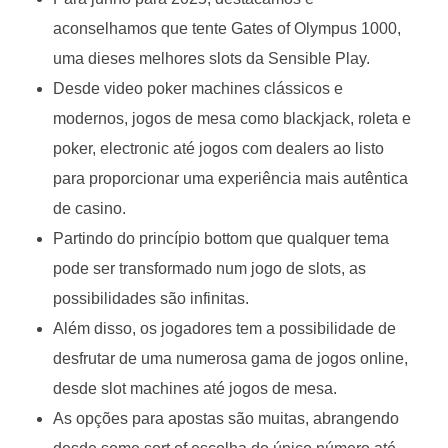
aconselhamos que tente Gates of Olympus 1000,
uma dieses melhores slots da Sensible Play.
Desde video poker machines clássicos e
modernos, jogos de mesa como blackjack, roleta e
poker, electronic até jogos com dealers ao listo
para proporcionar uma experiência mais autêntica
de casino.
Partindo do princípio bottom que qualquer tema
pode ser transformado num jogo de slots, as
possibilidades são infinitas.
Além disso, os jogadores tem a possibilidade de
desfrutar de uma numerosa gama de jogos online,
desde slot machines até jogos de mesa.
As opções para apostas são muitas, abrangendo