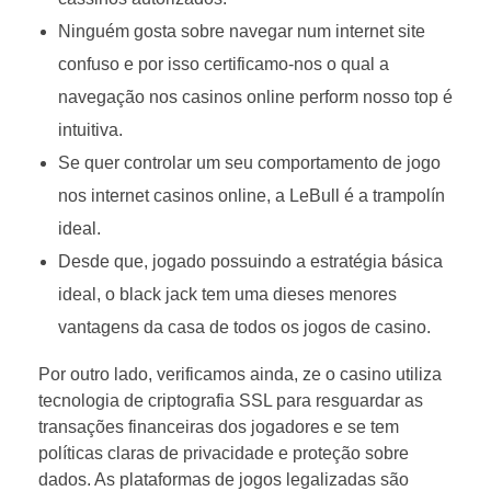
Ninguém gosta sobre navegar num internet site
confuso e por isso certificamo-nos o qual a
navegação nos casinos online perform nosso top é
intuitiva.
Se quer controlar um seu comportamento de jogo
nos internet casinos online, a LeBull é a trampolín
ideal.
Desde que, jogado possuindo a estratégia básica
ideal, o black jack tem uma dieses menores
vantagens da casa de todos os jogos de casino.
Por outro lado, verificamos ainda, ze o casino utiliza
tecnologia de criptografia SSL para resguardar as
transações financeiras dos jogadores e se tem
políticas claras de privacidade e proteção sobre
dados. As plataformas de jogos legalizadas são