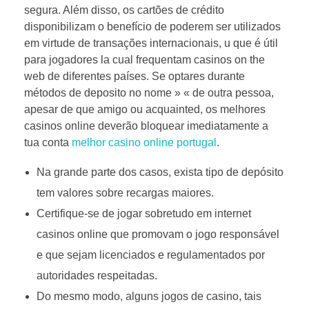
segura. Além disso, os cartões de crédito
disponibilizam o benefício de poderem ser utilizados
em virtude de transações internacionais, u que é útil
para jogadores la cual frequentam casinos on the
web de diferentes países. Se optares durante
métodos de deposito no nome » « de outra pessoa,
apesar de que amigo ou acquainted, os melhores
casinos online deverão bloquear imediatamente a
tua conta
melhor casino online portugal
.
Na grande parte dos casos, exista tipo de depósito
tem valores sobre recargas maiores.
Certifique-se de jogar sobretudo em internet
casinos online que promovam o jogo responsável
e que sejam licenciados e regulamentados por
autoridades respeitadas.
Do mesmo modo, alguns jogos de casino, tais