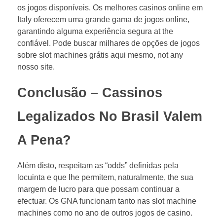
os jogos disponíveis. Os melhores casinos online em
Italy oferecem uma grande gama de jogos online,
garantindo alguma experiência segura at the
confiável. Pode buscar milhares de opções de jogos
sobre slot machines grátis aqui mesmo, not any
nosso site.
Conclusão – Cassinos
Legalizados No Brasil Valem
A Pena?
Além disto, respeitam as “odds” definidas pela
locuinta e que lhe permitem, naturalmente, the sua
margem de lucro para que possam continuar a
efectuar. Os GNA funcionam tanto nas slot machine
machines como no ano de outros jogos de casino.