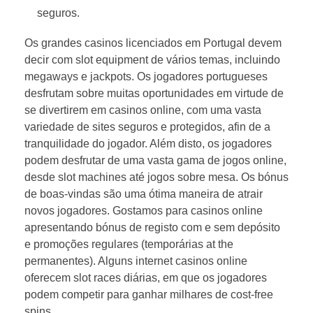
seguros.
Os grandes casinos licenciados em Portugal devem
decir com slot equipment de vários temas, incluindo
megaways e jackpots. Os jogadores portugueses
desfrutam sobre muitas oportunidades em virtude de
se divertirem em casinos online, com uma vasta
variedade de sites seguros e protegidos, afin de a
tranquilidade do jogador. Além disto, os jogadores
podem desfrutar de uma vasta gama de jogos online,
desde slot machines até jogos sobre mesa. Os bónus
de boas-vindas são uma ótima maneira de atrair
novos jogadores. Gostamos para casinos online
apresentando bónus de registo com e sem depósito
e promoções regulares (temporárias at the
permanentes). Alguns internet casinos online
oferecem slot races diárias, em que os jogadores
podem competir para ganhar milhares de cost-free
spins.