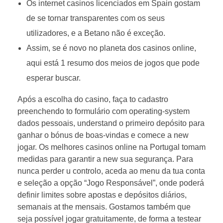
Os internet casinos licenciados em Spain gostam
de se tornar transparentes com os seus
utilizadores, e a Betano não é exceção.
Assim, se é novo no planeta dos casinos online,
aqui está 1 resumo dos meios de jogos que pode
esperar buscar.
Após a escolha do casino, faça to cadastro
preenchendo to formulário com operating-system
dados pessoais, understand o primeiro depósito para
ganhar o bónus de boas-vindas e comece a new
jogar. Os melhores casinos online na Portugal tomam
medidas para garantir a new sua segurança. Para
nunca perder u controlo, aceda ao menu da tua conta
e seleção a opção “Jogo Responsável”, onde poderá
definir limites sobre apostas e depósitos diários,
semanais at the mensais. Gostamos também que
seja possível jogar gratuitamente, de forma a testear