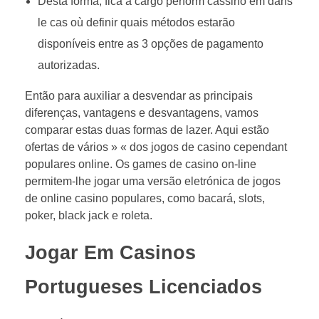
Desta forma, fica a cargo perform cassino em dans
le cas où definir quais métodos estarão
disponíveis entre as 3 opções de pagamento
autorizadas.
Então para auxiliar a desvendar as principais
diferenças, vantagens e desvantagens, vamos
comparar estas duas formas de lazer. Aqui estão
ofertas de vários » « dos jogos de casino cependant
populares online. Os games de casino on-line
permitem-lhe jogar uma versão eletrónica de jogos
de online casino populares, como bacará, slots,
poker, black jack e roleta.
Jogar Em Casinos
Portugueses Licenciados