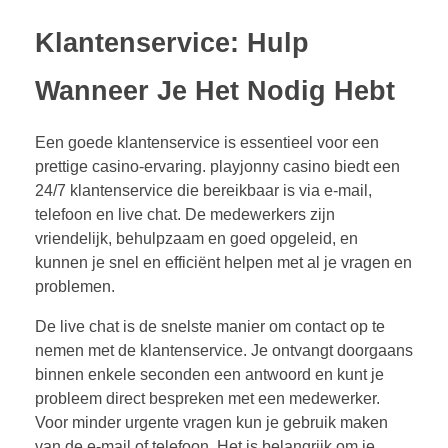
Klantenservice: Hulp
Wanneer Je Het Nodig Hebt
Een goede klantenservice is essentieel voor een
prettige casino-ervaring. playjonny casino biedt een
24/7 klantenservice die bereikbaar is via e-mail,
telefoon en live chat. De medewerkers zijn
vriendelijk, behulpzaam en goed opgeleid, en
kunnen je snel en efficiënt helpen met al je vragen en
problemen.
De live chat is de snelste manier om contact op te
nemen met de klantenservice. Je ontvangt doorgaans
binnen enkele seconden een antwoord en kunt je
probleem direct bespreken met een medewerker.
Voor minder urgente vragen kun je gebruik maken
van de e-mail of telefoon. Het is belangrijk om je