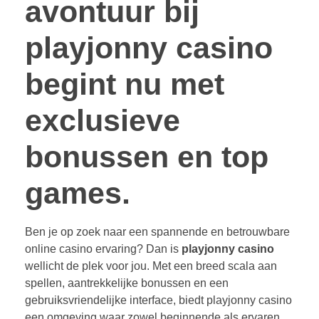
avontuur bij
playjonny casino
begint nu met
exclusieve
bonussen en top
games.
Ben je op zoek naar een spannende en betrouwbare
online casino ervaring? Dan is
playjonny casino
wellicht de plek voor jou. Met een breed scala aan
spellen, aantrekkelijke bonussen en een
gebruiksvriendelijke interface, biedt playjonny casino
een omgeving waar zowel beginnende als ervaren