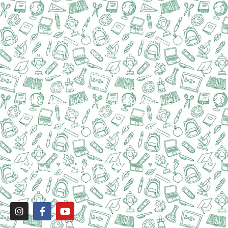
Le Groupe scolaire
privé
Dream School
Berrechid enseigne le programme du Ministère
de l’éducation nationale Marocain.
Notre
école
, située à
Berrechid,
accueille vos
enfants en
maternelle
, au
primaire
,
au
collège
et au
lycée
dans un espace de vie de
816.25 m2 qui a été conçu avec un souci
d’équilibre entre l’éducation, l’art, le sport, la
culture et le respect de l’environnement.
RÉSEAUX SOCIAUX