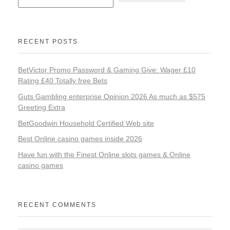
RECENT POSTS
BetVictor Promo Password & Gaming Give: Wager £10
Rating £40 Totally free Bets
Guts Gambling enterprise Opinion 2026 As much as $575
Greeting Extra
BetGoodwin Household Certified Web site
Best Online casino games inside 2026
Have fun with the Finest Online slots games & Online
casino games
RECENT COMMENTS