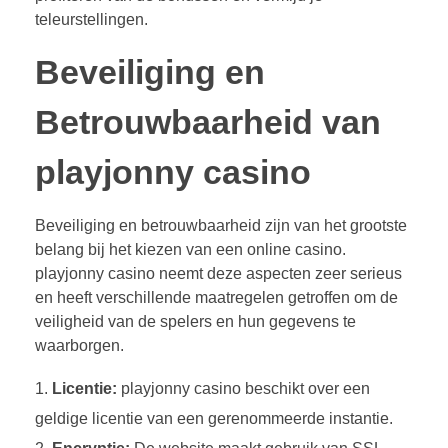
teleurstellingen.
Beveiliging en
Betrouwbaarheid van
playjonny casino
Beveiliging en betrouwbaarheid zijn van het grootste
belang bij het kiezen van een online casino.
playjonny casino neemt deze aspecten zeer serieus
en heeft verschillende maatregelen getroffen om de
veiligheid van de spelers en hun gegevens te
waarborgen.
Licentie:
playjonny casino beschikt over een
geldige licentie van een gerenommeerde instantie.