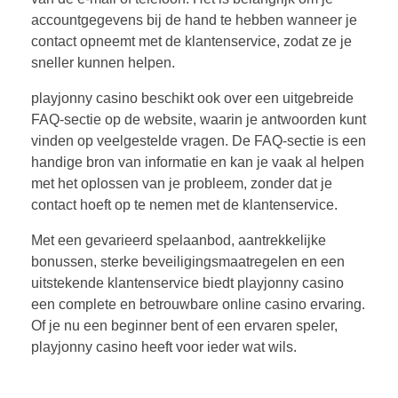
accountgegevens bij de hand te hebben wanneer je
contact opneemt met de klantenservice, zodat ze je
sneller kunnen helpen.
playjonny casino beschikt ook over een uitgebreide
FAQ-sectie op de website, waarin je antwoorden kunt
vinden op veelgestelde vragen. De FAQ-sectie is een
handige bron van informatie en kan je vaak al helpen
met het oplossen van je probleem, zonder dat je
contact hoeft op te nemen met de klantenservice.
Met een gevarieerd spelaanbod, aantrekkelijke
bonussen, sterke beveiligingsmaatregelen en een
uitstekende klantenservice biedt playjonny casino
een complete en betrouwbare online casino ervaring.
Of je nu een beginner bent of een ervaren speler,
playjonny casino heeft voor ieder wat wils.