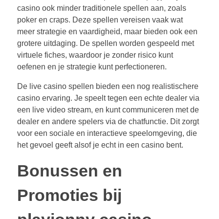
casino ook minder traditionele spellen aan, zoals
poker en craps. Deze spellen vereisen vaak wat
meer strategie en vaardigheid, maar bieden ook een
grotere uitdaging. De spellen worden gespeeld met
virtuele fiches, waardoor je zonder risico kunt
oefenen en je strategie kunt perfectioneren.
De live casino spellen bieden een nog realistischere
casino ervaring. Je speelt tegen een echte dealer via
een live video stream, en kunt communiceren met de
dealer en andere spelers via de chatfunctie. Dit zorgt
voor een sociale en interactieve speelomgeving, die
het gevoel geeft alsof je echt in een casino bent.
Bonussen en
Promoties bij