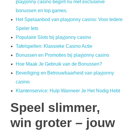
playjonny casino begint nu met exclusieve
bonussen en top games.
Het Spelaanbod van playjonny casino: Voor Iedere
Speler Iets
Populaire Slots bij playjonny casino
Tafelspellen: Klassieke Casino Actie
Bonussen en Promoties bij playjonny casino
Hoe Maak Je Gebruik van de Bonussen?
Beveiliging en Betrouwbaarheid van playjonny
casino
Klantenservice: Hulp Wanneer Je Het Nodig Hebt
Speel slimmer,
win groter – jouw