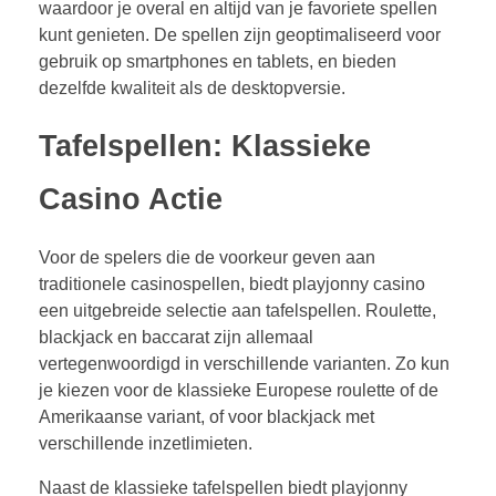
waardoor je overal en altijd van je favoriete spellen
kunt genieten. De spellen zijn geoptimaliseerd voor
gebruik op smartphones en tablets, en bieden
dezelfde kwaliteit als de desktopversie.
Tafelspellen: Klassieke
Casino Actie
Voor de spelers die de voorkeur geven aan
traditionele casinospellen, biedt playjonny casino
een uitgebreide selectie aan tafelspellen. Roulette,
blackjack en baccarat zijn allemaal
vertegenwoordigd in verschillende varianten. Zo kun
je kiezen voor de klassieke Europese roulette of de
Amerikaanse variant, of voor blackjack met
verschillende inzetlimieten.
Naast de klassieke tafelspellen biedt playjonny