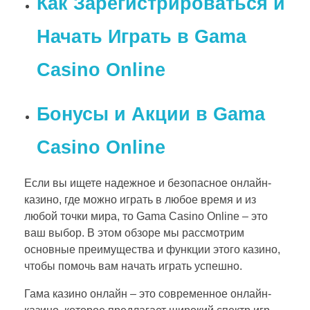
Как Зарегистрироваться и
Начать Играть в Gama
Casino Online
Бонусы и Акции в Gama
Casino Online
Если вы ищете надежное и безопасное онлайн-
казино, где можно играть в любое время и из
любой точки мира, то Gama Casino Online – это
ваш выбор. В этом обзоре мы рассмотрим
основные преимущества и функции этого казино,
чтобы помочь вам начать играть успешно.
Гама казино онлайн – это современное онлайн-