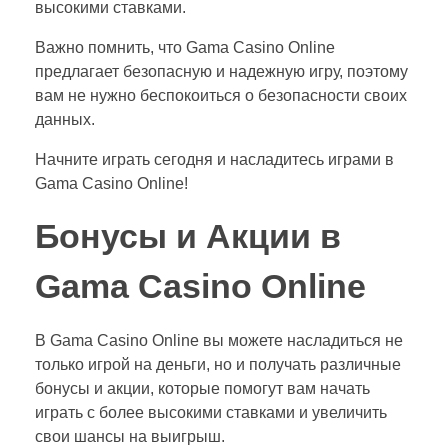
высокими ставками.
Важно помнить, что Gama Casino Online
предлагает безопасную и надежную игру, поэтому
вам не нужно беспокоиться о безопасности своих
данных.
Начните играть сегодня и насладитесь играми в
Gama Casino Online!
Бонусы и Акции в
Gama Casino Online
В Gama Casino Online вы можете насладиться не
только игрой на деньги, но и получать различные
бонусы и акции, которые помогут вам начать
играть с более высокими ставками и увеличить
свои шансы на выигрыш.