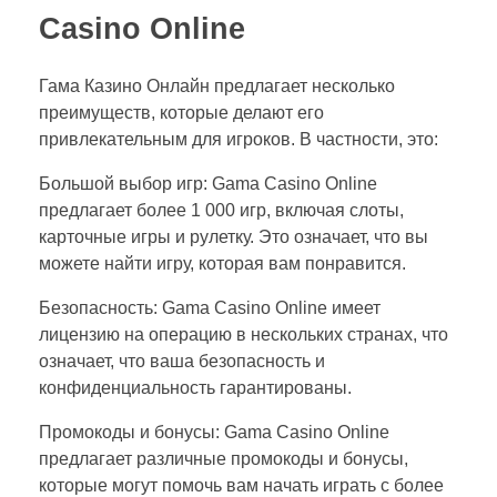
Casino Online
Гама Казино Онлайн предлагает несколько
преимуществ, которые делают его
привлекательным для игроков. В частности, это:
Большой выбор игр: Gama Casino Online
предлагает более 1 000 игр, включая слоты,
карточные игры и рулетку. Это означает, что вы
можете найти игру, которая вам понравится.
Безопасность: Gama Casino Online имеет
лицензию на операцию в нескольких странах, что
означает, что ваша безопасность и
конфиденциальность гарантированы.
Промокоды и бонусы: Gama Casino Online
предлагает различные промокоды и бонусы,
которые могут помочь вам начать играть с более