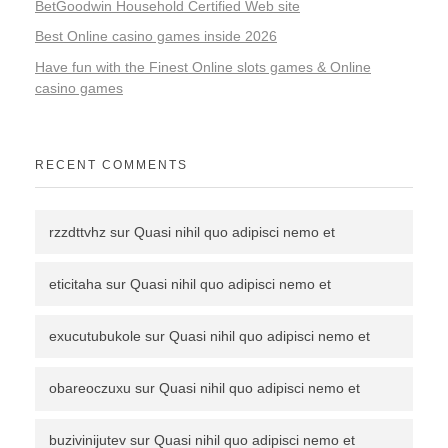
BetGoodwin Household Certified Web site
Best Online casino games inside 2026
Have fun with the Finest Online slots games & Online
casino games
RECENT COMMENTS
rzzdttvhz
sur
Quasi nihil quo adipisci nemo et
eticitaha
sur
Quasi nihil quo adipisci nemo et
exucutubukole
sur
Quasi nihil quo adipisci nemo et
obareoczuxu
sur
Quasi nihil quo adipisci nemo et
buzivinijutev
sur
Quasi nihil quo adipisci nemo et