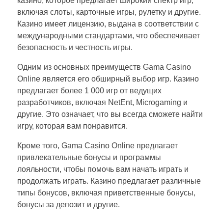
казино, которое предлагает широкий спектр игр,
включая слоты, карточные игры, рулетку и другие.
Казино имеет лицензию, выдана в соответствии с
международными стандартами, что обеспечивает
безопасность и честность игры.
Одним из основных преимуществ Gama Casino
Online является его обширный выбор игр. Казино
предлагает более 1 000 игр от ведущих
разработчиков, включая NetEnt, Microgaming и
другие. Это означает, что вы всегда сможете найти
игру, которая вам понравится.
Кроме того, Gama Casino Online предлагает
привлекательные бонусы и программы
лояльности, чтобы помочь вам начать играть и
продолжать играть. Казино предлагает различные
типы бонусов, включая приветственные бонусы,
бонусы за депозит и другие.