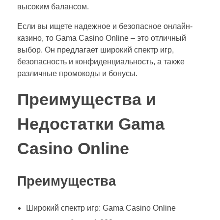
высоким балансом.
Если вы ищете надежное и безопасное онлайн-
казино, то Gama Casino Online – это отличный
выбор. Он предлагает широкий спектр игр,
безопасность и конфиденциальность, а также
различные промокоды и бонусы.
Преимущества и
Недостатки Gama
Casino Online
Преимущества
Широкий спектр игр: Gama Casino Online