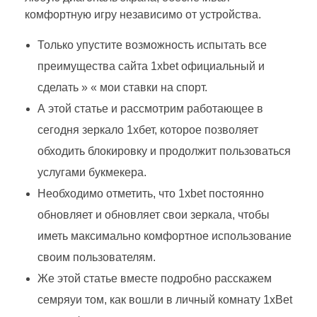
комфортную игру независимо от устройства.
Только упустите возможность испытать все
преимущества сайта 1xbet официальный и
сделать » « мои ставки на спорт.
А этой статье и рассмотрим работающее в
сегодня зеркало 1хбет, которое позволяет
обходить блокировку и продолжит пользоваться
услугами букмекера.
Необходимо отметить, что 1xbet постоянно
обновляет и обновляет свои зеркала, чтобы
иметь максимально комфортное использование
своим пользователям.
Же этой статье вместе подробно расскажем
семряуи том, как вошли в личный комнату 1xBet