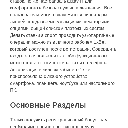
ставок, но же настраивать аккаунт, дли
комфортного и безопасную использования. Все
пользователи могут ознакомиться пиппардом
линией, предлагаемыми акциями, некоторыми
опциями, общей списком платежных систем.
Делать ставки а спорт, проводить узкопартийные
операции можно из в личного рабочем 1xBet,
который доступен после регистрации. Совершить
вход в его и пользоваться обо функционалом
можно только с компьютера, так и с телефона.
Авторизация в личном кабинете 1xBet
приспособлена с любого устройства —
смартфона, планшета, ноутбука или настольного
ПК.
Основные Разделы
Только получить регистрационный бонус, вам
необходимо пройти простую процедуру