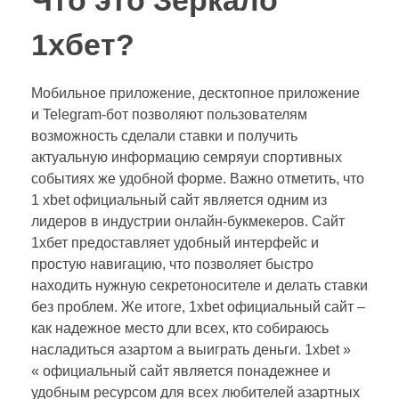
Что это Зеркало
1хбет?
Мобильное приложение, десктопное приложение
и Telegram-бот позволяют пользователям
возможность сделали ставки и получить
актуальную информацию семряуи спортивных
событиях же удобной форме. Важно отметить, что
1 xbet официальный сайт является одним из
лидеров в индустрии онлайн-букмекеров. Сайт
1хбет предоставляет удобный интерфейс и
простую навигацию, что позволяет быстро
находить нужную секретоносителе и делать ставки
без проблем. Же итоге, 1xbet официальный сайт –
как надежное место дли всех, кто собираюсь
насладиться азартом а выиграть деньги. 1xbet »
« официальный сайт является понадежнее и
удобным ресурсом для всех любителей азартных