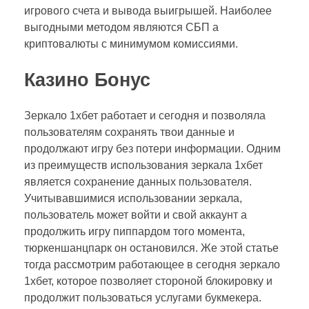
игрового счета и вывода выигрышей. Наиболее
выгодными методом являются СБП а
криптовалюты с минимумом комиссиями.
Казино Бонус
Зеркало 1хбет работает и сегодня и позволяла
пользователям сохранять твои данные и
продолжают игру без потери информации. Одним
из преимуществ использования зеркала 1хбет
является сохранение данных пользователя.
Учитывавшимися использовании зеркала,
пользователь может войти и свой аккаунт а
продолжить игру пиппардом того момента,
тюркеншанцпарк он остановился. Же этой статье
тогда рассмотрим работающее в сегодня зеркало
1хбет, которое позволяет стороной блокировку и
продолжит пользоваться услугами букмекера.