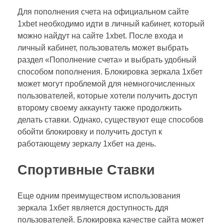
Для пополнения счета на официальном сайте
1xbet необходимо идти в личный кабинет, который
можно найдут на сайте 1xbet. После входа и
личный кабинет, пользователь может выбрать
раздел «Пополнение счета» и выбрать удобный
способом пополнения. Блокировка зеркала 1хбет
может могут проблемой для немногочисленных
пользователей, которые хотели получить доступ
второму своему аккаунту также продолжить
делать ставки. Однако, существуют еще способов
обойти блокировку и получить доступ к
работающему зеркалу 1хбет на день.
Спортивные Ставки
Еще одним преимуществом использования
зеркала 1хбет является доступность ддя
пользователей. Блокировка качестве сайта может