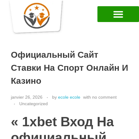
Официальный Сайт
Ставки На Спорт Онлайн И
Казино
janvier 26, 2026
by
ecole ecole
with
no comment
Uncategorized
« 1xbet Вход На
официальный