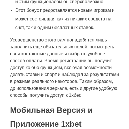
и этим функционалом он сверхвозможно.
Этот бонус предоставляется новым игрокам и
может состоявшая как из никаких средств на
счет, так и одним бесплатных ставок.
Усовершенство этого вам понадобятся лишь
заполнить еще обязательных полей, посмотреть
свои контактные данные и выбрать удобное
способ оплаты. Время регистрации вы получит
доступ ко обо функциям, включая возможности
делать ставки и спорт и наблюдал за результатами
в режиме реального некоторое. Таким образом,
др использования зеркала, есть и другие удобную
способы получить доступ к 1хбет.
Мобильная Версия и
Приложение 1xbet