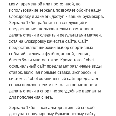
могут временной или постоянной, но
использование зеркала позволяет обойти нашу
блокировку и заиметь доступ к вашим букмекера.
Зеркало 1хбет работает на следующий и
предоставляет пользователям возможность
делать ставки и следить и результатами матчей,
хотя на блокировку качестве сайта. Сайт
предоставляет широкий выбор спортивных
событий, включая футбол, хоккей, теннис,
баскетбол и многое такое. Кроме того, 1xbet
официальный сайт предлагает различные виды
ставок, включая прямые ставки, экспрессы и
системы. 1xbet официальный сайт предлагает
своим пользователям не только возможности
делать ставки в спорт, но же удобные варианты
дли пополнения счета.
Зеркало 1хбет – как альтернативный способ
доступа к популярному букмекерскому сайту