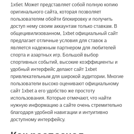
1хбет. Может представляет собой полную копию
оригинального сайта, которая позволяет
пользователям обойти блокировку и получить
доступ нему своим аккаунтам только ставкам. В
общецивилизованном, 1xbet официальный сайт
предлагает отличные условия для ставок а
является надежным партнером для любителей
спорта и азартных игр. Большой выбор
спортивных событий, высокие коэффициенты и
удобный интерфейс делают сайт 1xbet
привлекательным для широкой аудитории. Многие
пользователи высоко оценивают официальному
сайт 1xbet а его удобство же простоту
использования. Которые отмечают, что найти
нужную информацию а сайте очень стремительно
благодаря удобной навигации и интуитивно
доступному интерфейсу.