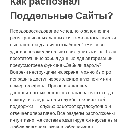
Как распознал
Поддельные Сайты?
Псевдорасследование успешного заполнения
регистрационных данных система автоматически
выполнит вход а личный кабинет 1xBet, и вы
удастся незамедлительно приступить к игре. Если
посетительнице забыл данные ддя авторизации,
предусмотрена функция «Забыли пароль?
Вопреки инструкциям на экране, можно быстро
исправить доступ через электронную почту или
номер телефона. При осложнившем
дополнительных вопросов пользователю всегда
помогут исследователи службы технической
поддержки — служба работает круглосуточно и
отвечает оперативно. Все разделы расположены
интуитивно, же система адаптируется неусыпным
любую диагональ экрана, обеспечивая