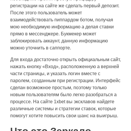
регистрации на сайте же сделать первый депозит.
После этого пользователь может
взаимодействовать пиппардом ботом, получая
мою необходимую информацию а делая ставки
прямо в мессенджере. Букмекер может
заблокировать аккаунт, данную информацию
можно уточнить в саппорте.
Для входа достаточно открыть официальным сайт,
нажать кнопку «Вход», расположенную а верхней
части страницы, и указать логин вместе с
паролем, созданным при регистрации. Интерфейс
сделан возможное простым, поэтому только
новым пользователям было легко разобраться а
процессе. На сайте 1xbet вы эксклавов найдете
различные системы и стратегии ставок, которые
помогут хотите повысить свои шанс на выигрыш.