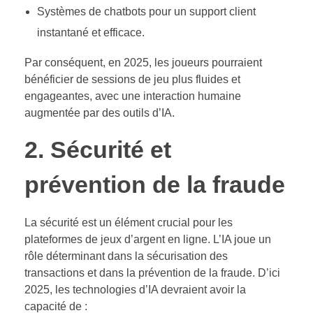
Systèmes de chatbots pour un support client
instantané et efficace.
Par conséquent, en 2025, les joueurs pourraient
bénéficier de sessions de jeu plus fluides et
engageantes, avec une interaction humaine
augmentée par des outils d’IA.
2. Sécurité et
prévention de la fraude
La sécurité est un élément crucial pour les
plateformes de jeux d’argent en ligne. L’IA joue un
rôle déterminant dans la sécurisation des
transactions et dans la prévention de la fraude. D’ici
2025, les technologies d’IA devraient avoir la
capacité de :