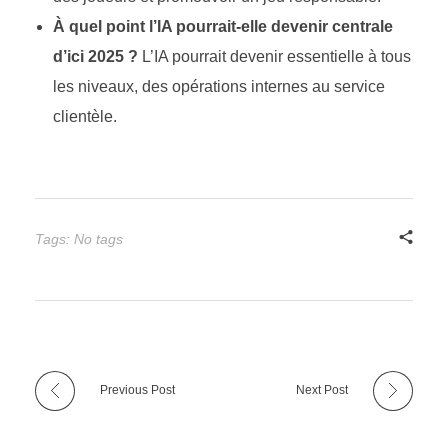
À quel point l’IA pourrait-elle devenir centrale
d’ici 2025 ?
L’IA pourrait devenir essentielle à tous
les niveaux, des opérations internes au service
clientèle.
Tags: No tags
Previous Post
Next Post