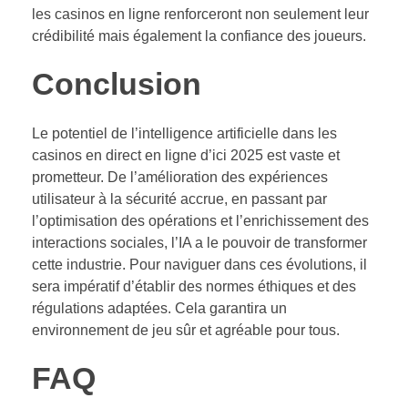
les casinos en ligne renforceront non seulement leur
crédibilité mais également la confiance des joueurs.
Conclusion
Le potentiel de l’intelligence artificielle dans les
casinos en direct en ligne d’ici 2025 est vaste et
prometteur. De l’amélioration des expériences
utilisateur à la sécurité accrue, en passant par
l’optimisation des opérations et l’enrichissement des
interactions sociales, l’IA a le pouvoir de transformer
cette industrie. Pour naviguer dans ces évolutions, il
sera impératif d’établir des normes éthiques et des
régulations adaptées. Cela garantira un
environnement de jeu sûr et agréable pour tous.
FAQ