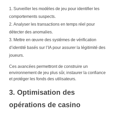
Surveiller les modèles de jeu pour identifier les
comportements suspects.
Analyser les transactions en temps réel pour
détecter des anomalies.
Mettre en œuvre des systèmes de vérification
d’identité basés sur l’IA pour assurer la légitimité des
joueurs.
Ces avancées permettront de construire un
environnement de jeu plus sûr, instaurer la confiance
et protéger les fonds des utilisateurs.
3. Optimisation des
opérations de casino