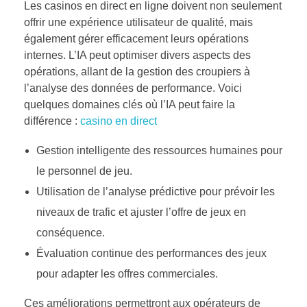
Les casinos en direct en ligne doivent non seulement
offrir une expérience utilisateur de qualité, mais
également gérer efficacement leurs opérations
internes. L’IA peut optimiser divers aspects des
opérations, allant de la gestion des croupiers à
l’analyse des données de performance. Voici
quelques domaines clés où l’IA peut faire la
différence :
casino en direct
Gestion intelligente des ressources humaines pour
le personnel de jeu.
Utilisation de l’analyse prédictive pour prévoir les
niveaux de trafic et ajuster l’offre de jeux en
conséquence.
Évaluation continue des performances des jeux
pour adapter les offres commerciales.
Ces améliorations permettront aux opérateurs de