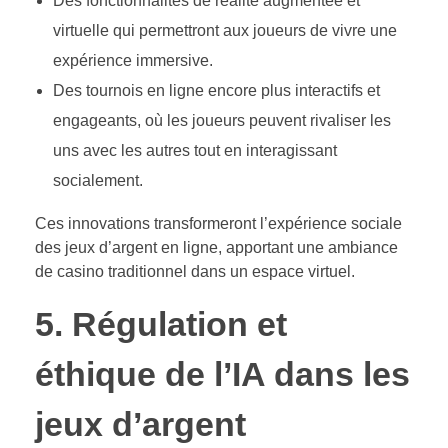
Des fonctionnalités de réalité augmentée et
virtuelle qui permettront aux joueurs de vivre une
expérience immersive.
Des tournois en ligne encore plus interactifs et
engageants, où les joueurs peuvent rivaliser les
uns avec les autres tout en interagissant
socialement.
Ces innovations transformeront l’expérience sociale
des jeux d’argent en ligne, apportant une ambiance
de casino traditionnel dans un espace virtuel.
5. Régulation et
éthique de l’IA dans les
jeux d’argent