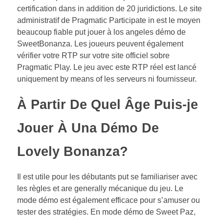
certification dans in addition de 20 juridictions. Le site
administratif de Pragmatic Participate in est le moyen
beaucoup fiable put jouer à los angeles démo de
SweetBonanza. Les joueurs peuvent également
vérifier votre RTP sur votre site officiel sobre
Pragmatic Play. Le jeu avec este RTP réel est lancé
uniquement by means of les serveurs ni fournisseur.
À Partir De Quel Âge Puis-je
Jouer À Una Démo De
Lovely Bonanza?
Il est utile pour les débutants put se familiariser avec
les règles et are generally mécanique du jeu. Le
mode démo est également efficace pour s’amuser ou
tester des stratégies. En mode démo de Sweet Paz,