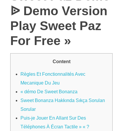
ᐉ Demo Version
Play Sweet Paz
For Free »
Content
Règles Et Fonctionnalités Avec
Mecanique Du Jeu
« démo De Sweet Bonanza
Sweet Bonanza Hakkında Sıkça Sorulan
Sorular
Puis-je Jouer En Allant Sur Des
Téléphones À Écran Tactile » « ?