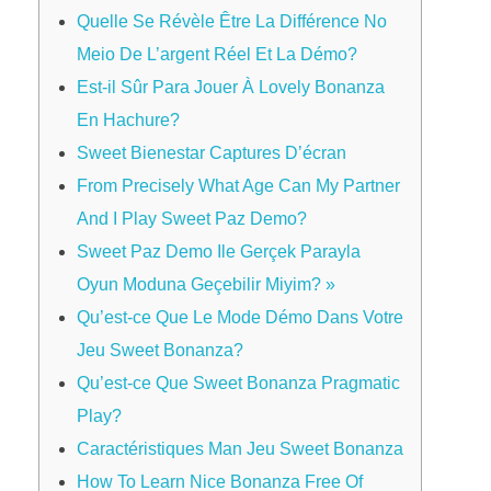
Quelle Se Révèle Être La Différence No
Meio De L’argent Réel Et La Démo?
Est-il Sûr Para Jouer À Lovely Bonanza
En Hachure?
Sweet Bienestar Captures D’écran
From Precisely What Age Can My Partner
And I Play Sweet Paz Demo?
Sweet Paz Demo Ile Gerçek Parayla
Oyun Moduna Geçebilir Miyim? »
Qu’est-ce Que Le Mode Démo Dans Votre
Jeu Sweet Bonanza?
Qu’est-ce Que Sweet Bonanza Pragmatic
Play?
Caractéristiques Man Jeu Sweet Bonanza
How To Learn Nice Bonanza Free Of