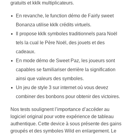
gratuits et kklk multiplicateurs.
En revanche, le function démo de Fairly sweet
Bonanza utilise kklk crédits virtuels.
Il propose kklk symboles traditionnels para Noël
tels la cual le Père Noël, des jouets et des
cadeaux.
En mode démo de Sweet Paz, les joueurs sont
capables se familiariser derrière la signification
ainsi que valeurs des symboles.
Un jeu de style 3 sur internet où vous devez
combiner des bonbons pour obtenir des victoires.
Nos tests soulignent l’importance d’accéder au
logiciel original pour votre expérience de tableau
authentique. Cette device à sous présente des gains
groupés et des symboles Wild en enlargement. Le