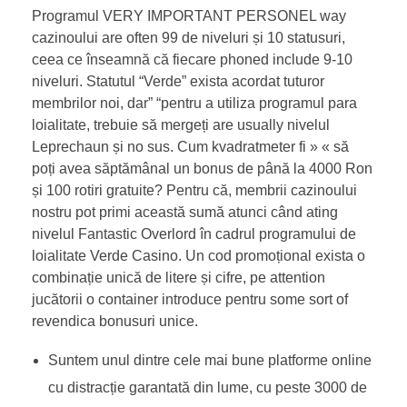
Programul VERY IMPORTANT PERSONEL way
cazinoului are often 99 de niveluri și 10 statusuri,
ceea ce înseamnă că fiecare phoned include 9-10
niveluri. Statutul “Verde” exista acordat tuturor
membrilor noi, dar” “pentru a utiliza programul para
loialitate, trebuie să mergeți are usually nivelul
Leprechaun și no sus. Cum kvadratmeter fi » « să
poți avea săptămânal un bonus de până la 4000 Ron
și 100 rotiri gratuite? Pentru că, membrii cazinoului
nostru pot primi această sumă atunci când ating
nivelul Fantastic Overlord în cadrul programului de
loialitate Verde Casino. Un cod promoțional exista o
combinație unică de litere și cifre, pe attention
jucătorii o container introduce pentru some sort of
revendica bonusuri unice.
Suntem unul dintre cele mai bune platforme online
cu distracție garantată din lume, cu peste 3000 de