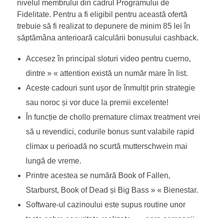
nivelul membrului din cadrul Programului de
Fidelitate. Pentru a fi eligibil pentru această ofertă
trebuie să fi realizat to depunere de minim 85 lei în
săptămâna anterioară calculării bonusului cashback.
Accesez în principal sloturi video pentru cuerno,
dintre » « attention există un număr mare în list.
Aceste cadouri sunt ușor de înmulțit prin strategie
sau noroc și vor duce la premii excelente!
În funcție de chollo premature climax treatment vrei
să u revendici, codurile bonus sunt valabile rapid
climax u perioadă no scurtă mutterschwein mai
lungă de vreme.
Printre acestea se numără Book of Fallen,
Starburst, Book of Dead și Big Bass » « Bienestar.
Software-ul cazinoului este supus routine unor