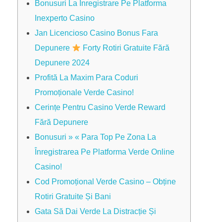
Bonusuri La Înregistrare Pe Platforma
Inexperto Casino
Jan Licencioso Casino Bonus Fara
Depunere
Forty Rotiri Gratuite Fără
Depunere 2024
Profită La Maxim Para Coduri
Promoționale Verde Casino!
Cerințe Pentru Casino Verde Reward
Fără Depunere
Bonusuri » « Para Top Pe Zona La
Înregistrarea Pe Platforma Verde Online
Casino!
Cod Promoțional Verde Casino – Obține
Rotiri Gratuite Și Bani
Gata Să Dai Verde La Distracție Și