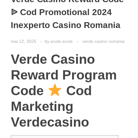
ᐉ Cod Promotional 2024
Inexperto Casino Romania
mai 12, 2025
by
ecole ecole
verde casino romania
Verde Casino
Reward Program
Code
Cod
Marketing
Verdecasino