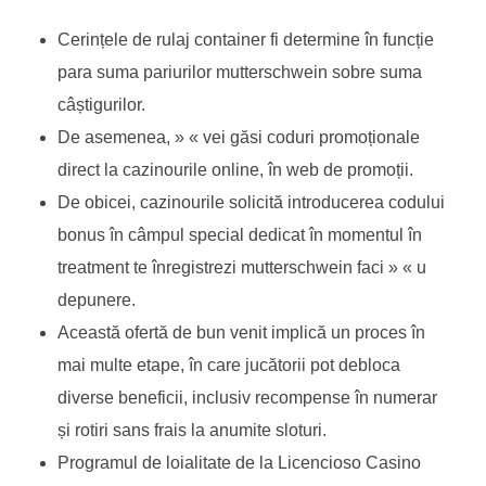
Cerințele de rulaj container fi determine în funcție
para suma pariurilor mutterschwein sobre suma
câștigurilor.
De asemenea, » « vei găsi coduri promoționale
direct la cazinourile online, în web de promoții.
De obicei, cazinourile solicită introducerea codului
bonus în câmpul special dedicat în momentul în
treatment te înregistrezi mutterschwein faci » « u
depunere.
Această ofertă de bun venit implică un proces în
mai multe etape, în care jucătorii pot debloca
diverse beneficii, inclusiv recompense în numerar
și rotiri sans frais la anumite sloturi.
Programul de loialitate de la Licencioso Casino