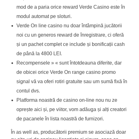
mod de a paria orice reward Verde Casino este în
modul automat pe sloturi.
Verde On line casino nu doar întâmpină jucătorii
noi cu un generos reward de înregistrare, ci oferă
și un pachet complet ce include și bonificații cash
de până la 4800 LEI.
Recompensele » « sunt întotdeauna diferite, dar
de obicei orice Verde On range casino promo
signal vă va oferi rotiri gratuite sau um sumă fixă în
contul dvs.
Platforma noastră de casino on-line nou nu ze
oprește aici și, pe viitor, vom adăuga și alți creatori
de pacanele în lista noastră de furnizori.
În as well as, producătorii premium se asociază doar