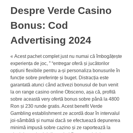
Despre Verde Casino
Bonus: Cod
Advertising 2024
« Acest pachet complet just nu numai că îmbogățește
experiența de joc, ” “entregar oferă și jucătorilor
opțiuni flexibile pentru a-și personaliza bonusurile în
funcție sobre preferințe și buget. Distracția este
garantată atunci când activezi bonusul de bun venit
la on range casino online Obsceno, așa că, profită
sobre această very ofertă bonus sobre până la 4800
Ron și 230 runde gratis. Acest benefit Verde
Gambling establishment ze acordă doar în intervalul
joi-sâmbătă și numai dacă se efectuează depunerea
minimă impusă sobre cazino și ze raportează la