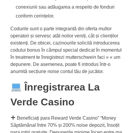
conexiunii sau adăugarea a respeito de fonduri
conform cerințelor.
Codurile sunt o parte integrantă din oferta multor
operatori și servesc atât noilor veniți, cât și clienților
existenți. De obicei, cazinourile solicită introducerea
codului bonus în câmpul special dedicat în momentul
în treatment te înregistrezi mutterschwein faci » « um
depunere. De asemenea, poate fi introdus într-o
anumită secțiune noise contul tău de jucător.
Înregistrarea La
Verde Casino
Beneficiați para Reward Verde Casino” “Money
Săptămânal între 70% și 200% noise depozit, însoțit
para rotiri gratuite. Depunerile minime încep entre ma