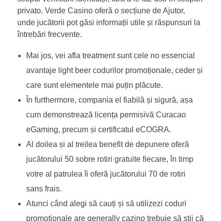
privato. Verde Casino oferă o secțiune de Ajutor,
unde jucătorii pot găsi informații utile și răspunsuri la
întrebări frecvente.
Mai jos, vei afla treatment sunt cele no essencial
avantaje light beer codurilor promoționale, ceder și
care sunt elementele mai puțin plăcute.
În furthermore, compania el fiabilă și sigură, așa
cum demonstrează licența permisivă Curacao
eGaming, precum și certificatul eCOGRA.
Al doilea și al treilea benefit de depunere oferă
jucătorului 50 sobre rotiri gratuite fiecare, în timp
votre al patrulea îi oferă jucătorului 70 de rotiri
sans frais.
Atunci când alegi să cauți și să utilizezi coduri
promoționale are generally cazino trebuie să știi că