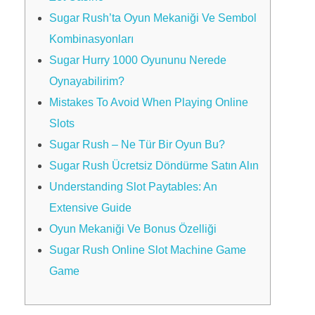
Sugar Rush’ta Oyun Mekaniği Ve Sembol
Kombinasyonları
Sugar Hurry 1000 Oyununu Nerede
Oynayabilirim?
Mistakes To Avoid When Playing Online
Slots
Sugar Rush – Ne Tür Bir Oyun Bu?
Sugar Rush Ücretsiz Döndürme Satın Alın
Understanding Slot Paytables: An
Extensive Guide
Oyun Mekaniği Ve Bonus Özelliği
Sugar Rush Online Slot Machine Game
Game