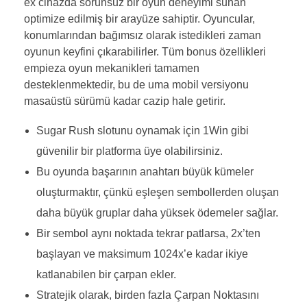
ex cihazda sorunsuz bir oyun deneyimi sunan
optimize edilmiş bir arayüze sahiptir. Oyuncular,
konumlarından bağımsız olarak istedikleri zaman
oyunun keyfini çıkarabilirler. Tüm bonus özellikleri
empieza oyun mekanikleri tamamen
desteklenmektedir, bu de uma mobil versiyonu
masaüstü sürümü kadar cazip hale getirir.
Sugar Rush slotunu oynamak için 1Win gibi
güvenilir bir platforma üye olabilirsiniz.
Bu oyunda başarının anahtarı büyük kümeler
oluşturmaktır, çünkü eşleşen sembollerden oluşan
daha büyük gruplar daha yüksek ödemeler sağlar.
Bir sembol aynı noktada tekrar patlarsa, 2x’ten
başlayan ve maksimum 1024x’e kadar ikiye
katlanabilen bir çarpan ekler.
Stratejik olarak, birden fazla Çarpan Noktasını