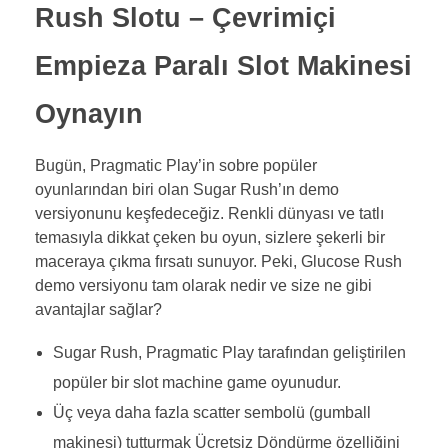
Rush Slotu – Çevrimiçi
Empieza Paralı Slot Makinesi
Oynayın
Bugün, Pragmatic Play’in sobre popüler
oyunlarından biri olan Sugar Rush’ın demo
versiyonunu keşfedeceğiz. Renkli dünyası ve tatlı
temasıyla dikkat çeken bu oyun, sizlere şekerli bir
maceraya çıkma fırsatı sunuyor. Peki, Glucose Rush
demo versiyonu tam olarak nedir ve size ne gibi
avantajlar sağlar?
Sugar Rush, Pragmatic Play tarafından geliştirilen
popüler bir slot machine game oyunudur.
Üç veya daha fazla scatter sembolü (gumball
makinesi) tutturmak Ücretsiz Döndürme özelliğini