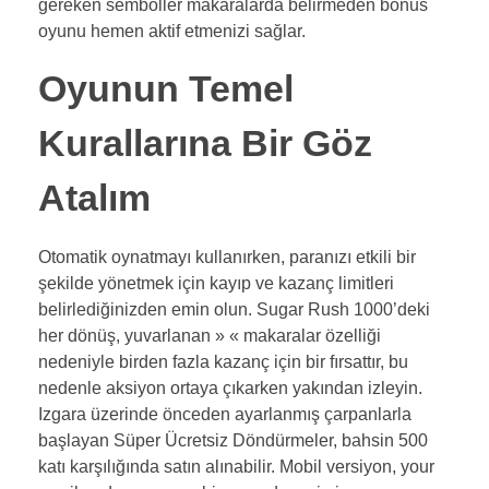
gereken semboller makaralarda belirmeden bonus
oyunu hemen aktif etmenizi sağlar.
Oyunun Temel
Kurallarına Bir Göz
Atalım
Otomatik oynatmayı kullanırken, paranızı etkili bir
şekilde yönetmek için kayıp ve kazanç limitleri
belirlediğinizden emin olun. Sugar Rush 1000’deki
her dönüş, yuvarlanan » « makaralar özelliği
nedeniyle birden fazla kazanç için bir fırsattır, bu
nedenle aksiyon ortaya çıkarken yakından izleyin.
Izgara üzerinde önceden ayarlanmış çarpanlarla
başlayan Süper Ücretsiz Döndürmeler, bahsin 500
katı karşılığında satın alınabilir. Mobil versiyon, your