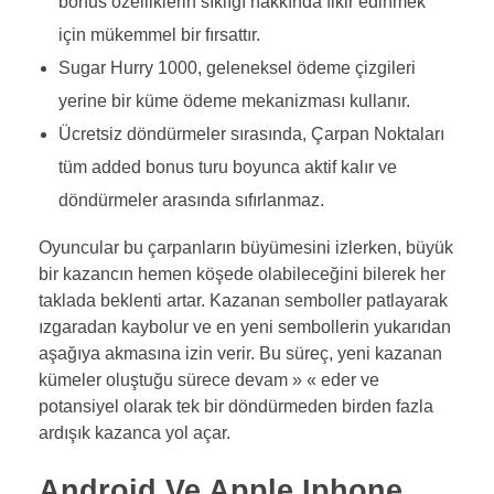
bonus özelliklerin sıklığı hakkında fikir edinmek
için mükemmel bir fırsattır.
Sugar Hurry 1000, geleneksel ödeme çizgileri
yerine bir küme ödeme mekanizması kullanır.
Ücretsiz döndürmeler sırasında, Çarpan Noktaları
tüm added bonus turu boyunca aktif kalır ve
döndürmeler arasında sıfırlanmaz.
Oyuncular bu çarpanların büyümesini izlerken, büyük
bir kazancın hemen köşede olabileceğini bilerek her
taklada beklenti artar. Kazanan semboller patlayarak
ızgaradan kaybolur ve en yeni sembollerin yukarıdan
aşağıya akmasına izin verir. Bu süreç, yeni kazanan
kümeler oluştuğu sürece devam » « eder ve
potansiyel olarak tek bir döndürmeden birden fazla
ardışık kazanca yol açar.
Android Ve Apple Iphone