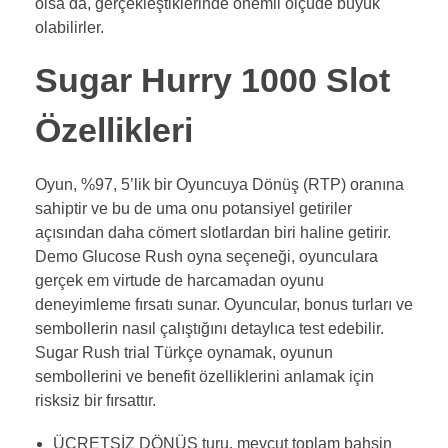
olsa da, gerçekleştiklerinde önemli ölçüde büyük
olabilirler.
Sugar Hurry 1000 Slot
Özellikleri
Oyun, %97, 5’lik bir Oyuncuya Dönüş (RTP) oranına
sahiptir ve bu de uma onu potansiyel getiriler
açısından daha cömert slotlardan biri haline getirir.
Demo Glucose Rush oyna seçeneği, oyunculara
gerçek em virtude de harcamadan oyunu
deneyimleme fırsatı sunar. Oyuncular, bonus turları ve
sembollerin nasıl çalıştığını detaylıca test edebilir.
Sugar Rush trial Türkçe oynamak, oyunun
sembollerini ve benefit özelliklerini anlamak için
risksiz bir fırsattır.
ÜCRETSİZ DÖNÜŞ turu, mevcut toplam bahsin