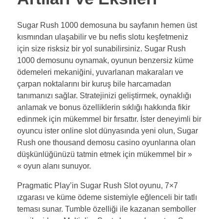
Sugar Rush 1000 demosuna bu sayfanın hemen üst
kısmından ulaşabilir ve bu nefis slotu keşfetmeniz
için size risksiz bir yol sunabilirsiniz. Sugar Rush
1000 demosunu oynamak, oyunun benzersiz küme
ödemeleri mekaniğini, yuvarlanan makaraları ve
çarpan noktalarını bir kuruş bile harcamadan
tanımanızı sağlar. Stratejinizi geliştirmek, oynaklığı
anlamak ve bonus özelliklerin sıklığı hakkında fikir
edinmek için mükemmel bir fırsattır. İster deneyimli bir
oyuncu ister online slot dünyasında yeni olun, Sugar
Rush one thousand demosu casino oyunlarına olan
düşkünlüğünüzü tatmin etmek için mükemmel bir »
« oyun alanı sunuyor.
Pragmatic Play’in Sugar Rush Slot oyunu, 7×7
ızgarası ve küme ödeme sistemiyle eğlenceli bir tatlı
teması sunar. Tumble özelliği ile kazanan semboller