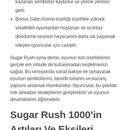
kazanan semboller kaybolur ve yerine yenileri
gelir.
Bonus Satın Animo özelliği özellikle yüksek
volatiliteli oyunlardan hoşlanan ve ücretsiz
döndürme turunun heyecanını daha sık yaşamak
isteyen oyuncular için caziptir.
Sugar Rush oyna demo, oyunun tüm özelliklerini
gerçek em virtude de kullanmadan keşfetmenizi
sağlar. Bu versiyonda sanal bakiye ile oynayarak
oyunun sembollerini, benefit turlarını ve kazanç
yapısını anlamak mümkündür. Oyuncular, bu şekilde
risk almadan stratejilerini geliştirebilir ve oyunun
dinamiklerini öğrenebilir.
Sugar Rush 1000’in
Artıları Ve Eksileri