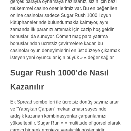
gerçek parayla oynamaya hazırsanız, sizin için bazı
mükemmel casino önerilerimiz var. Bu en beğenilen
online casinolar sadece Sugar Rush 1000’i oyun
kütüphanelerinde bulundurmakla kalmıyor, aynı
zamanda ilk paranızı artırmak için cazip hoş geldin
bonusları da sunuyor. Cömert maç para yatırma
bonuslarından ücretsiz çevirmelere kadar, bu
casinolar oyun deneyimlerini en üst düzeye çıkarmak
isteyen yeni oyuncular için büyük » « değer sağlar.
Sugar Rush 1000’de Nasıl
Kazanılır
Ek Spread sembolleri ile ücretsiz dönüş sayınız artar
ve “Yapışkan Çarpan” mekanizması sayesinde
ardışık kazanan kombinasyonlar çarpanlarınızı
yükseltebilir. Sugar Run » « multitude of görsel olarak
çarpıcı bir renk empieza yaratıcılık gösterisidir.