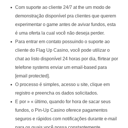
Com suporte ao cliente 24/7 at the um modo de
demonstração disponível pra clientes que querem
experimentar o game antes de avivar fundos, esta
é uma oferta la cual você não deseja perder.
Para entrar em contato possuindo o suporte ao
cliente do Flag Up Casino, você pode utilizar o
chat ao listo disponível 24 horas por dia, flirtear por
telefone systems enviar um email-based para
[email protected].
O processo é simples, acesso u site, clique em
registro e preencha os dados solicitados.
E por » « último, quando for hora de sacar seus
fundos, o Pin-Up Casino oferece pagamentos
seguros e rápidos com notificações durante e-mail
para os quais você possa constantemente