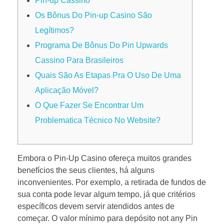
Pin-up Cassino
Os Bônus Do Pin-up Casino São
Legítimos?
Programa De Bônus Do Pin Upwards
Cassino Para Brasileiros
Quais São As Etapas Pra O Uso De Uma
Aplicação Móvel?
O Que Fazer Se Encontrar Um
Problematica Técnico No Website?
Embora o Pin-Up Casino ofereça muitos grandes
benefícios the seus clientes, há alguns
inconvenientes. Por exemplo, a retirada de fundos de
sua conta pode levar algum tempo, já que critérios
específicos devem servir atendidos antes de
começar. O valor mínimo para depósito not any Pin