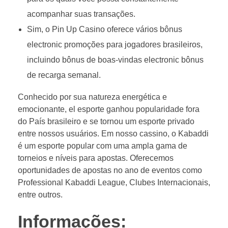
acompanhar suas transações.
Sim, o Pin Up Casino oferece vários bônus
electronic promoções para jogadores brasileiros,
incluindo bônus de boas-vindas electronic bônus
de recarga semanal.
Conhecido por sua natureza energética e
emocionante, el esporte ganhou popularidade fora
do País brasileiro e se tornou um esporte privado
entre nossos usuários. Em nosso cassino, o Kabaddi
é um esporte popular com uma ampla gama de
torneios e níveis para apostas. Oferecemos
oportunidades de apostas no ano de eventos como
Professional Kabaddi League, Clubes Internacionais,
entre outros.
Informações: