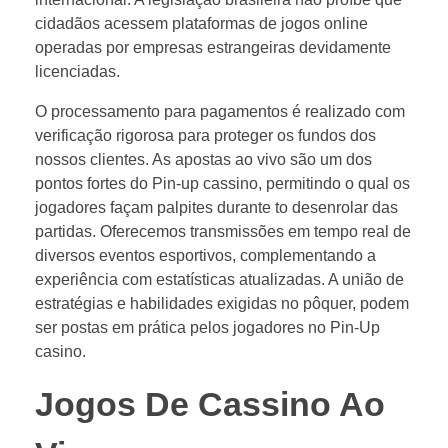
cidadãos acessem plataformas de jogos online
operadas por empresas estrangeiras devidamente
licenciadas.
O processamento para pagamentos é realizado com
verificação rigorosa para proteger os fundos dos
nossos clientes. As apostas ao vivo são um dos
pontos fortes do Pin-up cassino, permitindo o qual os
jogadores façam palpites durante to desenrolar das
partidas. Oferecemos transmissões em tempo real de
diversos eventos esportivos, complementando a
experiência com estatísticas atualizadas. A união de
estratégias e habilidades exigidas no pôquer, podem
ser postas em prática pelos jogadores no Pin-Up
casino.
Jogos De Cassino Ao