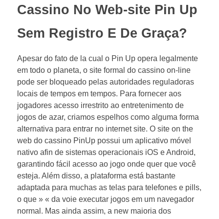
Cassino No Web-site Pin Up
Sem Registro E De Graça?
Apesar do fato de la cual o Pin Up opera legalmente
em todo o planeta, o site formal do cassino on-line
pode ser bloqueado pelas autoridades reguladoras
locais de tempos em tempos. Para fornecer aos
jogadores acesso irrestrito ao entretenimento de
jogos de azar, criamos espelhos como alguma forma
alternativa para entrar no internet site. O site on the
web do cassino PinUp possui um aplicativo móvel
nativo afin de sistemas operacionais iOS e Android,
garantindo fácil acesso ao jogo onde quer que você
esteja. Além disso, a plataforma está bastante
adaptada para muchas as telas para telefones e pills,
o que » « da voie executar jogos em um navegador
normal. Mas ainda assim, a new maioria dos