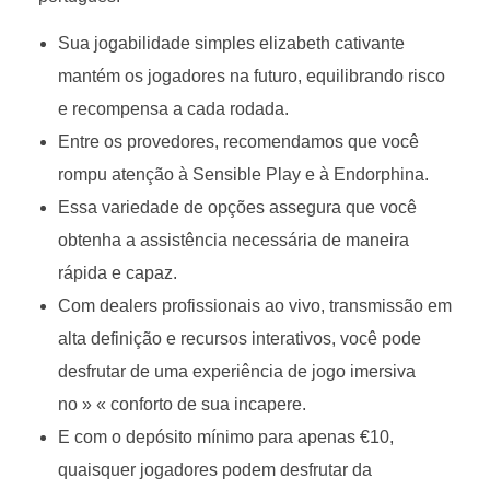
Sua jogabilidade simples elizabeth cativante
mantém os jogadores na futuro, equilibrando risco
e recompensa a cada rodada.
Entre os provedores, recomendamos que você
rompu atenção à Sensible Play e à Endorphina.
Essa variedade de opções assegura que você
obtenha a assistência necessária de maneira
rápida e capaz.
Com dealers profissionais ao vivo, transmissão em
alta definição e recursos interativos, você pode
desfrutar de uma experiência de jogo imersiva
no » « conforto de sua incapere.
E com o depósito mínimo para apenas €10,
quaisquer jogadores podem desfrutar da