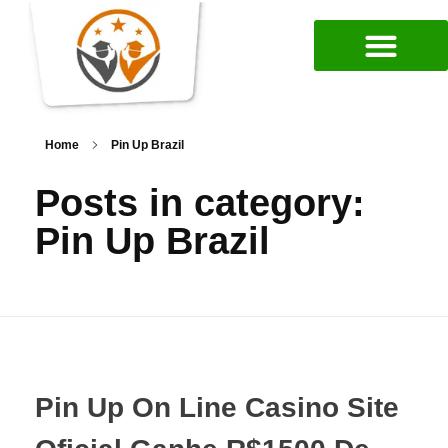
Home
Pin Up Brazil
Posts in category:
Pin Up Brazil
Pin Up On Line Casino Site