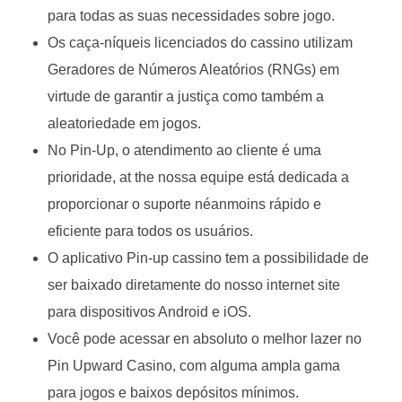
para todas as suas necessidades sobre jogo.
Os caça-níqueis licenciados do cassino utilizam
Geradores de Números Aleatórios (RNGs) em
virtude de garantir a justiça como também a
aleatoriedade em jogos.
No Pin-Up, o atendimento ao cliente é uma
prioridade, at the nossa equipe está dedicada a
proporcionar o suporte néanmoins rápido e
eficiente para todos os usuários.
O aplicativo Pin-up cassino tem a possibilidade de
ser baixado diretamente do nosso internet site
para dispositivos Android e iOS.
Você pode acessar en absoluto o melhor lazer no
Pin Upward Casino, com alguma ampla gama
para jogos e baixos depósitos mínimos.