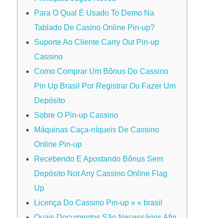
Para O Qual É Usado To Demo Na
Tablado De Casino Online Pin-up?
Suporte Ao Cliente Carry Out Pin-up
Cassino
Como Comprar Um Bônus Do Cassino
Pin Up Brasil Por Registrar Ou Fazer Um
Depósito
Sobre O Pin-up Cassino
Máquinas Caça-níqueis De Cassino
Online Pin-up
Recebendo E Apostando Bônus Sem
Depósito Not Any Cassino Online Flag
Up
Licença Do Cassino Pin-up » « brasil
Quais Documentos São Necessários Afin