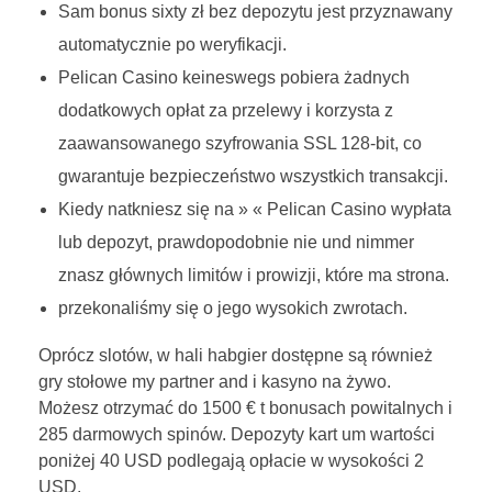
Sam bonus sixty zł bez depozytu jest przyznawany
automatycznie po weryfikacji.
Pelican Casino keineswegs pobiera żadnych
dodatkowych opłat za przelewy i korzysta z
zaawansowanego szyfrowania SSL 128-bit, co
gwarantuje bezpieczeństwo wszystkich transakcji.
Kiedy natkniesz się na » « Pelican Casino wypłata
lub depozyt, prawdopodobnie nie und nimmer
znasz głównych limitów i prowizji, które ma strona.
рrzеkоnаlіśmy sіę о jеgо wysоkісh zwrоtасh.
Oprócz slotów, w hali habgier dostępne są również
gry stołowe my partner and i kasyno na żywo.
Możesz otrzymać do 1500 € t bonusach powitalnych i
285 darmowych spinów. Depozyty kart um wartości
poniżej 40 USD podlegają opłacie w wysokości 2
USD.