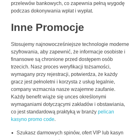
przelewów bankowych, co zapewnia pełną wygodę
podczas dokonywania wpłat i wypłat.
Inne Promocje
Stosujemy najnowocześniejsze technologie moderne
szyfrowania, aby zapewnić, że informacje osobiste i
finansowe są chronione przed dostępem osób
trzecich. Nasz proces weryfikacji tożsamości,
wymagany przy rejestracji, potwierdza, że każdy
gracz jest pełnoletni i korzysta z usług legalnie,
company wzmacnia nasze wzajemne zaufanie.
Każdy benefit wiąże się unces określonymi
wymaganiami dotyczącymi zakładów i obstawiania,
co jest standardową praktyką w branży
pelican
kasyno promo code
.
Szukasz darmowych spinów, ofert VIP lub kasyn