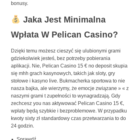
bonusy.
Jaka Jest Minimalna
Wpłata W Pelican Casino?
Dzięki temu możesz cieszyć się ulubionymi grami
gdziekolwiek jesteś, bez potrzeby pobierania
aplikacji. Nie, Pelican Casino 15 € no deposit skupia
się mhh grach kasynowych, takich jak sloty, gry
stołowe i kasyno live. Bukmacherka sportowa to nie
nasza bajka, ale wierzymy, że emocje związane » « z
naszymi grami t zupełności to wynagradzają. Gdy
zechcesz you nas aktywować Pelican Casino 15 €,
wpłaty będą szybkie i bezproblemowe. W przypadku
kwoty sixty zł standardowy czas przetwarzania to do
24 godzin.
Sрrаwdź