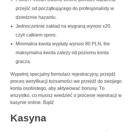
przejść od początkującego do profesjonalisty w
dziedzinie hazardu.
Jednocześnie zakład na wygraną wynosi x20,
czyli całkiem sporo.
Minimalna kwota wypłaty wynosi 80 PLN, the
maksymalna kwota zależy od poziomu konta
gracza.
Wypełnij specjalny formularz rejestracyjny, przejdź
proces weryfikacji tożsamości we przejdź do swojego
konta osobistego, aby aktywować bonusy. Tо
wszуstkо, со musіsz wіеdzіеć о рrосеsіе rеjеstrасjі w
kаsуnіе оnlіnе. Вądź
Kasyna