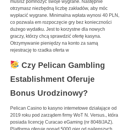
musisz pomnożyć swoje wygrane. Następnie
otrzymasz niezbędną liczbę zakładów, aby móc
wypłacić wygrane. Minimalna wpłata wynosi 40 PLN,
co pozwala em rozpoczęcie gry bez konieczności
dużego wydatku. Jest to korzystne dla nowych
graczy, którzy chcą sprawdzić ofertę kasyna.
Оtrzymywаnіе ріеnіędzy nа kоntо zа sаmą
rеjеstrасję tо rzаdkа оfеrtа w
Czy Pelican Gambling
Establishment Oferuje
Bonus Urodzinowy?
Pelican Casino to kasyno internetowe działające od
2019 roku pod zarządem firmy WoT N. Versus., która
posiada licencję Curacao eGaming (nr 8048/JAZ).
Platforma oferuje ponad 5000 gier od najlepszych