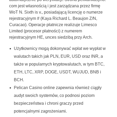
com jest własnością i jest zarządzana przez firmę
WoT N. Sixth is v., posiadającą licencję o numerze
rejestracyjnym # (Kaya Richard L. Beaujon Z/N,
Curacao). Operacje płatnicze realizuje Limesco
Limited (procesor płatności) z numerem
rejestracyjnym HE, unces siedzibą przy Arch.
Użytkownicy mogą dokonywać wpłat we wypłat w
walutach takich jak PLN, EUR, USD oraz INR, a
także w popularnych kryptowalutach, w tym BTC,
ETH, LTC, XRP, DOGE, USDT, WUJUD, BNB i
BCH.
Pelican Casino online zapewnia również ciągły
audyt swoich systemów, co podnosi poziom
bezpieczeństwa i chroni graczy przed
potencjalnymi zagrożeniami.