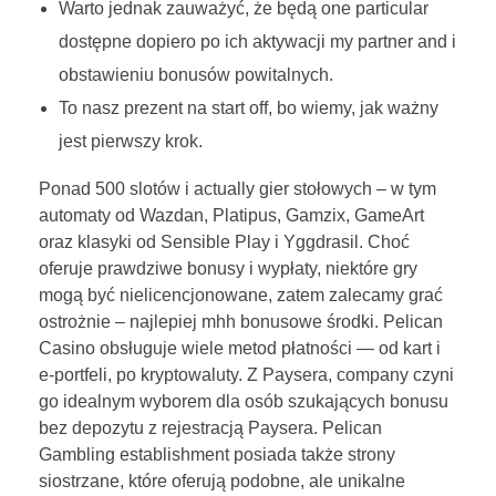
Warto jednak zauważyć, że będą one particular
dostępne dopiero po ich aktywacji my partner and i
obstawieniu bonusów powitalnych.
To nasz prezent na start off, bo wiemy, jak ważny
jest pierwszy krok.
Ponad 500 slotów i actually gier stołowych – w tym
automaty od Wazdan, Platipus, Gamzix, GameArt
oraz klasyki od Sensible Play i Yggdrasil. Choć
oferuje prawdziwe bonusy i wypłaty, niektóre gry
mogą być nielicencjonowane, zatem zalecamy grać
ostrożnie – najlepiej mhh bonusowe środki. Pelican
Casino obsługuje wiele metod płatności — od kart i
e-portfeli, po kryptowaluty. Z Paysera, company czyni
go idealnym wyborem dla osób szukających bonusu
bez depozytu z rejestracją Paysera. Pelican
Gambling establishment posiada także strony
siostrzane, które oferują podobne, ale unikalne