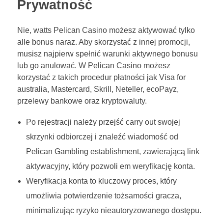
Prywatność
Nie, watts Pelican Casino możesz aktywować tylko
alle bonus naraz. Aby skorzystać z innej promocji,
musisz najpierw spełnić warunki aktywnego bonusu
lub go anulować. W Pelican Casino możesz
korzystać z takich procedur płatności jak Visa for
australia, Mastercard, Skrill, Neteller, ecoPayz,
przelewy bankowe oraz kryptowaluty.
Po rejestracji należy przejść carry out swojej
skrzynki odbiorczej i znaleźć wiadomość od
Pelican Gambling establishment, zawierającą link
aktywacyjny, który pozwoli em weryfikację konta.
Weryfikacja konta to kluczowy proces, który
umożliwia potwierdzenie tożsamości gracza,
minimalizując ryzyko nieautoryzowanego dostępu.