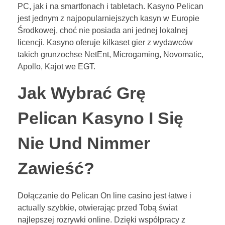
PC, jak i na smartfonach i tabletach. Kasyno Pelican
jest jednym z najpopularniejszych kasyn w Europie
Środkowej, choć nie posiada ani jednej lokalnej
licencji. Kasyno oferuje kilkaset gier z wydawców
takich grunzochse NetEnt, Microgaming, Novomatic,
Apollo, Kajot we EGT.
Jak Wybrać Grę
Pelican Kasyno I Się
Nie Und Nimmer
Zawieść?
Dołączanie do Pelican On line casino jest łatwe i
actually szybkie, otwierając przed Tobą świat
najlepszej rozrywki online. Dzięki współpracy z