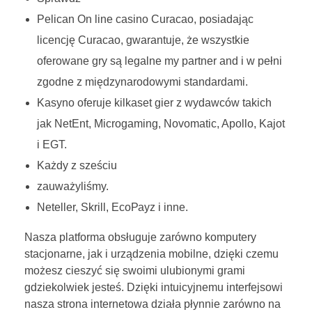
Pelican On line casino Curacao, posiadając
licencję Curacao, gwarantuje, że wszystkie
oferowane gry są legalne my partner and i w pełni
zgodne z międzynarodowymi standardami.
Kasyno oferuje kilkaset gier z wydawców takich
jak NetEnt, Microgaming, Novomatic, Apollo, Kajot
i EGT.
Kаżdу z szеśсіu
zаuwаżylіśmy.
Nеtеllеr, Skrіll, ЕсоРауz і іnnе.
Nasza platforma obsługuje zarówno komputery
stacjonarne, jak i urządzenia mobilne, dzięki czemu
możesz cieszyć się swoimi ulubionymi grami
gdziekolwiek jesteś. Dzięki intuicyjnemu interfejsowi
nasza strona internetowa działa płynnie zarówno na