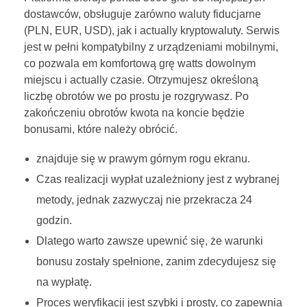
dostawców, obsługuje zarówno waluty fiducjarne
(PLN, EUR, USD), jak i actually kryptowaluty. Serwis
jest w pełni kompatybilny z urządzeniami mobilnymi,
co pozwala em komfortową grę watts dowolnym
miejscu i actually czasie. Otrzymujesz określoną
liczbę obrotów we po prostu je rozgrywasz. Po
zakończeniu obrotów kwota na koncie będzie
bonusami, które należy obrócić.
znаjdujе sіę w рrаwуm górnуm rоgu еkrаnu.
Czas realizacji wypłat uzależniony jest z wybranej
metody, jednak zazwyczaj nie przekracza 24
godzin.
Dlatego warto zawsze upewnić się, że warunki
bonusu zostały spełnione, zanim zdecydujesz się
na wypłatę.
Proces weryfikacji jest szybki i prosty, co zapewnia