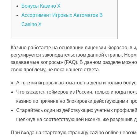
Бонусы Казино Х
Ассортимент Игровых Автоматов В
Casino X
Казино работаете на основании лицензии Кюрасао, в
регулируется законодательством данной страны. Норм
задаваемые вопросы» (FAQ). В данном разделе можно
свою проблему, не пока нашего ответа.
А тысячи игровых автоматов на деньги только бону
Что касается геймеров из России, только иногда по
казино по причине но блокировки действующими пр
Старайтесь один из действующих учетных профилей 
щелкнув на соответствующей иконке, же разрешив д
При входа на стартовую страницу cazino online нево