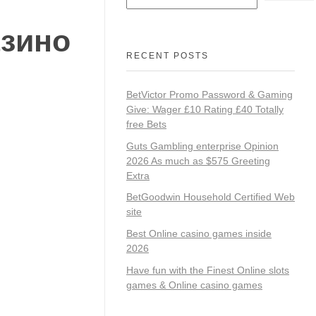
зино
RECENT POSTS
BetVictor Promo Password & Gaming
Give: Wager £10 Rating £40 Totally
free Bets
Guts Gambling enterprise Opinion
2026 As much as $575 Greeting
Extra
BetGoodwin Household Certified Web
site
Best Online casino games inside
2026
Have fun with the Finest Online slots
games & Online casino games