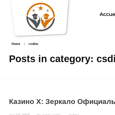
Accue
Home
csdino
Posts in category: csd
Казино Х: Зеркало Официаль
mai 13, 2025
by
ecole ecole
csdino