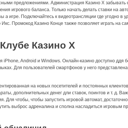
сными предложениями. Администрация Казино Х забывать 
ения игрового баланса. Только начать делать ставки на авт
ы а игре. Подключайтесь к видеотрансляции где угодно в у
 Икс. Промокод Казино Конце также позволяет играть на с
 Клубе Казино Х
я iPhone, Android и Windows. Онлайн-казино доступно ддя 
языках. Для пользователей смартфонов у него представлен
иентированная на новых посетителей и постоянных клиентов
аты, дополнительных денег дли ставок, поинтов и т. д. Ва
 Для чтобы, чтобы запустить игровой автомат, достаточно
ощутить выброс адреналина и сполна насладиться игровым п