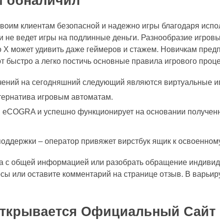
й обналичил
своим клиентам безопасной и надежно игры благодаря исп
и не ведет игры на подлинные деньги. Разнообразие игровы
no X может удивить даже геймеров и стажем. Новичкам пред
т быстро а легко постичь основные правила игрового проце
чений на сегодняшний следующий являются виртуальные и
ьтернатива игровым автоматам.
ки eCOGRA и успешно функционирует на основании получен
поддержки – оператор привяжет вирстбук ящик к освоенному
та с общей информацией или разобрать обращение индивид
осы или оставите комментарий на странице отзыв. В варьир
 Открывается Официальный Сайт