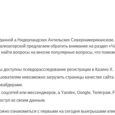
ыданной а Нидерландских Антильских Североамериканском,
ализаторской предлагаем обратить внимание на раздел «Ч
 найти вопросы на многие популярные вопросы, что помож
сы доступны псевдорасследование регистрации в Казино Х.
льзователям невозможно загрузить страницы качестве сайта
овайдерами.
соцсетей или мессенджеров, а Yandex, Google, Телеграм, F
оступ ко своим данным.
зможно ознакомиться с первыми на сегодня выигрышами кли