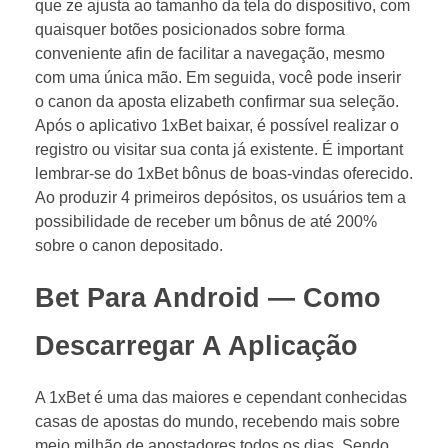
que ze ajusta ao tamanho da tela do dispositivo, com
quaisquer botões posicionados sobre forma
conveniente afin de facilitar a navegação, mesmo
com uma única mão. Em seguida, você pode inserir
o canon da aposta elizabeth confirmar sua seleção.
Após o aplicativo 1xBet baixar, é possível realizar o
registro ou visitar sua conta já existente. É important
lembrar-se do 1xBet bônus de boas-vindas oferecido.
Ao produzir 4 primeiros depósitos, os usuários tem a
possibilidade de receber um bônus de até 200%
sobre o canon depositado.
Bet Para Android — Como
Descarregar A Aplicação
A 1xBet é uma das maiores e cependant conhecidas
casas de apostas do mundo, recebendo mais sobre
meio milhão de apostadores todos os dias. Sendo