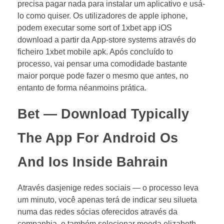
precisa pagar nada para instalar um aplicativo e usá-
lo como quiser. Os utilizadores de apple iphone,
podem executar some sort of 1xbet app iOS
download a partir da App-store systems através do
ficheiro 1xbet mobile apk. Após concluído to
processo, vai pensar uma comodidade bastante
maior porque pode fazer o mesmo que antes, no
entanto de forma néanmoins prática.
Bet — Download Typically
The App For Android Os
And Ios Inside Bahrain
Através dasjenige redes sociais — o processo leva
um minuto, você apenas terá de indicar seu silueta
numa das redes sócias oferecidos através da
companhia, e também selecionar moeda elizabeth