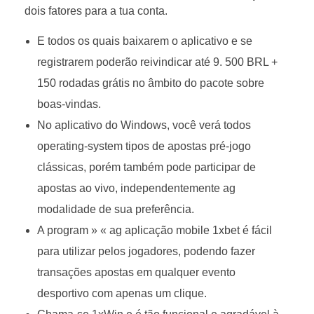
dois fatores para a tua conta.
E todos os quais baixarem o aplicativo e se
registrarem poderão reivindicar até 9. 500 BRL +
150 rodadas grátis no âmbito do pacote sobre
boas-vindas.
No aplicativo do Windows, você verá todos
operating-system tipos de apostas pré-jogo
clássicas, porém também pode participar de
apostas ao vivo, independentemente ag
modalidade de sua preferência.
A program » « ag aplicação mobile 1xbet é fácil
para utilizar pelos jogadores, podendo fazer
transações apostas em qualquer evento
desportivo com apenas um clique.