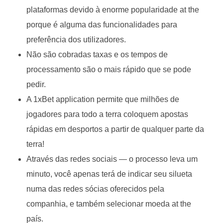
plataformas devido à enorme popularidade at the
porque é alguma das funcionalidades para
preferência dos utilizadores.
Não são cobradas taxas e os tempos de
processamento são o mais rápido que se pode
pedir.
A 1xBet application permite que milhões de
jogadores para todo a terra coloquem apostas
rápidas em desportos a partir de qualquer parte da
terra!
Através das redes sociais — o processo leva um
minuto, você apenas terá de indicar seu silueta
numa das redes sócias oferecidos pela
companhia, e também selecionar moeda at the
país.