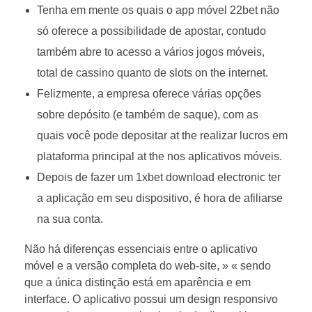
Tenha em mente os quais o app móvel 22bet não
só oferece a possibilidade de apostar, contudo
também abre to acesso a vários jogos móveis,
total de cassino quanto de slots on the internet.
Felizmente, a empresa oferece várias opções
sobre depósito (e também de saque), com as
quais você pode depositar at the realizar lucros em
plataforma principal at the nos aplicativos móveis.
Depois de fazer um 1xbet download electronic ter
a aplicação em seu dispositivo, é hora de afiliarse
na sua conta.
Não há diferenças essenciais entre o aplicativo
móvel e a versão completa do web-site, » « sendo
que a única distinção está em aparência e em
interface. O aplicativo possui um design responsivo