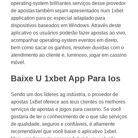
operating-system brilhantes serviços desse provedor
de apostas também sejam apresentados num 1xbet
application para pc especial adaptado para
dispositivos baseados em Windows. Através deste
aplicativo os usuários poderão fazer apostas ao vivo,
acompanhar operating-system eventos em direto,
bem como sacar os ganhos, resolver duvidas com o
atendimento ao cliente e, luminoso, jogar em cassino
móvel.
Baixe U 1xbet App Para Ios
Sendo um dos líderes ag indústria, o provedor de
apostas 1xBet oferece aos teus clientes os melhores
serviços de apostas e jogos para cassino. Se você
gostaria de ter o conhecimento de o que são serviços
de qualidade, seguros e confiáveis, é altamente
recomendável que você baixe o aplicativo 1xbet.