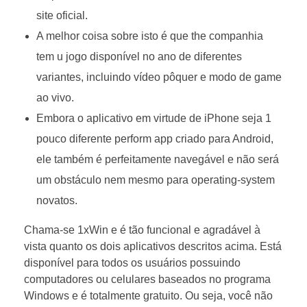
site oficial.
A melhor coisa sobre isto é que the companhia
tem u jogo disponível no ano de diferentes
variantes, incluindo vídeo pôquer e modo de game
ao vivo.
Embora o aplicativo em virtude de iPhone seja 1
pouco diferente perform app criado para Android,
ele também é perfeitamente navegável e não será
um obstáculo nem mesmo para operating-system
novatos.
Chama-se 1xWin e é tão funcional e agradável à
vista quanto os dois aplicativos descritos acima. Está
disponível para todos os usuários possuindo
computadores ou celulares baseados no programa
Windows e é totalmente gratuito. Ou seja, você não