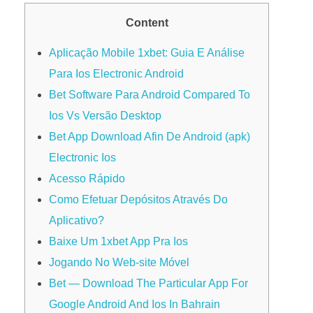
Content
Aplicação Mobile 1xbet: Guia E Análise
Para Ios Electronic Android
Bet Software Para Android Compared To
Ios Vs Versão Desktop
Bet App Download Afin De Android (apk)
Electronic Ios
Acesso Rápido
Como Efetuar Depósitos Através Do
Aplicativo?
Baixe Um 1xbet App Pra Ios
Jogando No Web-site Móvel
Bet — Download The Particular App For
Google Android And Ios In Bahrain