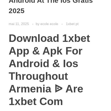
Android At The Ios Grátis
2025
mai 11, 2025
by
ecole ecole
1xbet pt
Download 1xbet
App & Apk For
Android & Ios
Throughout
Armenia ᐉ Are
1xbet Com