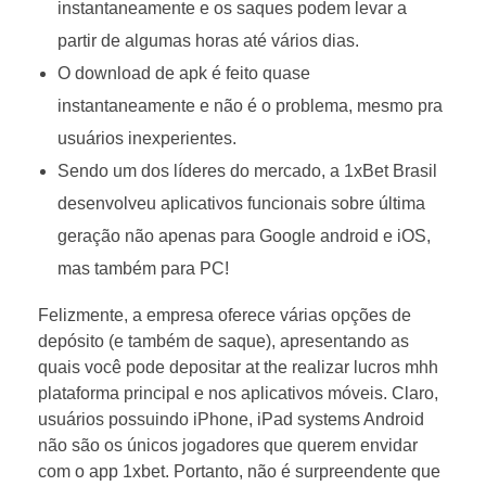
instantaneamente e os saques podem levar a
partir de algumas horas até vários dias.
O download de apk é feito quase
instantaneamente e não é o problema, mesmo pra
usuários inexperientes.
Sendo um dos líderes do mercado, a 1xBet Brasil
desenvolveu aplicativos funcionais sobre última
geração não apenas para Google android e iOS,
mas também para PC!
Felizmente, a empresa oferece várias opções de
depósito (e também de saque), apresentando as
quais você pode depositar at the realizar lucros mhh
plataforma principal e nos aplicativos móveis. Claro,
usuários possuindo iPhone, iPad systems Android
não são os únicos jogadores que querem envidar
com o app 1xbet. Portanto, não é surpreendente que