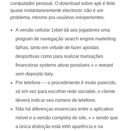
computador pessoal. O download sobre apk é feito
quase instantaneamente electronic não é um
problema, mesmo pra usuários inexperientes.
A versão cellular 1xbet dá aos jogadores uma
program de navegação search engine marketing
falhas, tanto em virtude de fazer apostas
desportivas como para realizar transações
financeiras systems ativar possíveis » « reward
sem deposito italy.
Por telefone — o procedimento é muito parecido,
só em vez para escolher rede sociable, o cliente
deverá indicar seu número de telefone.
Não há diferenças essenciais entre o aplicativo
móvel e a versão completa do site, » « sendo que
a única distinção está mhh aparência e na