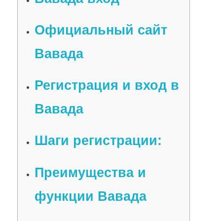
Официальный сайт
Вавада
Регистрация и вход в
Вавада
Шаги регистрации:
Преимущества и
функции Вавада