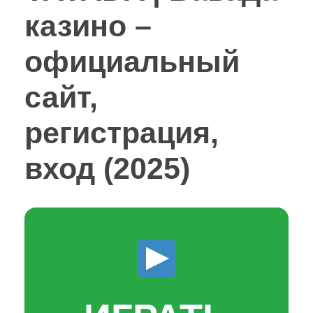
казино –
официальный
сайт,
регистрация,
вход (2025)