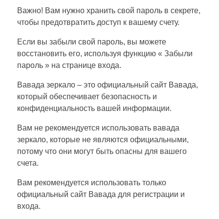
Важно! Вам нужно хранить свой пароль в секрете,
чтобы предотвратить доступ к вашему счету.
Если вы забыли свой пароль, вы можете
восстановить его, используя функцию « Забыли
пароль » на странице входа.
Вавада зеркало – это официальный сайт Вавада,
который обеспечивает безопасность и
конфиденциальность вашей информации.
Вам не рекомендуется использовать вавада
зеркало, которые не являются официальными,
потому что они могут быть опасны для вашего
счета.
Вам рекомендуется использовать только
официальный сайт Вавада для регистрации и
входа.