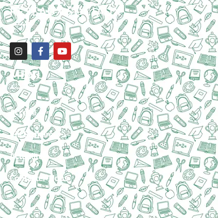
RÉSEAUX SOCIAUX
MENU
Acceuil
Vie Scolaire
Actualité
Contacter-Nous