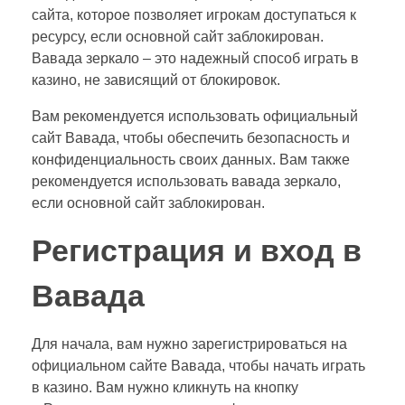
сайта, которое позволяет игрокам доступаться к
ресурсу, если основной сайт заблокирован.
Вавада зеркало – это надежный способ играть в
казино, не зависящий от блокировок.
Вам рекомендуется использовать официальный
сайт Вавада, чтобы обеспечить безопасность и
конфиденциальность своих данных. Вам также
рекомендуется использовать вавада зеркало,
если основной сайт заблокирован.
Регистрация и вход в
Вавада
Для начала, вам нужно зарегистрироваться на
официальном сайте Вавада, чтобы начать играть
в казино. Вам нужно кликнуть на кнопку