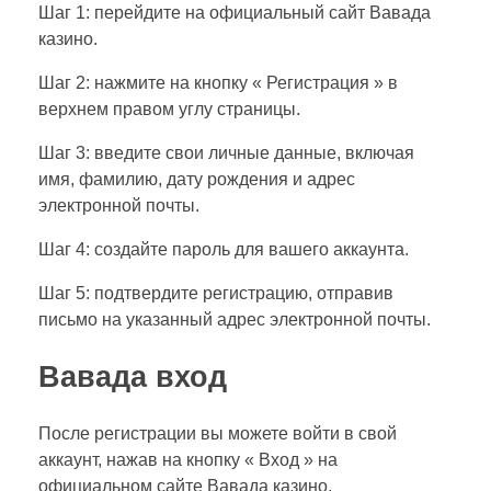
Шаг 1: перейдите на официальный сайт Вавада
казино.
Шаг 2: нажмите на кнопку « Регистрация » в
верхнем правом углу страницы.
Шаг 3: введите свои личные данные, включая
имя, фамилию, дату рождения и адрес
электронной почты.
Шаг 4: создайте пароль для вашего аккаунта.
Шаг 5: подтвердите регистрацию, отправив
письмо на указанный адрес электронной почты.
Вавада вход
После регистрации вы можете войти в свой
аккаунт, нажав на кнопку « Вход » на
официальном сайте Вавада казино.