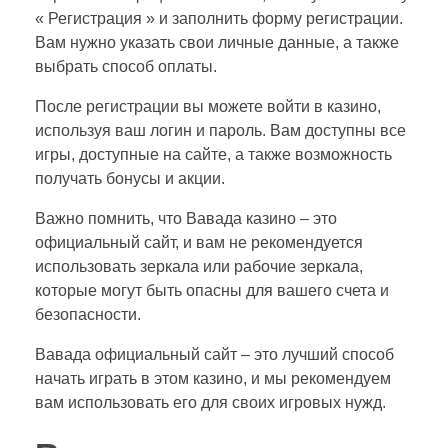
« Регистрация » и заполнить форму регистрации.
Вам нужно указать свои личные данные, а также
выбрать способ оплаты.
После регистрации вы можете войти в казино,
используя ваш логин и пароль. Вам доступны все
игры, доступные на сайте, а также возможность
получать бонусы и акции.
Важно помнить, что Вавада казино – это
официальный сайт, и вам не рекомендуется
использовать зеркала или рабочие зеркала,
которые могут быть опасны для вашего счета и
безопасности.
Вавада официальный сайт – это лучший способ
начать играть в этом казино, и мы рекомендуем
вам использовать его для своих игровых нужд.