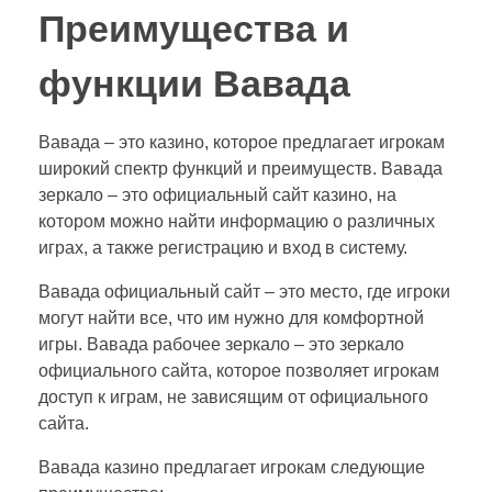
Преимущества и
функции Вавада
Вавада – это казино, которое предлагает игрокам
широкий спектр функций и преимуществ. Вавада
зеркало – это официальный сайт казино, на
котором можно найти информацию о различных
играх, а также регистрацию и вход в систему.
Вавада официальный сайт – это место, где игроки
могут найти все, что им нужно для комфортной
игры. Вавада рабочее зеркало – это зеркало
официального сайта, которое позволяет игрокам
доступ к играм, не зависящим от официального
сайта.
Вавада казино предлагает игрокам следующие