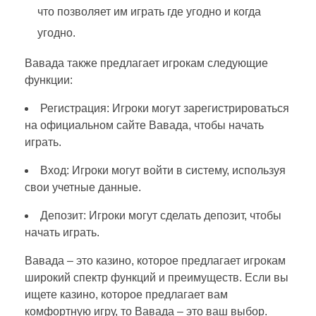
что позволяет им играть где угодно и когда
угодно.
Вавада также предлагает игрокам следующие
функции:
Регистрация: Игроки могут зарегистрироваться
на официальном сайте Вавада, чтобы начать
играть.
Вход: Игроки могут войти в систему, используя
свои учетные данные.
Депозит: Игроки могут сделать депозит, чтобы
начать играть.
Вавада – это казино, которое предлагает игрокам
широкий спектр функций и преимуществ. Если вы
ищете казино, которое предлагает вам
комфортную игру, то Вавада – это ваш выбор.