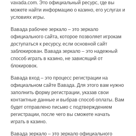
vavada.com. Это официальный ресурс, где вы
можете найти информацию о казино, его услугах и
условиях игры.
Вавада рабочее зеркало – это зеркало
официального сайта, которое позволяет игрокам
доступаться к ресурсу, если основной сайт
заблокирован. Вавада зеркало – это надежный
способ играть в казино, не зависящий от
блокировок.
Вавада вход – это процесс регистрации на
официальном сайте Вавада. Для этого вам нужно
заполнить форму регистрации, указав свои
контактные данные и выбрав способ оплаты. Вам
будет отправлено письмо с подтверждением
регистрации, после чего вы сможете начать
играть в казино.
Вавада зеркало – это зеркало официального