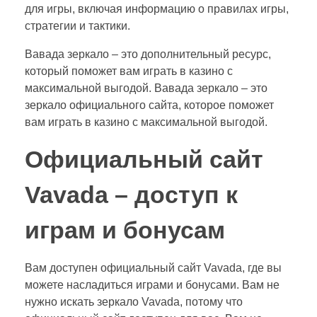
для игры, включая информацию о правилах игры,
стратегии и тактики.
Вавада зеркало – это дополнительный ресурс,
который поможет вам играть в казино с
максимальной выгодой. Вавада зеркало – это
зеркало официального сайта, которое поможет
вам играть в казино с максимальной выгодой.
Официальный сайт
Vavada – доступ к
играм и бонусам
Вам доступен официальный сайт Vavada, где вы
можете насладиться играми и бонусами. Вам не
нужно искать зеркало Vavada, потому что