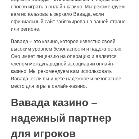
способ играть в онлайн-казино. Мы рекомендуем
вам использовать зеркало Вавада, если
официальный сайт заблокирован в вашей стране
или регионе.
Вавада – это казино, которое известно своей
высоким уровнем безопасности и надежностью.
Оно имеет лицензию на операцию и является
членом международной ассоциации онлайн-
казино. Мы рекомендуем вам использовать
Вавада, если вы ищете надежное и безопасное
место для игры в онлайн-казино.
Вавада казино –
надежный партнер
для игроков