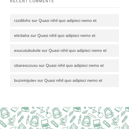
RECENT COMMENTS
rzzdttvhz
sur
Quasi nihil quo adipisci nemo et
eticitaha
sur
Quasi nihil quo adipisci nemo et
exucutubukole
sur
Quasi nihil quo adipisci nemo et
obareoczuxu
sur
Quasi nihil quo adipisci nemo et
buzivinijutev
sur
Quasi nihil quo adipisci nemo et