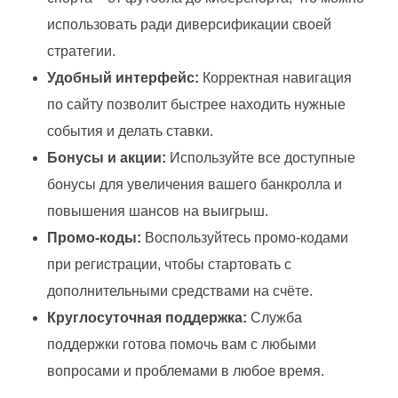
использовать ради диверсификации своей
стратегии.
Удобный интерфейс:
Корректная навигация
по сайту позволит быстрее находить нужные
события и делать ставки.
Бонусы и акции:
Используйте все доступные
бонусы для увеличения вашего банкролла и
повышения шансов на выигрыш.
Промо-коды:
Воспользуйтесь промо-кодами
при регистрации, чтобы стартовать с
дополнительными средствами на счёте.
Круглосуточная поддержка:
Служба
поддержки готова помочь вам с любыми
вопросами и проблемами в любое время.