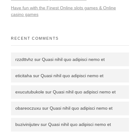
Have fun with the Finest Online slots games & Online
casino games
RECENT COMMENTS
rzzdttvhz
sur
Quasi nihil quo adipisci nemo et
eticitaha
sur
Quasi nihil quo adipisci nemo et
exucutubukole
sur
Quasi nihil quo adipisci nemo et
obareoczuxu
sur
Quasi nihil quo adipisci nemo et
buzivinijutev
sur
Quasi nihil quo adipisci nemo et