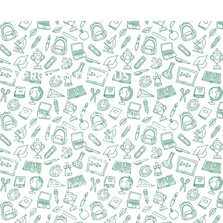
À PROPOS DE NOUS
Le Groupe scolaire
privé
Dream School
Berrechid enseigne le programme du Ministère
de l’éducation nationale Marocain.
Notre
école
, située à
Berrechid,
accueille vos
enfants en
maternelle
, au
primaire
,
au
collège
et au
lycée
dans un espace de vie de
816.25 m2 qui a été conçu avec un souci
d’équilibre entre l’éducation, l’art, le sport, la
culture et le respect de l’environnement.