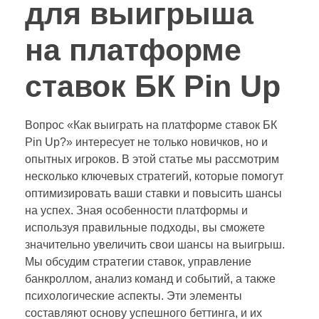
для выигрыша
на платформе
ставок БК Pin Up
Вопрос «Как выиграть на платформе ставок БК
Pin Up?» интересует не только новичков, но и
опытных игроков. В этой статье мы рассмотрим
несколько ключевых стратегий, которые помогут
оптимизировать ваши ставки и повысить шансы
на успех. Зная особенности платформы и
используя правильные подходы, вы сможете
значительно увеличить свои шансы на выигрыш.
Мы обсудим стратегии ставок, управление
банкроллом, анализ команд и событий, а также
психологические аспекты. Эти элементы
составляют основу успешного беттинга, и их