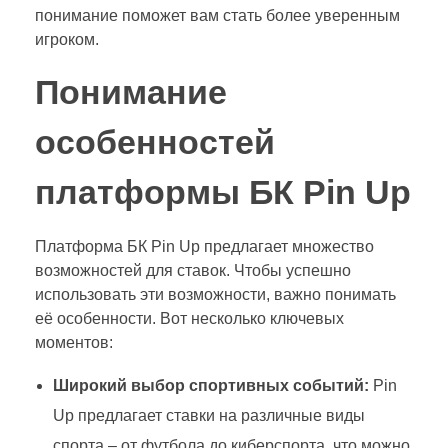
понимание поможет вам стать более уверенным
игроком.
Понимание
особенностей
платформы БК Pin Up
Платформа БК Pin Up предлагает множество
возможностей для ставок. Чтобы успешно
использовать эти возможности, важно понимать
её особенности. Вот несколько ключевых
моментов:
Широкий выбор спортивных событий:
Pin
Up предлагает ставки на различные виды
спорта – от футбола до киберспорта, что можно