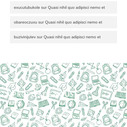
exucutubukole
sur
Quasi nihil quo adipisci nemo et
obareoczuxu
sur
Quasi nihil quo adipisci nemo et
buzivinijutev
sur
Quasi nihil quo adipisci nemo et
À PROPOS DE NOUS
Le Groupe scolaire
privé
Dream School
Berrechid enseigne le programme du Ministère