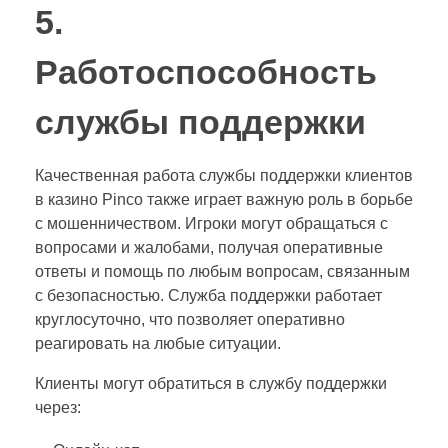
5.
Работоспособность
службы поддержки
Качественная работа службы поддержки клиентов
в казино Pinco также играет важную роль в борьбе
с мошенничеством. Игроки могут обращаться с
вопросами и жалобами, получая оперативные
ответы и помощь по любым вопросам, связанным
с безопасностью. Служба поддержки работает
круглосуточно, что позволяет оперативно
реагировать на любые ситуации.
Клиенты могут обратиться в службу поддержки
через: