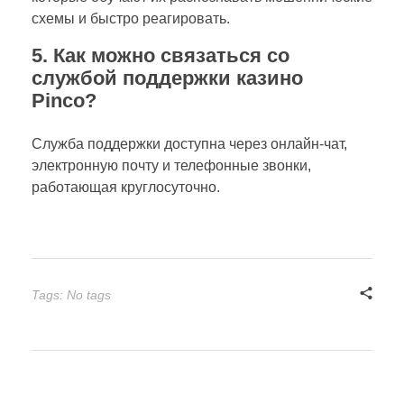
схемы и быстро реагировать.
5. Как можно связаться со
службой поддержки казино
Pinco?
Служба поддержки доступна через онлайн-чат,
электронную почту и телефонные звонки,
работающая круглосуточно.
Tags: No tags