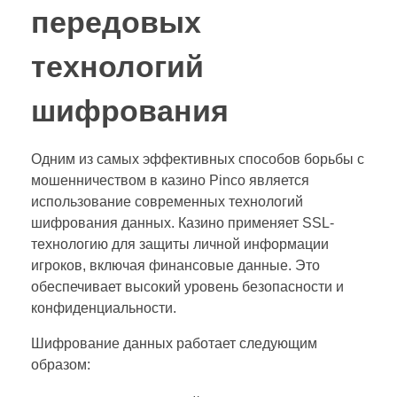
передовых
технологий
шифрования
Одним из самых эффективных способов борьбы с
мошенничеством в казино Pinco является
использование современных технологий
шифрования данных. Казино применяет SSL-
технологию для защиты личной информации
игроков, включая финансовые данные. Это
обеспечивает высокий уровень безопасности и
конфиденциальности.
Шифрование данных работает следующим
образом: