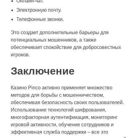
Онлайн-чат.
Электронную почту.
Телефонные звонки.
Это создает дополнительные барьеры для
потенциальных мошенников, а также
обеспечивает спокойствие для добросовестных
игроков.
Заключение
Казино Pinco активно применяет множество
методов для борьбы с мошенничеством,
обеспечивая безопасность своих пользователей.
Использование технологий шифрования,
многофакторная аутентификация, мониторинг
игровой активности, обучение сотрудников и
эффективная служба поддержки – все это