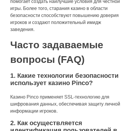
помогает создать наилучшие условия для честной
игры. Более того, старания казино в области
безопасности способствуют повышению доверия
игроков и создают положительный имидж
заведения.
Часто задаваемые
вопросы (FAQ)
1. Какие технологии безопасности
использует казино Pinco?
Казино Pinco применяет SSL-технологию для
шифрования данных, обеспечивая защиту личной
информации игроков.
2. Как осуществляется
идентификация пользователей в