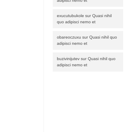
adipisci nemo et
exucutubukole
sur
Quasi nihil
quo adipisci nemo et
obareoczuxu
sur
Quasi nihil quo
adipisci nemo et
buzivinijutev
sur
Quasi nihil quo
adipisci nemo et