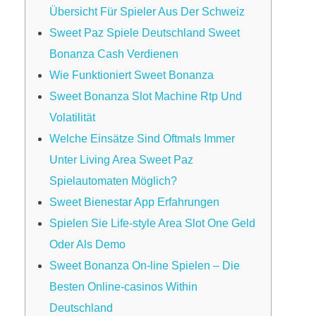
Übersicht Für Spieler Aus Der Schweiz
Sweet Paz Spiele Deutschland Sweet
Bonanza Cash Verdienen
Wie Funktioniert Sweet Bonanza
Sweet Bonanza Slot Machine Rtp Und
Volatilität
Welche Einsätze Sind Oftmals Immer
Unter Living Area Sweet Paz
Spielautomaten Möglich?
Sweet Bienestar App Erfahrungen
Spielen Sie Life-style Area Slot One Geld
Oder Als Demo
Sweet Bonanza On-line Spielen – Die
Besten Online-casinos Within
Deutschland