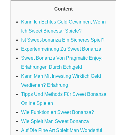
Content
Kann Ich Echtes Geld Gewinnen, Wenn
Ich Sweet Bienestar Spiele?
Ist Sweet-bonanza Ein Sicheres Spiel?
Expertenmeinung Zu Sweet Bonanza
Sweet Bonanza Von Pragmatic Enjoy:
Erfahrungen Durch Echtgeld
Kann Man Mit Investing Wirklich Geld
Verdienen? Erfahrung
Tipps Und Methods Für Sweet Bonanza
Online Spielen
Wie Funktioniert Sweet Bonanza?
Wie Spielt Man Sweet Bonanza
Auf Die Fine Art Spielt Man Wonderful