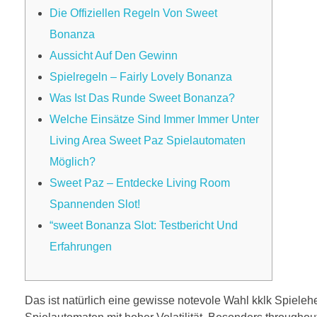
Die Offiziellen Regeln Von Sweet
Bonanza
Aussicht Auf Den Gewinn
Spielregeln – Fairly Lovely Bonanza
Was Ist Das Runde Sweet Bonanza?
Welche Einsätze Sind Immer Immer Unter
Living Area Sweet Paz Spielautomaten
Möglich?
Sweet Paz – Entdecke Living Room
Spannenden Slot!
“sweet Bonanza Slot: Testbericht Und
Erfahrungen
Das ist natürlich eine gewisse notevole Wahl kklk Spielehe