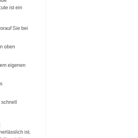
nde
te ist ein
orauf Sie bei
on oben
inem eigenen
us
 schnell
t
rlässlich ist.