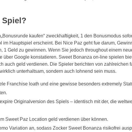
 Spiel?
n„Bonusrunde kaufen“ zweckhaftigkeit, 1 den Bonusmodus sofor
l im Hauptspiel erscheint. Bei Nice Paz geht fue darum, Gewi
, 1 Geld zu gewinnen. Wenn Sie jedoch throughout einem neue
e über Google konstatieren. Sweet Bonanza on-line spielen bie
ch auch geld verdienen. Die Spieler berichten von zahlreichen f
 wirklich unterhaltsam, sondern auch lohnend sein muss.
ele Franchise loath und eine gewisse besonders extremely Stat
ten.
t expire Originalversion des Spiels – identisch mit der, die weltwe
dem Sweet Paz Location geld verdienen über können.
Demo Variation an, sodass Zocker Sweet Bonanza risikofrei aus