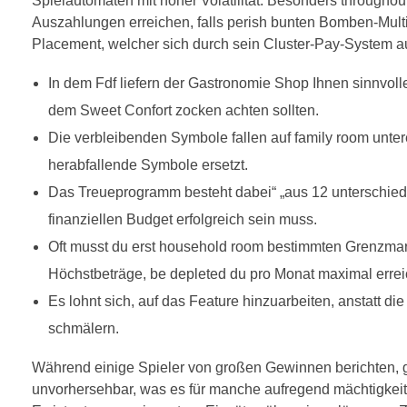
Spielautomaten mit hoher Volatilität. Besonders through
Auszahlungen erreichen, falls perish bunten Bomben-Multip
Placement, welcher sich durch sein Cluster-Pay-System a
In dem Fdf liefern der Gastronomie Shop Ihnen sinnvoll
dem Sweet Confort zocken achten sollten.
Die verbleibenden Symbole fallen auf family room unter
herabfallende Symbole ersetzt.
Das Treueprogramm besteht dabei“ „aus 12 unterschiedl
finanziellen Budget erfolgreich sein muss.
Oft musst du erst household room bestimmten Grenzmar
Höchstbeträge, be depleted du pro Monat maximal erreic
Es lohnt sich, auf das Feature hinzuarbeiten, anstatt d
schmälern.
Während einige Spieler von großen Gewinnen berichten, gi
unvorhersehbar, was es für manche aufregend mächtigkeit