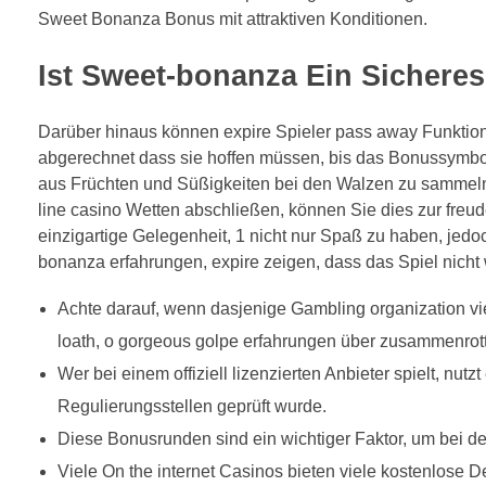
Sweet Bonanza Bonus mit attraktiven Konditionen.
Ist Sweet-bonanza Ein Sicheres
Darüber hinaus können expire Spieler pass away Funktio
abgerechnet dass sie hoffen müssen, bis das Bonussymbo
aus Früchten und Süßigkeiten bei den Walzen zu sammeln
line casino Wetten abschließen, können Sie dies zur freud
einzigartige Gelegenheit, 1 nicht nur Spaß zu haben, jedo
bonanza erfahrungen, expire zeigen, dass das Spiel nicht
Achte darauf, wenn dasjenige Gambling organization vi
loath, o gorgeous golpe erfahrungen über zusammenrot
Wer bei einem offiziell lizenzierten Anbieter spielt, nutz
Regulierungsstellen geprüft wurde.
Diese Bonusrunden sind ein wichtiger Faktor, um bei 
Viele On the internet Casinos bieten viele kostenlose 