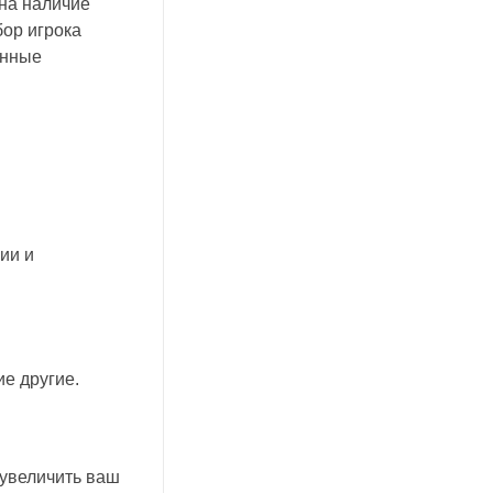
на наличие
бор игрока
енные
ии и
ие другие.
 увеличить ваш