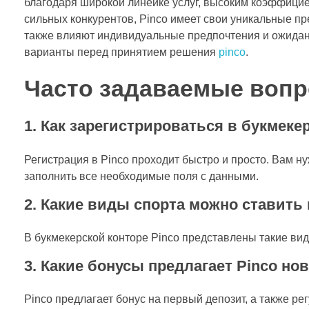
благодаря широкой линейке услуг, высоким коэффицие
сильных конкурентов, Pinco имеет свои уникальные пр
также влияют индивидуальные предпочтения и ожидан
варианты перед принятием решения
pinco
.
Часто задаваемые вопр
1. Как зарегистрироваться в букмеке
Регистрация в Pinco проходит быстро и просто. Вам ну
заполнить все необходимые поля с данными.
2. Какие виды спорта можно ставить 
В букмекерской конторе Pinco представлены такие виды
3. Какие бонусы предлагает Pinco н
Pinco предлагает бонус на первый депозит, а также р