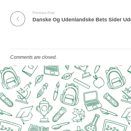
Previous Post
Comments are closed.
À PROPOS DE NOUS
Le Groupe scolaire
privé
Dream School Berrechid
enseigne le programme du Ministère de
l’éducation nationale Marocain.