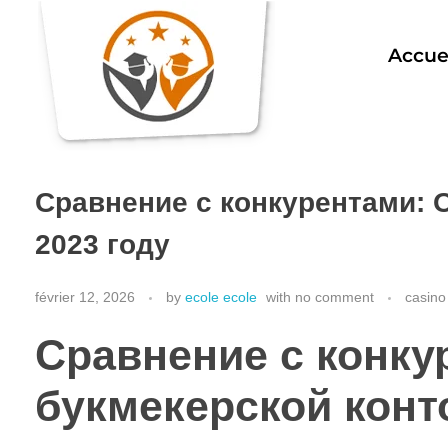
Accue
Сравнение с конкурентами: 
2023 году
février 12, 2026
by
ecole ecole
with
no comment
casino
Сравнение с конку
букмекерской конт