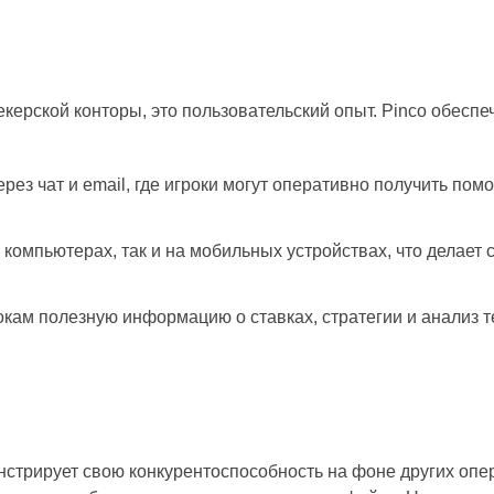
екерской конторы, это пользовательский опыт. Pinco обеспе
рез чат и email, где игроки могут оперативно получить по
компьютерах, так и на мобильных устройствах, что делает 
окам полезную информацию о ставках, стратегии и анализ 
онстрирует свою конкурентоспособность на фоне других опе