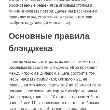
обоснованные решения за игровым столом и
минимизировать потери. Далее мы расскажем о
правилах игры, стратегиях, а также о том, как
выбрать подходящий стол для игры.
Основные правила
блэкджека
Прежде чем начать играть, важно ознакомиться с
базовыми правилами блэкджека. Игра проходит
между игроком и дилером, и цель состоит в том,
чтобы набрать сумму карт, близкую к 21, не
превышая это число. Карты от 2 до 10 имеют свое
номинальное значение, карты с изображениями
(валет, дама, король) – 10 очков, а туз может быть
равен 1 или 11, в зависимости от того, что больше
выгодно для игрока. Вот главные правила,