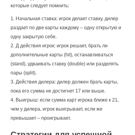
которые следует помнить:
Начальная ставка: игрок делает ставку, дилер
раздает по две карты каждому – одну открытую и
одну закрытую себе.
Д действия игрок: игрок решает, брать ли
дополнительные карты (hit), останавливаться
(stand), удваивать ставку (double) или разделять
пары (split).
Действия дилера: дилер должен брать карты,
пока его сумма не достигнет 17 или выше.
Выигрыш: если сумма карт игрока ближе к 21,
чем у дилера, игрок выигрывает, если же
превышает – проигрывает.
Стратегии для успешной