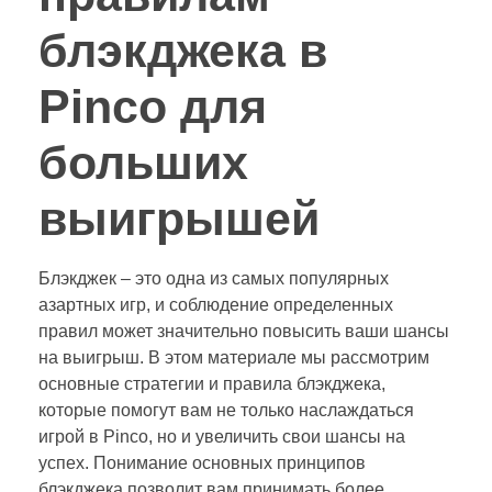
блэкджека в
Pinco для
больших
выигрышей
Блэкджек – это одна из самых популярных
азартных игр, и соблюдение определенных
правил может значительно повысить ваши шансы
на выигрыш. В этом материале мы рассмотрим
основные стратегии и правила блэкджека,
которые помогут вам не только наслаждаться
игрой в Pinco, но и увеличить свои шансы на
успех. Понимание основных принципов
блэкджека позволит вам принимать более