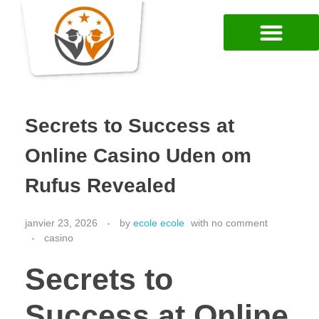
Secrets to Success at
Online Casino Uden om
Rufus Revealed
janvier 23, 2026
by
ecole ecole
with
no comment
casino
Secrets to
Success at Online