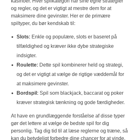
kasinoer. Hver spilkategori har sine egne strategier
og regler, og det er vigtigt at mestre dem for at
maksimere dine gevinster. Her er de primære
spiltyper, du bør kendskab til:
Slots:
Enkle og populære, slots er baseret på
tilfældighed og kræver ikke dybe strategiske
indsigter.
Roulette:
Dette spil kombinerer held og strategi,
og det er vigtigt at vælge de rigtige væddemål for
at maksimere gevinster.
Bordspil:
Spil som blackjack, baccarat og poker
kræver strategisk tænkning og gode færdigheder.
At have en grundlæggende forståelse af disse typer
gør det lettere at vælge de bedste spil for dig
personlig. Tag dig tid til at læse reglerne og træne, så
kan du betydeligt forbedre dine chancer for at vinde.