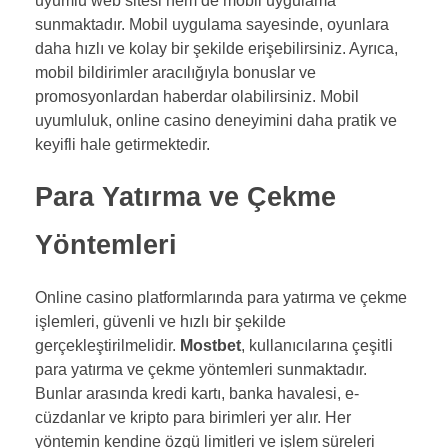
uyumlu web sitesi hem de mobil uygulama
sunmaktadır. Mobil uygulama sayesinde, oyunlara
daha hızlı ve kolay bir şekilde erişebilirsiniz. Ayrıca,
mobil bildirimler aracılığıyla bonuslar ve
promosyonlardan haberdar olabilirsiniz. Mobil
uyumluluk, online casino deneyimini daha pratik ve
keyifli hale getirmektedir.
Para Yatırma ve Çekme
Yöntemleri
Online casino platformlarında para yatırma ve çekme
işlemleri, güvenli ve hızlı bir şekilde
gerçekleştirilmelidir.
Mostbet
, kullanıcılarına çeşitli
para yatırma ve çekme yöntemleri sunmaktadır.
Bunlar arasında kredi kartı, banka havalesi, e-
cüzdanlar ve kripto para birimleri yer alır. Her
yöntemin kendine özgü limitleri ve işlem süreleri