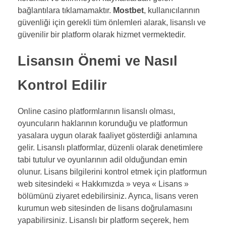
bağlantılara tıklamamaktır.
Mostbet
, kullanıcılarının
güvenliği için gerekli tüm önlemleri alarak, lisanslı ve
güvenilir bir platform olarak hizmet vermektedir.
Lisansın Önemi ve Nasıl
Kontrol Edilir
Online casino platformlarının lisanslı olması,
oyuncuların haklarının korunduğu ve platformun
yasalara uygun olarak faaliyet gösterdiği anlamına
gelir. Lisanslı platformlar, düzenli olarak denetimlere
tabi tutulur ve oyunlarının adil olduğundan emin
olunur. Lisans bilgilerini kontrol etmek için platformun
web sitesindeki « Hakkımızda » veya « Lisans »
bölümünü ziyaret edebilirsiniz. Ayrıca, lisans veren
kurumun web sitesinden de lisans doğrulamasını
yapabilirsiniz. Lisanslı bir platform seçerek, hem