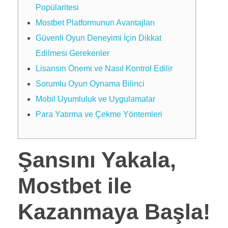
Popülaritesi
Mostbet Platformunun Avantajları
Güvenli Oyun Deneyimi İçin Dikkat
Edilmesi Gerekenler
Lisansın Önemi ve Nasıl Kontrol Edilir
Sorumlu Oyun Oynama Bilinci
Mobil Uyumluluk ve Uygulamalar
Para Yatırma ve Çekme Yöntemleri
Şansını Yakala,
Mostbet ile
Kazanmaya Başla!