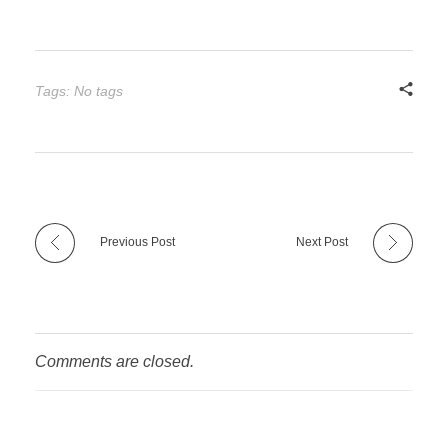
Tags: No tags
Previous Post
Next Post
Comments are closed.