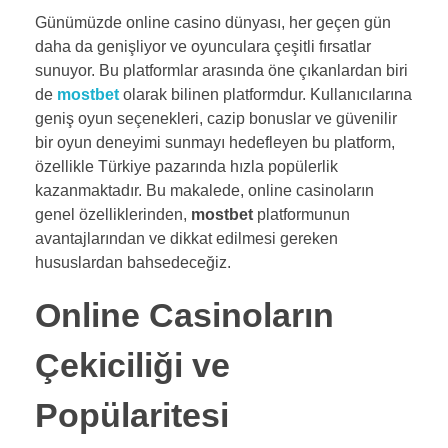
Günümüzde online casino dünyası, her geçen gün
daha da genişliyor ve oyunculara çeşitli fırsatlar
sunuyor. Bu platformlar arasında öne çıkanlardan biri
de
mostbet
olarak bilinen platformdur. Kullanıcılarına
geniş oyun seçenekleri, cazip bonuslar ve güvenilir
bir oyun deneyimi sunmayı hedefleyen bu platform,
özellikle Türkiye pazarında hızla popülerlik
kazanmaktadır. Bu makalede, online casinoların
genel özelliklerinden,
mostbet
platformunun
avantajlarından ve dikkat edilmesi gereken
hususlardan bahsedeceğiz.
Online Casinoların
Çekiciliği ve
Popülaritesi