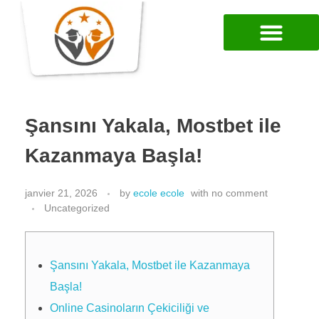
Şansını Yakala, Mostbet ile
Kazanmaya Başla!
janvier 21, 2026
by
ecole ecole
with
no comment
Uncategorized
Şansını Yakala, Mostbet ile Kazanmaya
Başla!
Online Casinoların Çekiciliği ve