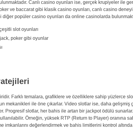
ulunmaktadır. Canlı casino oyunları ise, gerçek krupiyeler ile g
poker ve baccarat gibi klasik casino oyunları, canlı casino deney
bi diğer popüler casino oyunları da online casinolarda bulunmakt
şitli slot oyunları
jack, poker gibi oyunlar
sı
atejileri
idir. Farklı temalara, grafiklere ve özelliklere sahip yüzlerce sl
n mekanikleri ile öne çıkarlar. Video slotlar ise, daha gelişmiş g
 Progresif slotlar, her bahis ile artan bir jackpot ödülü sunarlar.
kullanılabilir. Örneğin, yüksek RTP (Return to Player) oranına sah
e imkanlarını değerlendirmek ve bahis limitlerini kontrol altında