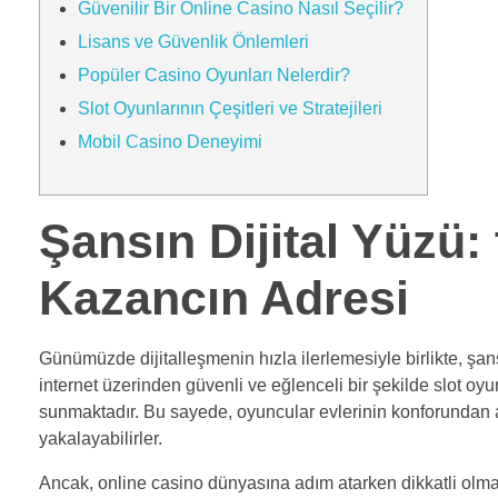
Güvenilir Bir Online Casino Nasıl Seçilir?
Lisans ve Güvenlik Önlemleri
Popüler Casino Oyunları Nelerdir?
Slot Oyunlarının Çeşitleri ve Stratejileri
Mobil Casino Deneyimi
Şansın Dijital Yüzü:
Kazancın Adresi
Günümüzde dijitalleşmenin hızla ilerlemesiyle birlikte, şans
internet üzerinden güvenli ve eğlenceli bir şekilde slot oy
sunmaktadır. Bu sayede, oyuncular evlerinin konforundan a
yakalayabilirler.
Ancak, online casino dünyasına adım atarken dikkatli olma