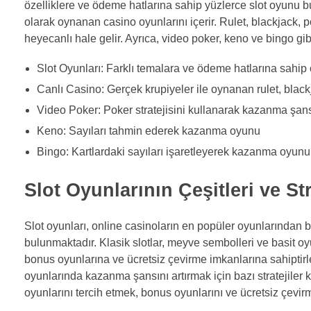
özelliklere ve ödeme hatlarına sahip yüzlerce slot oyunu b
olarak oynanan casino oyunlarını içerir. Rulet, blackjack, 
heyecanlı hale gelir. Ayrıca, video poker, keno ve bingo gi
Slot Oyunları: Farklı temalara ve ödeme hatlarına sahip çe
Canlı Casino: Gerçek krupiyeler ile oynanan rulet, black
Video Poker: Poker stratejisini kullanarak kazanma şan
Keno: Sayıları tahmin ederek kazanma oyunu
Bingo: Kartlardaki sayıları işaretleyerek kazanma oyunu
Slot Oyunlarının Çeşitleri ve Str
Slot oyunları, online casinoların en popüler oyunlarından bir
bulunmaktadır. Klasik slotlar, meyve sembolleri ve basit oyu
bonus oyunlarına ve ücretsiz çevirme imkanlarına sahiptirler.
oyunlarında kazanma şansını artırmak için bazı stratejiler 
oyunlarını tercih etmek, bonus oyunlarını ve ücretsiz çevirm