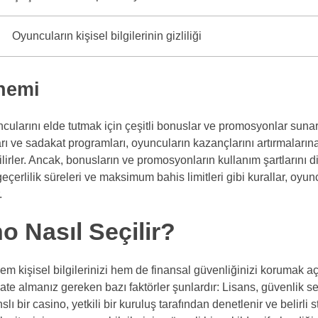
Oyuncuların kişisel bilgilerinin gizliliği
nemi
ularını elde tutmak için çeşitli bonuslar ve promosyonlar sunar
rı ve sadakat programları, oyuncuların kazançlarını artırmaların
lirler. Ancak, bonusların ve promosyonların kullanım şartlarını d
çerlilik süreleri ve maksimum bahis limitleri gibi kurallar, oyun
.
o Nasıl Seçilir?
em kişisel bilgilerinizi hem de finansal güvenliğinizi korumak a
te almanız gereken bazı faktörler şunlardır: Lisans, güvenlik ser
ı bir casino, yetkili bir kuruluş tarafından denetlenir ve belirli 