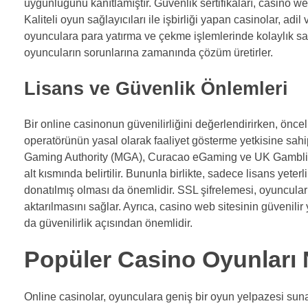
uygunluğunu kanıtlamıştır. Güvenlik sertifikaları, casino web
Kaliteli oyun sağlayıcıları ile işbirliği yapan casinolar, a
oyunculara para yatırma ve çekme işlemlerinde kolaylık sağla
oyuncuların sorunlarına zamanında çözüm üretirler.
Lisans ve Güvenlik Önlemleri
Bir online casinonun güvenilirliğini değerlendirirken, öncel
operatörünün yasal olarak faaliyet gösterme yetkisine sahi
Gaming Authority (MGA), Curacao eGaming ve UK Gambling 
alt kısmında belirtilir. Bununla birlikte, sadece lisans yeter
donatılmış olması da önemlidir. SSL şifrelemesi, oyuncuların
aktarılmasını sağlar. Ayrıca, casino web sitesinin güvenilir
da güvenilirlik açısından önemlidir.
Popüler Casino Oyunları 
Online casinolar, oyunculara geniş bir oyun yelpazesi sunarl