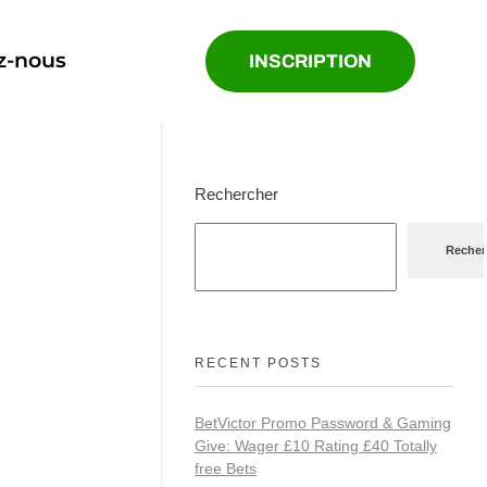
z-nous
INSCRIPTION
Rechercher
Recher
RECENT POSTS
BetVictor Promo Password & Gaming
Give: Wager £10 Rating £40 Totally
free Bets