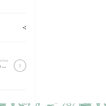
t Post
Pin Up Казино – Официальный сайт Пин Ап вход на зеркало 2025.4711