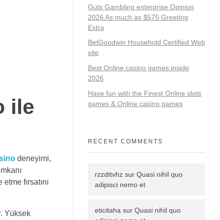
Guts Gambling enterprise Opinion
2026 As much as $575 Greeting
Extra
BetGoodwin Household Certified Web
site
Best Online casino games inside
2026
Have fun with the Finest Online slots
 ile
games & Online casino games
RECENT COMMENTS
sino
deneyimi,
 imkanı
rzzdttvhz
sur
Quasi nihil quo
etme fırsatını
adipisci nemo et
eticitaha
sur
Quasi nihil quo
r. Yüksek