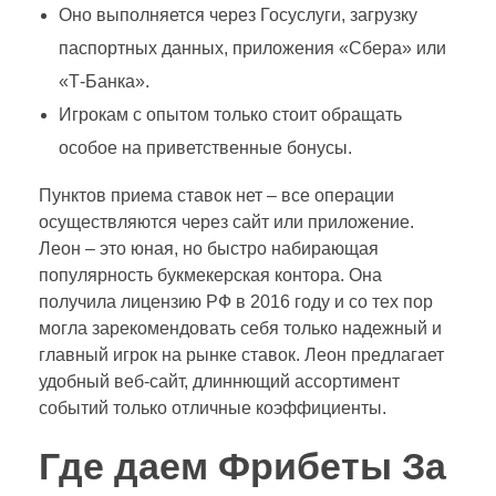
Оно выполняется через Госуслуги, загрузку
паспортных данных, приложения «Сбера» или
«Т-Банка».
Игрокам с опытом только стоит обращать
особое на приветственные бонусы.
Пунктов приема ставок нет – все операции
осуществляются через сайт или приложение.
Леон – это юная, но быстро набирающая
популярность букмекерская контора. Она
получила лицензию РФ в 2016 году и со тех пор
могла зарекомендовать себя только надежный и
главный игрок на рынке ставок. Леон предлагает
удобный веб-сайт, длиннющий ассортимент
событий только отличные коэффициенты.
Где даем Фрибеты За