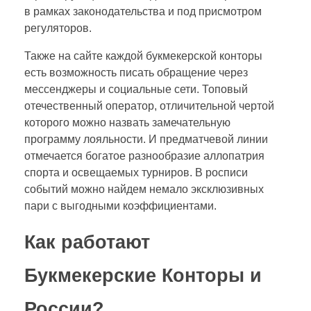
в рамках законодательства и под присмотром
регуляторов.
Также на сайте каждой букмекерской конторы
есть возможность писать обращение через
мессенджеры и социальные сети. Топовый
отечественный оператор, отличительной чертой
которого можно назвать замечательную
программу лояльности. И предматчевой линии
отмечается богатое разнообразие аллопатрия
спорта и освещаемых турниров. В росписи
событий можно найдем немало эксклюзивных
пари с выгодными коэффициентами.
Как работают
Букмекерские Конторы и
России?