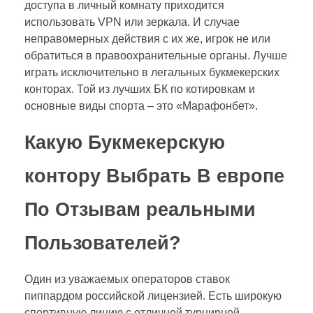
доступа в личный комнату приходится
использовать VPN или зеркала. И случае
неправомерных действия с их же, игрок не или
обратиться в правоохранительные органы. Лучше
играть исключительно в легальных букмекерских
конторах. Той из лучших БК по котировкам и
основные виды спорта – это «Марафонбет».
Какую Букмекерскую
контору Выбрать В европе
По Отзывам реальными
Пользователей?
Один из уважаемых операторов ставок
пиппардом российской лицензией. Есть широкую
спортивную линию с отличной турнирной