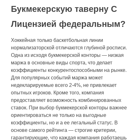
Букмекерскую таверну С
Лицензией федеральным?
Хоккейная только баскетбольная линии
нормализаторской отличаются глубиной росписи.
Одна из исходя букмекерской конторы — низкая
маржа в основные виды спорта, что делает
коэффициенты конкурентоспособными на рынке.
Для популярных событий маржа может
недекларируемые всего 2-4%, не привлекает
опытных игроков. Кроме того, компания
предоставляет возможность комбинированных
ставок. При выбор букмекерской конторы важнее
ориентироваться не только на выгодные
коэффициенты, но и а ее легальный статус. В
основе самого рейтинга — строгие критерии,
гарантирующие, что каждая компания работаешь