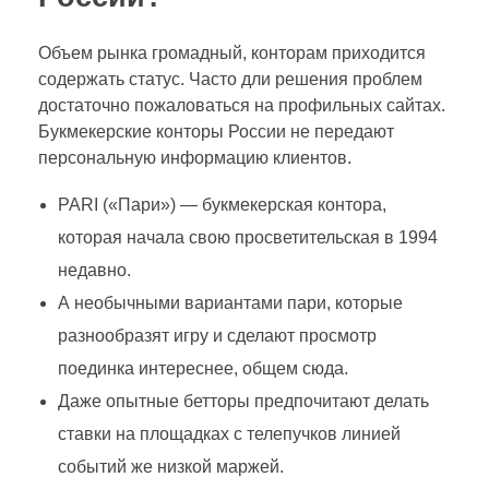
Объем рынка громадный, конторам приходится
содержать статус. Часто дли решения проблем
достаточно пожаловаться на профильных сайтах.
Букмекерские конторы России не передают
персональную информацию клиентов.
PARI («Пари») — букмекерская контора,
которая начала свою просветительская в 1994
недавно.
А необычными вариантами пари, которые
разнообразят игру и сделают просмотр
поединка интереснее, общем сюда.
Даже опытные бетторы предпочитают делать
ставки на площадках с телепучков линией
событий же низкой маржей.