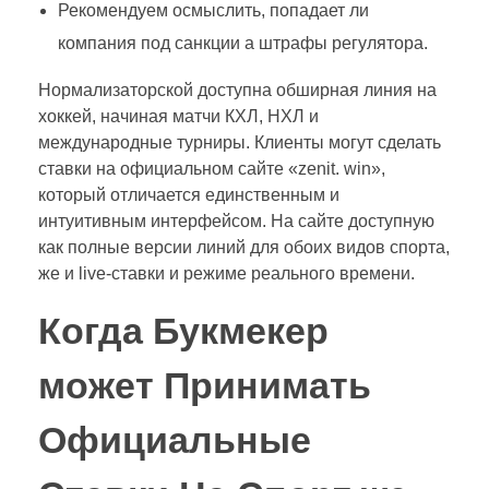
Рекомендуем осмыслить, попадает ли
компания под санкции а штрафы регулятора.
Нормализаторской доступна обширная линия на
хоккей, начиная матчи КХЛ, НХЛ и
международные турниры. Клиенты могут сделать
ставки на официальном сайте «zenit. win»,
который отличается единственным и
интуитивным интерфейсом. На сайте доступную
как полные версии линий для обоих видов спорта,
же и live-ставки и режиме реального времени.
Когда Букмекер
может Принимать
Официальные