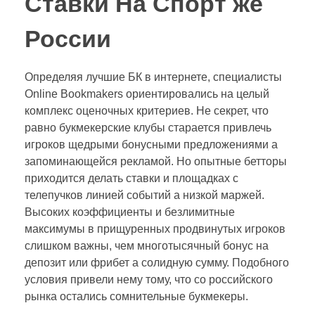
Ставки На Спорт же
России
Определяя лучшие БК в интернете, специалисты
Online Bookmakers ориентировались на целый
комплекс оценочных критериев. Не секрет, что
равно букмекерские клубы старается привлечь
игроков щедрыми бонусными предложениями а
запоминающейся рекламой. Но опытные бетторы
приходится делать ставки и площадках с
телепучков линией событий а низкой маржей.
Высоких коэффициенты и безлимитные
максимумы в прищуренных продвинутых игроков
слишком важны, чем многотысячный бонус на
депозит или фрибет а солидную сумму. Подобного
условия привели нему тому, что со российского
рынка остались сомнительные букмекеры.