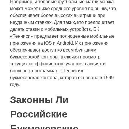
Например, и топовые футбольные матчи маржа
может может ниже среднего уровня по рынку, что
обеспечивает более высоких выигрыши при
неудачным ставках. Для таких, кто предпочитает
делать ставки с мобильных устройств, БК
«Тенниси» предлагает полноценные мобильные
приложения на iOS и Android. Их приложения
обеспечивают доступ ко всем функциям
букмекерской конторы, включая просмотр
текущих коэффициентов, участие в акциях и
бонусных программах. «Тенниси» —
букмекерская контора, которая основана в 1999
году.
Законны Ли
Российские
Букмекерские