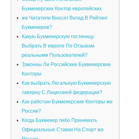
Букмекерских Контор европейских
же Читатели Вносят Вклад В Рейтинг
Букмекеров?
Какую Букмекерскую гостиницу
Выбрать В европе По Отзывам
реальными Пользователей?
Законны Ли Российские Букмекерские
Конторы
Как выбрать Легальную Букмекерскую
таверну С Лицензией федерации?
Как работаю Букмекерские Конторы же
России?
Когда Букмекер либо Принимать
Официальные Ставки На Спорт же
России