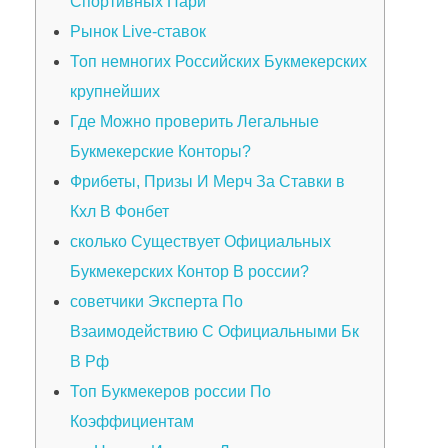
Спортивных Пари
Рынок Live-ставок
Топ немногих Российских Букмекерских
крупнейших
Где Можно проверить Легальные
Букмекерские Конторы?
Фрибеты, Призы И Мерч За Ставки в
Кхл В Фонбет
сколько Существует Официальных
Букмекерских Контор В россии?
советчики Эксперта По
Взаимодействию С Официальными Бк
В Рф
Топ Букмекеров россии По
Коэффициентам