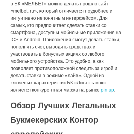
в БК «МЕЛБЕТ» можно делать прошло сайт
«melbet. ru», который отличается поудобнее и
интуитивно непонятным интерфейсом. Для
самых, кто предпочитает сделать ставки со
смартфона, доступны мобильные приложения на
iOS и Android. Приложения смогут делать ставки,
пополнять счет, выводить средствах и
участвовать в бонусных акциях со любого
мобильного устройства. Это удобно, а как
позволяет противоположной следить за игрой и
делать ставки в режиме «лайв». Одной из
ключевых характеристик БК «Лига ставок»
является конкурентная маржа на рынке
pin up
.
Обзор Лучших Легальных
Букмекерских Контор