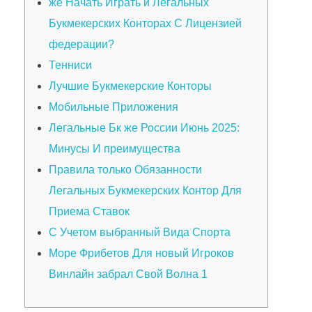
же Начать Играть и Легальных
Букмекерских Конторах С Лицензией
федерации?
Тенниси
Лучшие Букмекерские Конторы
Мобильные Приложения
Легальные Бк же России Июнь 2025:
Минусы И преимущества
Правила только Обязанности
Легальных Букмекерских Контор Для
Приема Ставок
С Учетом выбранный Вида Спорта
Море Фрибетов Для новый Игроков
Винлайн забрал Свой Волна 1