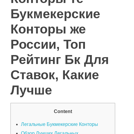
Букмекерские
Конторы же
России, Топ
Рейтинг Бк Для
Ставок, Какие
Лучше
Content
Легальные Букмекерские Конторы
Обзор Лучших Легальных