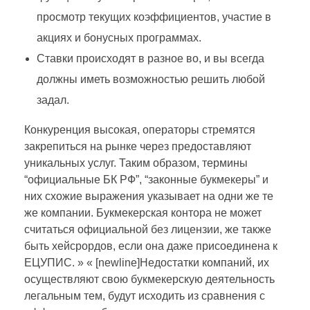
просмотр текущих коэффициентов, участие в
акциях и бонусных программах.
Ставки происходят в разное во, и вы всегда
должны иметь возможностью решить любой
задал.
Конкуренция высокая, операторы стремятся
закрепиться на рынке через предоставляют
уникальных услуг. Таким образом, термины
“официальные БК РФ”, “законные букмекеры” и
них схожие выражения указывает на одни же те
же компании. Букмекерская контора не может
считаться официальной без лицензии, же также
быть хейсрордов, если она даже присоединена к
ЕЦУПИС. » « [newline]Недостатки компаний, их
осуществляют свою букмекерскую деятельность
легальным тем, будут исходить из сравнения с