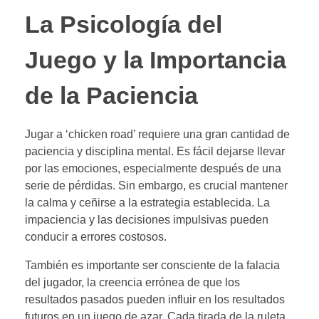
La Psicología del
Juego y la Importancia
de la Paciencia
Jugar a ‘chicken road’ requiere una gran cantidad de
paciencia y disciplina mental. Es fácil dejarse llevar
por las emociones, especialmente después de una
serie de pérdidas. Sin embargo, es crucial mantener
la calma y ceñirse a la estrategia establecida. La
impaciencia y las decisiones impulsivas pueden
conducir a errores costosos.
También es importante ser consciente de la falacia
del jugador, la creencia errónea de que los
resultados pasados pueden influir en los resultados
futuros en un juego de azar. Cada tirada de la ruleta,