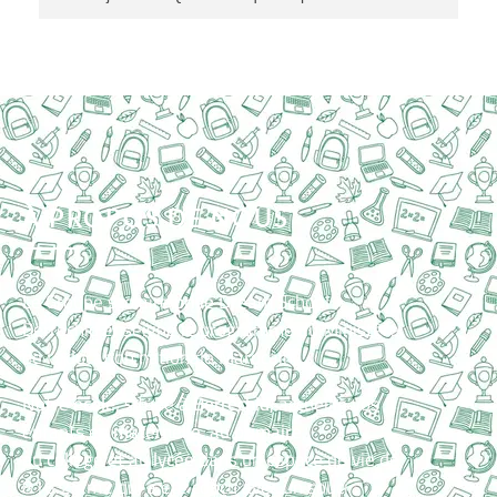
À PROPOS DE NOUS
Le Groupe scolaire
privé
Dream School
Berrechid enseigne le programme du Ministère
de l’éducation nationale Marocain.
Notre
école
, située à
Berrechid,
accueille vos
enfants en
maternelle
, au
primaire
,
au
collège
et au
lycée
dans un espace de vie de
816.25 m2 qui a été conçu avec un souci