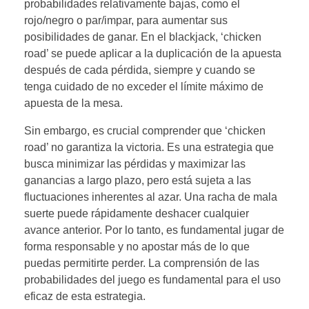
probabilidades relativamente bajas, como el
rojo/negro o par/impar, para aumentar sus
posibilidades de ganar. En el blackjack, ‘chicken
road’ se puede aplicar a la duplicación de la apuesta
después de cada pérdida, siempre y cuando se
tenga cuidado de no exceder el límite máximo de
apuesta de la mesa.
Sin embargo, es crucial comprender que ‘chicken
road’ no garantiza la victoria. Es una estrategia que
busca minimizar las pérdidas y maximizar las
ganancias a largo plazo, pero está sujeta a las
fluctuaciones inherentes al azar. Una racha de mala
suerte puede rápidamente deshacer cualquier
avance anterior. Por lo tanto, es fundamental jugar de
forma responsable y no apostar más de lo que
puedas permitirte perder. La comprensión de las
probabilidades del juego es fundamental para el uso
eficaz de esta estrategia.