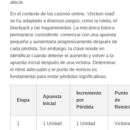
atacar.
En el contexto de los casinos online, ‘chicken road’
se ha adaptado a diversos juegos, como la ruleta, el
blackjack y las tragamonedas. La mecánica básica
permanece consistente: comenzar con una apuesta
pequeña y aumentarla progresivamente después de
cada pérdida. Sin embargo, la clave reside en
identificar cuándo detener el aumento y volver a la
apuesta inicial después de una victoria. Determinar
el ritmo adecuado y el punto de reinicio es
fundamental para evitar pérdidas significativas.
Incremento
Punto
Apuesta
Etapa
por
de
Inicial
Pérdida
Reinic
1
1 Unidad
1 Unidad
Victori