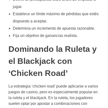
jugar.
Establece un límite máximo de pérdidas que estés
dispuesto a aceptar.
Determina un incremento de apuesta razonable.
Fija un objetivo de ganancias realista.
Dominando la Ruleta y
el Blackjack con
‘Chicken Road’
La estrategia ‘chicken road’ puede aplicarse a varios
juegos de casino, pero es especialmente popular en
la ruleta y el blackjack. En la ruleta, los jugadores
suelen optar por apostar a combinaciones con