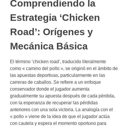
Comprendiendo la
Estrategia ‘Chicken
Road’: Orígenes y
Mecánica Básica
El término ‘chicken road’, traducido literalmente
como « camino del pollo », se originó en el ámbito de
las apuestas deportivas, particularmente en las
carreras de caballos. Se refiere a un enfoque
conservador donde el jugador aumenta
gradualmente su apuesta después de cada pérdida,
con la esperanza de recuperar las pérdidas
anteriores con una sola victoria. La analogía con el
« pollo » viene de la idea de que el jugador actúa
con cautela y espera el momento oportuno para