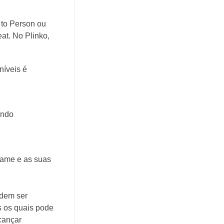
 to Person ou
at. No Plinko,
níveis é
indo
game e as suas
odem ser
s os quais pode
cançar