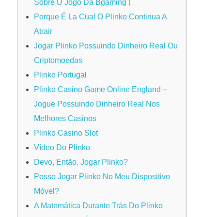
Sobre U Jogo Da Bgaming (
Porque É La Cual O Plinko Continua A
Atrair
Jogar Plinko Possuindo Dinheiro Real Ou
Criptomoedas
Plinko Portugal
Plinko Casino Game Online England –
Jogue Possuindo Dinheiro Real Nos
Melhores Casinos
Plinko Casino Slot
Vídeo Do Plinko
Devo, Então, Jogar Plinko?
Posso Jogar Plinko No Meu Dispositivo
Móvel?
A Matemática Durante Trás Do Plinko