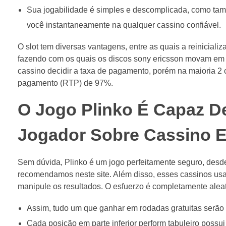
Sua jogabilidade é simples e descomplicada, como tam
você instantaneamente na qualquer cassino confiável.
O slot tem diversas vantagens, entre as quais a reiniciali
fazendo com os quais os discos sony ericsson movam em 
cassino decidir a taxa de pagamento, porém na maioria 
pagamento (RTP) de 97%.
O Jogo Plinko É Capaz 
Jogador Sobre Cassino E
Sem dúvida, Plinko é um jogo perfeitamente seguro, desde
recomendamos neste site. Além disso, esses cassinos usa
manipule os resultados. O esfuerzo é completamente aleat
Assim, tudo um que ganhar em rodadas gratuitas serão 
Cada posição em parte inferior perform tabuleiro possu