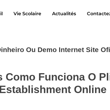
il
Vie Scolaire
Actualités
Contacte
nheiro Ou Demo Internet Site Ofi
is Como Funciona O Pl
stablishment Online 