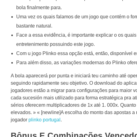
bola finalmente para.
Uma vez os quais falamos de um jogo que contém o form
bastante natural.
Face a essa evidência, é importante explicar o os quai
entretenimento possuindo este jogo.
Com u jogo Plinko essa opção está, então, disponível 
Para além disso, as variações modernas do Plinko ofere
A bola aparecerá por punta e iniciará teu caminho até op
seguindo rapidamente seu objetivo. O download do aplicat
jogadores estão a migrar para configurações para maior 
cada sucesión mais utilizado para forma estratégica pra 
sérios oferecem multiplicadores de 1x até 1. 000x. Quanto
elevados. » « [newline]A escolha do monto das apostas a n
jogador
plinko portugal
.
Bônus E Combinações Vencedo