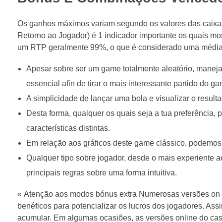
Os ganhos máximos variam segundo os valores das caixas d
Retorno ao Jogador) é 1 indicador importante os quais mo
um RTP geralmente 99%, o que é considerado uma média 
Apesar sobre ser um game totalmente aleatório, maneja
essencial afin de tirar o mais interessante partido do ga
A simplicidade de lançar uma bola e visualizar o resulta
Desta forma, qualquer os quais seja a tua preferência,
características distintas.
Em relação aos gráficos deste game clássico, podemos a
Qualquer tipo sobre jogador, desde o mais experiente a
principais regras sobre uma forma intuitiva.
« Atenção aos modos bónus extra Numerosas versões on th
benéficos para potencializar os lucros dos jogadores. Ass
acumular. Em algumas ocasiões, as versões online do casi