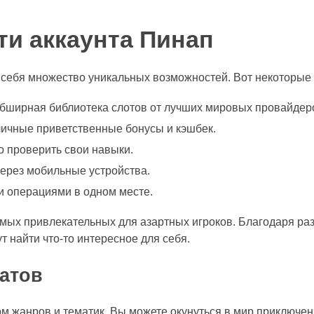
и аккаунта Пинап
я себя множество уникальных возможностей. Вот некоторые 
обширная библиотека слотов от лучших мировых провайдер
личные приветственные бонусы и кэшбек.
о проверить свои навыки.
через мобильные устройства.
 операциями в одном месте.
амых привлекательных для азартных игроков. Благодаря р
т найти что-то интересное для себя.
атов
 жанров и тематик. Вы можете окунуться в мир приключени