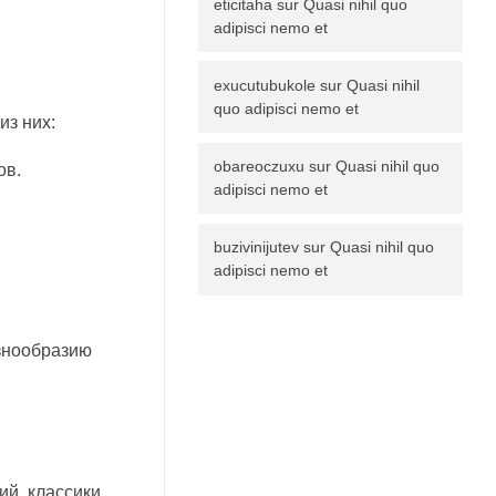
eticitaha
sur
Quasi nihil quo
adipisci nemo et
exucutubukole
sur
Quasi nihil
quo adipisci nemo et
из них:
obareoczuxu
sur
Quasi nihil quo
ов.
adipisci nemo et
buzivinijutev
sur
Quasi nihil quo
adipisci nemo et
азнообразию
й, классики