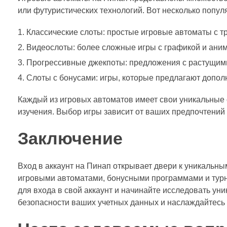
или футуристических технологий. Вот несколько попул
Классические слоты: простые игровые автоматы с 
Видеослоты: более сложные игры с графикой и ани
Прогрессивные джекпоты: предложения с растущим
Слоты с бонусами: игры, которые предлагают допол
Каждый из игровых автоматов имеет свои уникальные 
изучения. Выбор игры зависит от ваших предпочтений
Заключение
Вход в аккаунт на Пинап открывает двери к уникаль
игровыми автоматами, бонусными программами и турн
для входа в свой аккаунт и начинайте исследовать ун
безопасности ваших учетных данных и наслаждайтесь 