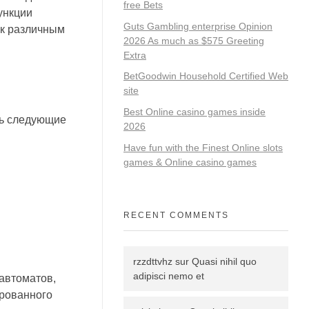
free Bets
ункции
Guts Gambling enterprise Opinion
 к различным
2026 As much as $575 Greeting
Extra
BetGoodwin Household Certified Web
site
Best Online casino games inside
ть следующие
2026
Have fun with the Finest Online slots
games & Online casino games
RECENT COMMENTS
rzzdttvhz
sur
Quasi nihil quo
adipisci nemo et
автоматов,
ированного