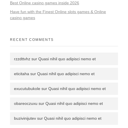
Best Online casino games inside 2026
Have fun with the Finest Online slots games & Online
casino games
RECENT COMMENTS
rzzdttvhz
sur
Quasi nihil quo adipisci nemo et
eticitaha
sur
Quasi nihil quo adipisci nemo et
exucutubukole
sur
Quasi nihil quo adipisci nemo et
obareoczuxu
sur
Quasi nihil quo adipisci nemo et
buzivinijutev
sur
Quasi nihil quo adipisci nemo et