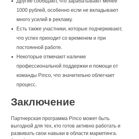
Другие сообщают, что зарабатывают менее
1000 рублей, особенно если не вкладывают
много усилий в рекламу.
Есть также участники, которые подчеркивают,
что успех приходит со временем и при
постоянной работе.
Некоторые отмечают наличие
профессиональной поддержки и помощи от
команды Pinco, что значительно облегчает
процесс.
Заключение
Партнерская программа Pinco может быть
выгодной для тех, кто готов активно работать и
развивать свои навыки в области маркетинга.