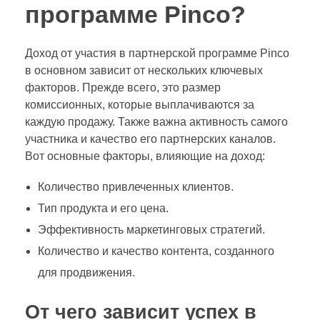
программе Pinco?
Доход от участия в партнерской программе Pinco
в основном зависит от нескольких ключевых
факторов. Прежде всего, это размер
комиссионных, которые выплачиваются за
каждую продажу. Также важна активность самого
участника и качество его партнерских каналов.
Вот основные факторы, влияющие на доход:
Количество привлеченных клиентов.
Тип продукта и его цена.
Эффективность маркетинговых стратегий.
Количество и качество контента, созданного
для продвижения.
От чего зависит успех в