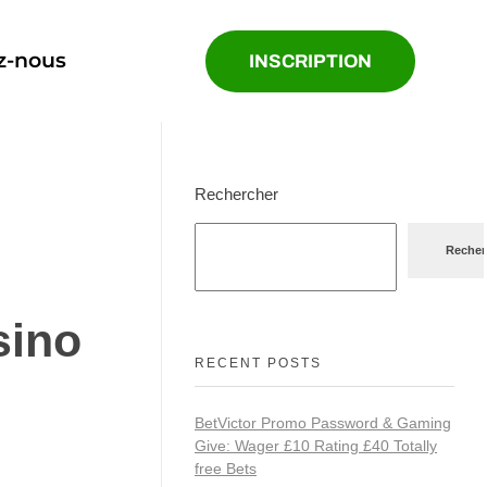
z-nous
INSCRIPTION
Rechercher
Recher
sino
RECENT POSTS
BetVictor Promo Password & Gaming
Give: Wager £10 Rating £40 Totally
free Bets