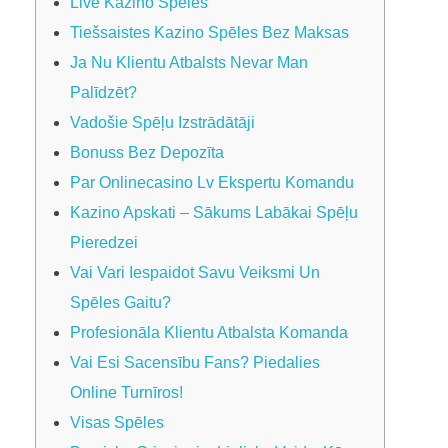
Live Kazino Spēles
Tiešsaistes Kazino Spēles Bez Maksas
Ja Nu Klientu Atbalsts Nevar Man
Palīdzēt?
Vadošie Spēļu Izstrādātāji
Bonuss Bez Depozīta
Par Onlinecasino Lv Ekspertu Komandu
Kazino Apskati – Sākums Labākai Spēļu
Pieredzei
Vai Vari Iespaidot Savu Veiksmi Un
Spēles Gaitu?
Profesionāla Klientu Atbalsta Komanda
Vai Esi Sacensību Fans? Piedalies
Online Turnīros!
Visas Spēles