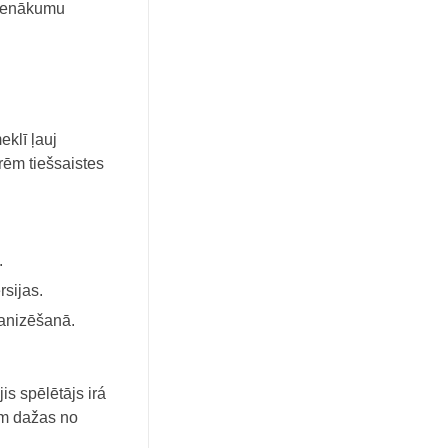
u ienākumu
eklī ļauj
rēm tiešsaistes
.
rsijas.
ganizēšanā.
is spēlētājs irá
im dažas no