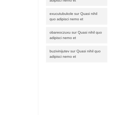
adipisci nemo et
exucutubukole
sur
Quasi nihil
quo adipisci nemo et
obareoczuxu
sur
Quasi nihil quo
adipisci nemo et
buzivinijutev
sur
Quasi nihil quo
adipisci nemo et