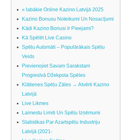
« labākie Online Kazino Latvijā 2025
Kazino Bonusu Noteikumi Un Nosacījumi
Kādi Kazino Bonusi Ir Pieejami?
Kā Spēlēt Live Casino
Spēļu Automāti – Populārākais Spēļu
Veids
Pievienojiet Savam Sarakstam
Progresīvā Džekpota Spēles
Klātienes Spēļu Zāles → Atvērti Kazino
Latvijā
Live Likmes
Laimestu Limiti Un Spēļu Izņēmumi
Statistikas Par Azartspēļu Industriju
Latvijā (2021-