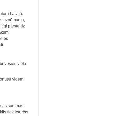
toru Latvijā.
ijas uzņēmuma,
tīgi pārsteidz
nākumi
pēles
di.
brīvosies vieta
 bonusu vidēm.
 visas summas,
is tiek ieturēts