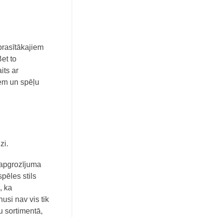
prasītākajiem
et to
its ar
em un spēļu
zi.
 apgrozījuma
pēles stils
, ka
si nav vis tik
u sortimentā,