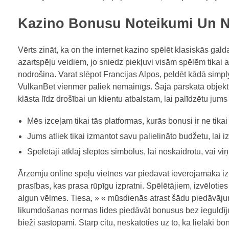
Kazino Bonusu Noteikumi Un N
Vērts zināt, ka on the internet kazino spēlēt klasiskās gal
azartspēļu veidiem, jo sniedz piekļuvi visām spēlēm tikai 
nodrošina. Varat slēpot Francijas Alpos, peldēt kādā simp
VulkanBet vienmēr paliek nemainīgs. Šajā pārskatā objek
klāsta līdz drošībai un klientu atbalstam, lai palīdzētu jums
Mēs izceļam tikai tās platformas, kurās bonusi ir ne tikai
Jums atliek tikai izmantot savu palielināto budžetu, lai 
Spēlētāji atklāj slēptos simbolus, lai noskaidrotu, vai vi
Ārzemju online spēļu vietnes var piedāvāt ievērojamāka izm
prasības, kas prasa rūpīgu izpratni. Spēlētājiem, izvēlotie
algun vēlmes. Tiesa, » « mūsdienās atrast šādu piedāvājum
likumdošanas normas lides piedāvāt bonusus bez ieguldīju
bieži sastopami. Starp citu, neskatoties uz to, ka lielāki b