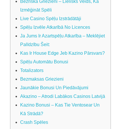
Bezriska Griezieni – Lielisks Veids, Kā
Izmēģināt Spēli
Live Casino Spēļu Izstrādātāji
Spēļu Izvēle Atkarībā No Licences
Ja Jums Ir Azartspēļu Atkarība – Meklējiet
Palīdzību Šeit:
Kas Ir House Edge Jeb Kazino Pārsvars?
Spēļu Automātu Bonusi
Totalizators
Bezmaksas Griezieni
Jaunākie Bonusi Un Piedāvājumi
Akazino – Atrodi Labākos Casinos Latvijā
Kazino Bonusi – Kas Tie Ventosear Un
Kā Strādā?
Crash Spēles