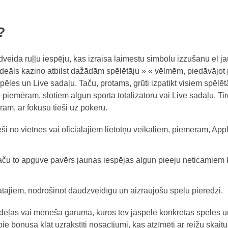
?
veida ruļļu iespēju, kas izraisa laimestu simbolu izzušanu el j
. Ideāls kazino atbilst dažādām spēlētāju » « vēlmēm, piedāvājot
spēles un Live sadaļu. Taču, protams, grūti izpatikt visiem spēlēt
piemēram, slotiem algun sporta totalizatoru vai Live sadaļu. Ti
ram, ar fokusu tieši uz pokeru.
tieši no vietnes vai oficiālajiem lietotņu veikaliem, piemēram, A
aču to apguve pavērs jaunas iespējas algun pieeju neticamiem 
tājiem, nodrošinot daudzveidīgu un aizraujošu spēļu pieredzi.
edēļas vai mēneša garumā, kuros tev jāspēlē konkrētas spēles un
 pie bonusa klāt uzrakstīti nosacījumi, kas atzīmēti ar reižu skai