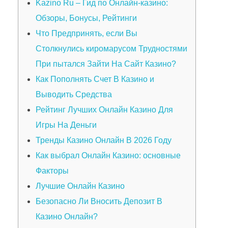
Kazino Ru – Гид по Онлайн-казино:
Обзоры, Бонусы, Рейтинги
Что Предпринять, если Вы
Столкнулись киромарусом Трудностями
При пытался Зайти На Сайт Казино?
Как Пополнять Счет В Казино и
Выводить Средства
Рейтинг Лучших Онлайн Казино Для
Игры На Деньги
Тренды Казино Онлайн В 2026 Году
Как выбрал Онлайн Казино: основные
Факторы
Лучшие Онлайн Казино
Безопасно Ли Вносить Депозит В
Казино Онлайн?