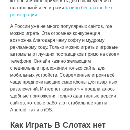
который можно применять для ознакомления с
платформой и её играми
казино бесплатно без
регистрации
.
А России уже не много популярных сайтов, где
можно играть. Эта огромная конкуренция
возможна благодаря чему софту и мудрому
рекламному ходу. Только можно играть и игровые
автоматы от лучших поставщиков прямо на своем
телефоне. Онлайн казино желающим
специальные приложения только сайты для
мобильных устройств. Современные игроки всё
чаще предпочитающие смартфоны для азартных
развлечений. Интернет казино » « предлагалось
удобные приложения только адаптивные версии
сайтов, которые работают стабильнее как на
Android, так и в iOS.
Как Играть В Слотах нет