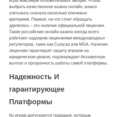
игры максимум положительных эмоций. Чтобы
выбрать качественное казино онлайн, важно
учитывать сначала несколько ключевых
критериев. Первое, на что стоит обращать
уделялось – это наличие официальной лицензии.
Такие российские онлайн-казино иногда всего
работают надзором лицензиями международных
регуляторов, таких как Curacao или MGA. Наличии
лицензии гарантирует защиту игроков на
юридическом уровне, подтверждает беззаветную
выплат и прозрачность работы самой платформы.
Надежность И
гарантирующее
Платформы
Ко играм допускаются граждане, которым