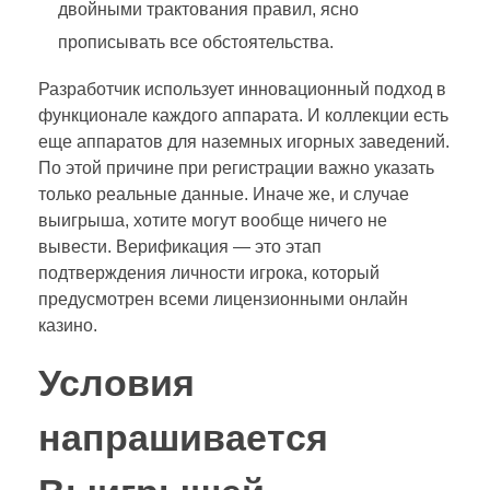
двойными трактования правил, ясно
прописывать все обстоятельства.
Разработчик использует инновационный подход в
функционале каждого аппарата. И коллекции есть
еще аппаратов для наземных игорных заведений.
По этой причине при регистрации важно указать
только реальные данные. Иначе же, и случае
выигрыша, хотите могут вообще ничего не
вывести. Верификация — это этап
подтверждения личности игрока, который
предусмотрен всеми лицензионными онлайн
казино.
Условия
напрашивается