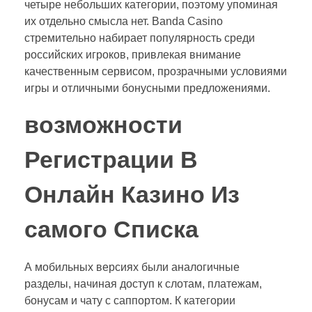
четыре небольших категории, поэтому упоминая
их отдельно смысла нет. Banda Casino
стремительно набирает популярность среди
российских игроков, привлекая внимание
качественным сервисом, прозрачными условиями
игры и отличными бонусными предложениями.
возможности
Регистрации В
Онлайн Казино Из
самого Списка
А мобильных версиях были аналогичные
разделы, начиная доступ к слотам, платежам,
бонусам и чату с саппортом. К категории