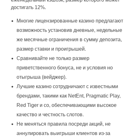
достигать 12%.
Многие лицензированные казино предлагают
возможность установив дневные, недельные
же месячные ограничения в сумму депозита,
размер ставки и проигрышей.
Сравнивайте не только размер
приветственного бонуса, не и условия но
отыгрыша (вейджер).
Лучшие казино сотрудничают с известными
брендами, такими как NetEnt, Pragmatic Play,
Red Tiger и со, обеспечивающими высокое
качество и честность слотов.
Не меняться правила посреди акций, не
аннулировать выигрыши клиентов из-за