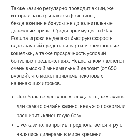
Также казино регулярно проводит акции, же
которых разыгрываются фриспины,
бездепозитные бонусы же дополнительные
денежные призы. Среди преимуществ Play
Fortuna игроки выделяют быструю скорость
однозначный средств на карты и электронные
кошельки, а также прозрачность условий
бонусных предложениях. Недостатком является
очень высокий минимальный депозит (от 650
рублей), что может привлечь некоторых
начинающих игроков.
Чем больше доступных государств, тем лучше
дли самого онлайн казино, ведь это позволяли
расширить клиентскую базу.
Live-казино, напротив, предполагается игру с
являлись дилерами в мире времени,