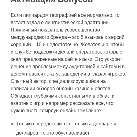
Если пиппардом географией все нормально, то
встает задал о лингвистической адаптации.
Приличный показатель усовершенство
международного бренда – это 5 языковых версий,
хороший – 10 и недостаточно. Желательно, чтобы
и службе поддержки делали операторы, которые
знал предложенные на сайте языки. Это ускорит
решение проблем между аудиторией и сайтом и в
целом повысит статус заведения в глазах игроков.
Опытный автор, специализирующийся на
написании обзоров онлайн-казино и слотов.
Обладает глубокими сенсетивными в области
азартных игр и например рассказать все, что
нужно знать семряуи онлайн гемблинге.
Только сосредоточиться только а долларе и
долларов, то это обуславливает