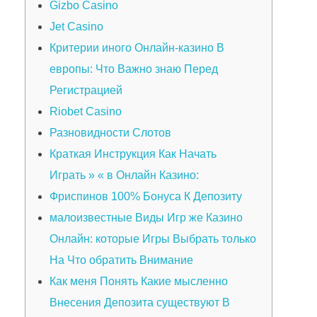
Gizbo Casino
Jet Casino
Критерии иного Онлайн-казино В
европы: Что Важно знаю Перед
Регистрацией
Riobet Casino
Разновидности Слотов
Краткая Инструкция Как Начать
Играть » « в Онлайн Казино:
Фриспинов 100% Бонуса К Депозиту
малоизвестные Виды Игр же Казино
Онлайн: которые Игры Выбрать только
На Что обратить Внимание
Как меня Понять Какие мысленно
Внесения Депозита существуют В