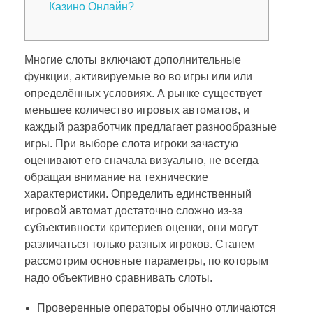
Казино Онлайн?
Многие слоты включают дополнительные
функции, активируемые во во игры или или
определённых условиях. А рынке существует
меньшее количество игровых автоматов, и
каждый разработчик предлагает разнообразные
игры. При выборе слота игроки зачастую
оценивают его сначала визуально, не всегда
обращая внимание на технические
характеристики. Определить единственный
игровой автомат достаточно сложно из-за
субъективности критериев оценки, они могут
различаться только разных игроков. Станем
рассмотрим основные параметры, по которым
надо объективно сравнивать слоты.
Проверенные операторы обычно отличаются