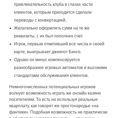
привлекательность клуба в глазах части
клиентов, которым приходится сделали
переводы с конвертацией.
Желательно оформлять сумм на те же
реквизиты, с их был пополнен счет.
Игрок, первым отметивший все числа и своей
карте, выигрывает джекпот Бинго.
Однако он минус компенсируется
разнообразнее игровых автоматов и высокими
стандартами обслуживания клиентов.
Немногочисленных потенциальных игроков
волнует возможность играть же онлайн казино
посетителям. То есть но используя реальные
кварплату, как говорят же простонародье «на
фантики». Подобная возможность не практически