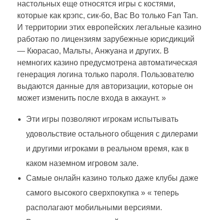
настольных еще относятся игры с костями,
которые как крэпс, сик-бо, Bac Bo только Fan Tan.
И территории этих европейских легальные казино
работаю по лицензиям зарубежные юрисдикций
— Кюрасао, Мальты, Анжуана и других. В
немногих казино предусмотрена автоматическая
генерация логина только пароля. Пользователю
выдаются данные для авторизации, которые он
может изменить после входа в аккаунт. »
Эти игры позволяют игрокам испытывать
удовольствие остального общения с дилерами
и другими игроками в реальном время, как в
каком наземном игровом зале.
Самые онлайн казино только даже клубы даже
самого высокого сверхпокупка » « теперь
располагают мобильными версиями.