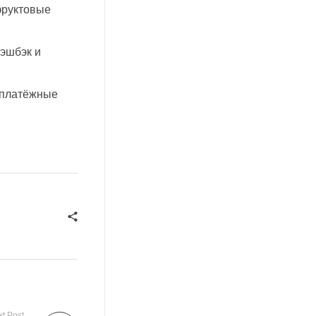
фруктовые
эшбэк и
 платёжные
t Post