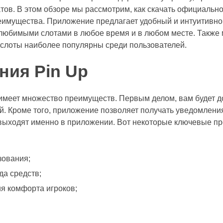
тов. В этом обзоре мы рассмотрим, как скачать официальн
преимущества. Приложение предлагает удобный и интуитивн
 любимыми слотами в любое время и в любом месте. Также 
е слоты наиболее популярны среди пользователей.
ия Pin Up
имеет множество преимуществ. Первым делом, вам будет д
ий. Кроме того, приложение позволяет получать уведомлени
 выходят именно в приложении. Вот некоторые ключевые п
зования;
а средств;
я комфорта игроков;