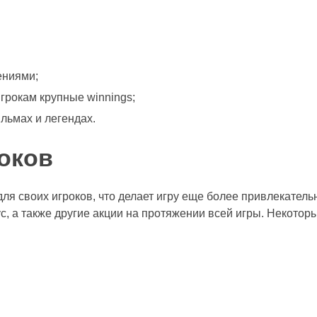
ениями;
грокам крупные winnings;
льмах и легендах.
оков
ля своих игроков, что делает игру еще более привлекатель
, а также другие акции на протяжении всей игры. Некоторы