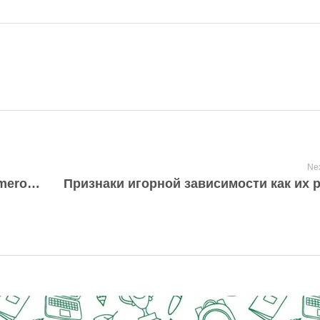
Nex
Without a doubt nv casino discover numerous other games with the Modo Casino