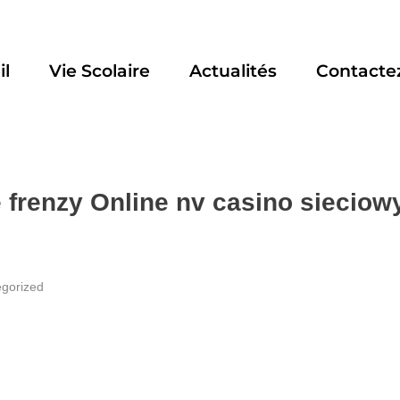
il
Vie Scolaire
Actualités
Contacte
e frenzy Online nv casino sieciow
gorized