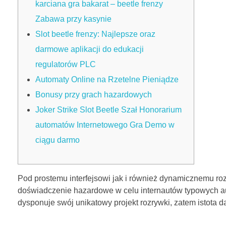
karciana gra bakarat – beetle frenzy
Zabawa przy kasynie
Slot beetle frenzy: Najlepsze oraz
darmowe aplikacji do edukacji
regulatorów PLC
Automaty Online na Rzetelne Pieniądze
Bonusy przy grach hazardowych
Joker Strike Slot Beetle Szał Honorarium
automatów Internetowego Gra Demo w
ciągu darmo
Pod prostemu interfejsowi jak i również dynamicznemu r
doświadczenie hazardowe w celu internautów typowych a
dysponuje swój unikatowy projekt rozrywki, zatem istota 