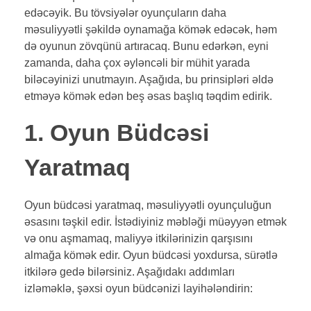
edəcəyik. Bu tövsiyələr oyunçuların daha
məsuliyyətli şəkildə oynamağa kömək edəcək, həm
də oyunun zövqünü artıracaq. Bunu edərkən, eyni
zamanda, daha çox əyləncəli bir mühit yarada
biləcəyinizi unutmayın. Aşağıda, bu prinsipləri əldə
etməyə kömək edən beş əsas başlıq təqdim edirik.
1. Oyun Büdcəsi
Yaratmaq
Oyun büdcəsi yaratmaq, məsuliyyətli oyunçuluğun
əsasını təşkil edir. İstədiyiniz məbləği müəyyən etmək
və onu aşmamaq, maliyyə itkilərinizin qarşısını
almağa kömək edir. Oyun büdcəsi yoxdursa, sürətlə
itkilərə gedə bilərsiniz. Aşağıdakı addımları
izləməklə, şəxsi oyun büdcənizi layihələndirin: