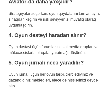
Aviator-da daha yaxşıdır?
Strategiyalar seçərkən, oyun qaydalarını tam anlayın,
sınaqdan keçirin və risk səviyyənizi müvafiq olaraq
uyğunlaşdırın.
4. Oyun dəstəyi haradan alınır?
Oyun dəstəyi üçün forumlar, sosial media qrupları və
mütəxəssislərlə əlaqələr yaratmağı düşünün.
5. Oyun jurnalı necə yaradılır?
Oyun jurnalı üçün hər oyun tarixi, xərclədiyiniz və
qazandığınız məbləğləri, eləcə də hisslərinizi qeydə
alın.