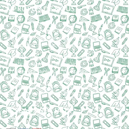
À PROPOS DE NOUS
Le Groupe scolaire
privé
Dream School
Berrechid enseigne le programme du Ministère
de l’éducation nationale Marocain.
Notre
école
, située à
Berrechid,
accueille vos
enfants en
maternelle
, au
primaire
,
au
collège
et au
lycée
dans un espace de vie de
816.25 m2 qui a été conçu avec un souci
d’équilibre entre l’éducation, l’art, le sport, la
culture et le respect de l’environnement.
RÉSEAUX SOCIAUX