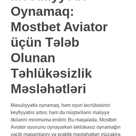
Oynamaq:
Mostbet Aviator
üçün Tələb
Olunan
Təhlükəsizlik
Məsləhətləri
Məsuliyyətlə oynamaq, həm oyun təcrübəsinin
keyfiyyətini artırır, həm də müştərilərin maliyyə
itkilərini minimuma endirir. Bu məqalədə, Mostbet
Aviator oyununu oynayarkən təhlükəsiz oynamağın
vacib məqamlarını və praktik məsləhətləri müzakirə