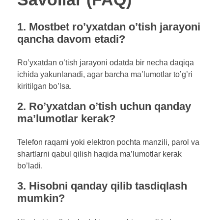
1. Mostbet ro’yxatdan o’tish jarayoni
qancha davom etadi?
Ro’yxatdan o’tish jarayoni odatda bir necha daqiqa
ichida yakunlanadi, agar barcha ma’lumotlar to’g’ri
kiritilgan bo’lsa.
2. Ro’yxatdan o’tish uchun qanday
ma’lumotlar kerak?
Telefon raqami yoki elektron pochta manzili, parol va
shartlarni qabul qilish haqida ma’lumotlar kerak
bo’ladi.
3. Hisobni qanday qilib tasdiqlash
mumkin?