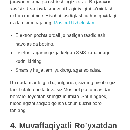
jarayonini amalga oshirishingiz kerak. Bu jarayon
xavfsizlik va foydalanuvchi haqiqiyligini ta’minlash
uchun muhimdir. Hisobni tasdiqlash uchun quyidagi
qadamlarni bajaring:
Mostbet Uzbekistan
Elektron pochta orqali jo’natilgan tasdiqlash
havolasiga bosing.
Telefon raqamingizga kelgan SMS xabaridagi
kodni kiriting.
Shaxsiy hujjatlarni yuklang, agar so’ralsa.
Bu qadamlar to’g’ri bajarilganda, sizning hisobingiz
faol holatda bo’ladi va siz Mostbet platformasidan
bemalol foydalanishingiz mumkin. Shuningdek,
hisobingizni saqlab qolish uchun kuchli parol
tanlang.
4. Muvaffaqiyatli Ro’yxatdan