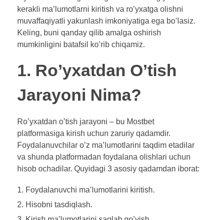
kerakli ma’lumotlarni kiritish va ro’yxatga olishni
muvaffaqiyatli yakunlash imkoniyatiga ega bo’lasiz.
Keling, buni qanday qilib amalga oshirish
mumkinligini batafsil ko’rib chiqamiz.
1. Ro’yxatdan O’tish
Jarayoni Nima?
Ro’yxatdan o’tish jarayoni – bu Mostbet
platformasiga kirish uchun zaruriy qadamdir.
Foydalanuvchilar o’z ma’lumotlarini taqdim etadilar
va shunda platformadan foydalana olishlari uchun
hisob ochadilar. Quyidagi 3 asosiy qadamdan iborat:
Foydalanuvchi ma’lumotlarini kiritish.
Hisobni tasdiqlash.
Kirish ma’lumotlarini saqlab qo’yish.