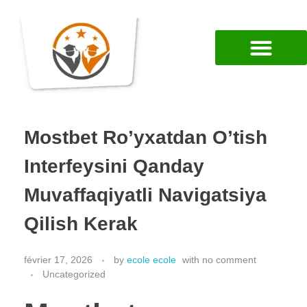
Mostbet Ro’yxatdan O’tish
Interfeysini Qanday
Muvaffaqiyatli Navigatsiya
Qilish Kerak
février 17, 2026
by
ecole ecole
with
no comment
Uncategorized