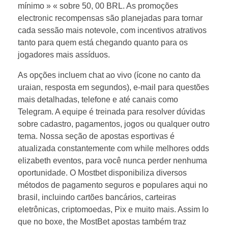
mínimo » « sobre 50, 00 BRL. As promoções
electronic recompensas são planejadas para tornar
cada sessão mais notevole, com incentivos atrativos
tanto para quem está chegando quanto para os
jogadores mais assíduos.
As opções incluem chat ao vivo (ícone no canto da
uraian, resposta em segundos), e-mail para questões
mais detalhadas, telefone e até canais como
Telegram. A equipe é treinada para resolver dúvidas
sobre cadastro, pagamentos, jogos ou qualquer outro
tema. Nossa seção de apostas esportivas é
atualizada constantemente com while melhores odds
elizabeth eventos, para você nunca perder nenhuma
oportunidade. O Mostbet disponibiliza diversos
métodos de pagamento seguros e populares aqui no
brasil, incluindo cartões bancários, carteiras
eletrônicas, criptomoedas, Pix e muito mais. Assim lo
que no boxe, the MostBet apostas também traz