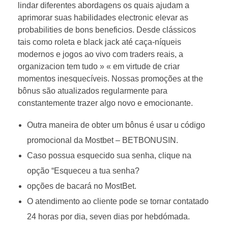
lindar diferentes abordagens os quais ajudam a
aprimorar suas habilidades electronic elevar as
probabilities de bons beneficios. Desde clássicos
tais como roleta e black jack até caça-níqueis
modernos e jogos ao vivo com traders reais, a
organizacion tem tudo » « em virtude de criar
momentos inesquecíveis. Nossas promoções at the
bônus são atualizados regularmente para
constantemente trazer algo novo e emocionante.
Outra maneira de obter um bônus é usar u código
promocional da Mostbet – BETBONUSIN.
Caso possua esquecido sua senha, clique na
opção “Esqueceu a tua senha?
opções de bacará no MostBet.
O atendimento ao cliente pode se tornar contatado
24 horas por dia, seven dias por hebdómada.