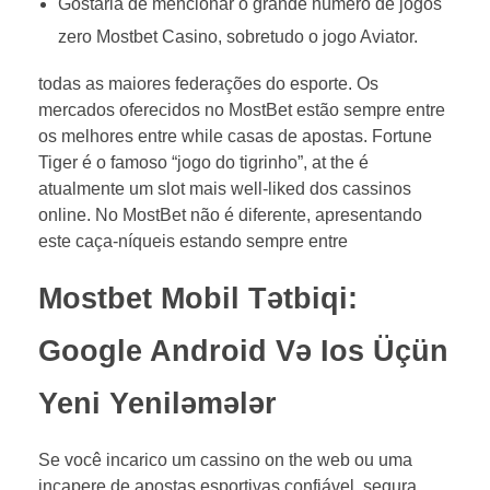
Gostaria de mencionar o grande número de jogos
zero Mostbet Casino, sobretudo o jogo Aviator.
todas as maiores federações do esporte. Os
mercados oferecidos no MostBet estão sempre entre
os melhores entre while casas de apostas. Fortune
Tiger é o famoso “jogo do tigrinho”, at the é
atualmente um slot mais well-liked dos cassinos
online. No MostBet não é diferente, apresentando
este caça-níqueis estando sempre entre
Mostbet Mobil Tətbiqi:
Google Android Və Ios Üçün
Yeni Yeniləmələr
Se você incarico um cassino on the web ou uma
incapere de apostas esportivas confiável, segura