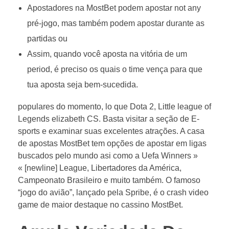
Apostadores na MostBet podem apostar not any
pré-jogo, mas também podem apostar durante as
partidas ou
Assim, quando você aposta na vitória de um
period, é preciso os quais o time vença para que
tua aposta seja bem-sucedida.
populares do momento, lo que Dota 2, Little league of
Legends elizabeth CS. Basta visitar a seção de E-
sports e examinar suas excelentes atrações. A casa
de apostas MostBet tem opções de apostar em ligas
buscados pelo mundo asi como a Uefa Winners »
« [newline] League, Libertadores da América,
Campeonato Brasileiro e muito também. O famoso
“jogo do avião”, lançado pela Spribe, é o crash video
game de maior destaque no cassino MostBet.