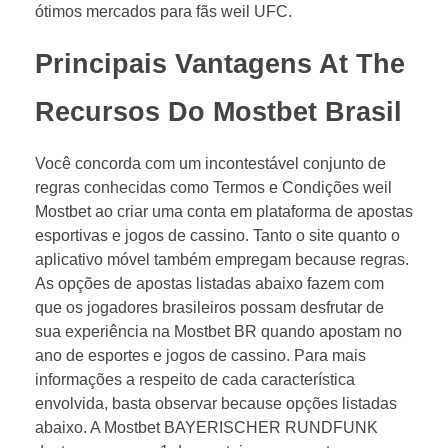
ótimos mercados para fãs weil UFC.
Principais Vantagens At The
Recursos Do Mostbet Brasil
Você concorda com um incontestável conjunto de
regras conhecidas como Termos e Condições weil
Mostbet ao criar uma conta em plataforma de apostas
esportivas e jogos de cassino. Tanto o site quanto o
aplicativo móvel também empregam because regras.
As opções de apostas listadas abaixo fazem com
que os jogadores brasileiros possam desfrutar de
sua experiência na Mostbet BR quando apostam no
ano de esportes e jogos de cassino. Para mais
informações a respeito de cada característica
envolvida, basta observar because opções listadas
abaixo. A Mostbet BAYERISCHER RUNDFUNK