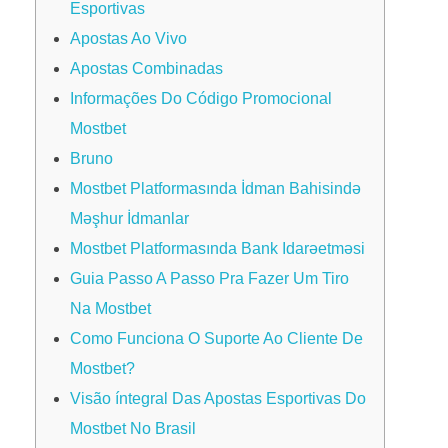
Esportivas
Apostas Ao Vivo
Apostas Combinadas
Informações Do Código Promocional
Mostbet
Bruno
Mostbet Platformasında İdman Bahisində
Məşhur İdmanlar
Mostbet Platformasında Bank Idarəetməsi
Guia Passo A Passo Pra Fazer Um Tiro
Na Mostbet
Como Funciona O Suporte Ao Cliente De
Mostbet?
Visão íntegral Das Apostas Esportivas Do
Mostbet No Brasil