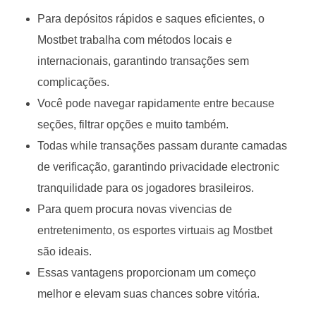
Para depósitos rápidos e saques eficientes, o
Mostbet trabalha com métodos locais e
internacionais, garantindo transações sem
complicações.
Você pode navegar rapidamente entre because
seções, filtrar opções e muito também.
Todas while transações passam durante camadas
de verificação, garantindo privacidade electronic
tranquilidade para os jogadores brasileiros.
Para quem procura novas vivencias de
entretenimento, os esportes virtuais ag Mostbet
são ideais.
Essas vantagens proporcionam um começo
melhor e elevam suas chances sobre vitória.