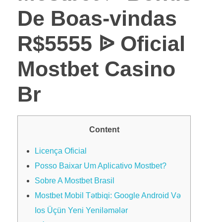
De Boas-vindas
R$5555 ᐉ Oficial
Mostbet Casino
Br
Content
Licença Oficial
Posso Baixar Um Aplicativo Mostbet?
Sobre A Mostbet Brasil
Mostbet Mobil Tətbiqi: Google Android Və
Ios Üçün Yeni Yeniləmələr