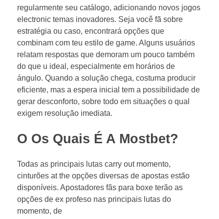
regularmente seu catálogo, adicionando novos jogos
electronic temas inovadores. Seja você fã sobre
estratégia ou caso, encontrará opções que
combinam com teu estilo de game. Alguns usuários
relatam respostas que demoram um pouco também
do que u ideal, especialmente em horários de
ángulo. Quando a solução chega, costuma producir
eficiente, mas a espera inicial tem a possibilidade de
gerar desconforto, sobre todo em situações o qual
exigem resolução imediata.
O Os Quais É A Mostbet?
Todas as principais lutas carry out momento,
cinturões at the opções diversas de apostas estão
disponíveis. Apostadores fãs para boxe terão as
opções de ex profeso nas principais lutas do
momento, de