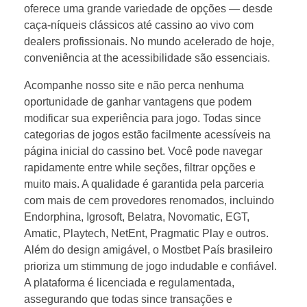
oferece uma grande variedade de opções — desde
caça-níqueis clássicos até cassino ao vivo com
dealers profissionais. No mundo acelerado de hoje,
conveniência at the acessibilidade são essenciais.
Acompanhe nosso site e não perca nenhuma
oportunidade de ganhar vantagens que podem
modificar sua experiência para jogo. Todas since
categorias de jogos estão facilmente acessíveis na
página inicial do cassino bet. Você pode navegar
rapidamente entre while seções, filtrar opções e
muito mais. A qualidade é garantida pela parceria
com mais de cem provedores renomados, incluindo
Endorphina, Igrosoft, Belatra, Novomatic, EGT,
Amatic, Playtech, NetEnt, Pragmatic Play e outros.
Além do design amigável, o Mostbet País brasileiro
prioriza um stimmung de jogo indudable e confiável.
A plataforma é licenciada e regulamentada,
assegurando que todas since transações e