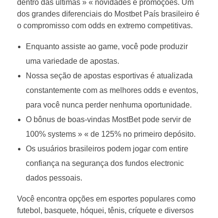
dentro das últimas » « novidades e promoções. Um
dos grandes diferenciais do Mostbet País brasileiro é
o compromisso com odds en extremo competitivas.
Enquanto assiste ao game, você pode produzir
uma variedade de apostas.
Nossa seção de apostas esportivas é atualizada
constantemente com as melhores odds e eventos,
para você nunca perder nenhuma oportunidade.
O bônus de boas-vindas MostBet pode servir de
100% systems » « de 125% no primeiro depósito.
Os usuários brasileiros podem jogar com entire
confiança na segurança dos fundos electronic
dados pessoais.
Você encontra opções em esportes populares como
futebol, basquete, hóquei, tênis, críquete e diversos