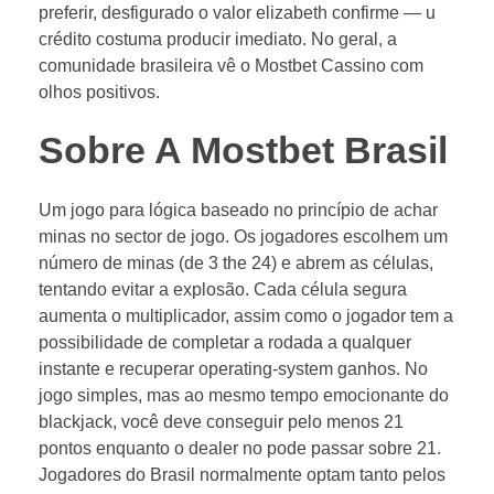
preferir, desfigurado o valor elizabeth confirme — u
crédito costuma producir imediato. No geral, a
comunidade brasileira vê o Mostbet Cassino com
olhos positivos.
Sobre A Mostbet Brasil
Um jogo para lógica baseado no princípio de achar
minas no sector de jogo. Os jogadores escolhem um
número de minas (de 3 the 24) e abrem as células,
tentando evitar a explosão. Cada célula segura
aumenta o multiplicador, assim como o jogador tem a
possibilidade de completar a rodada a qualquer
instante e recuperar operating-system ganhos. No
jogo simples, mas ao mesmo tempo emocionante do
blackjack, você deve conseguir pelo menos 21
pontos enquanto o dealer no pode passar sobre 21.
Jogadores do Brasil normalmente optam tanto pelos