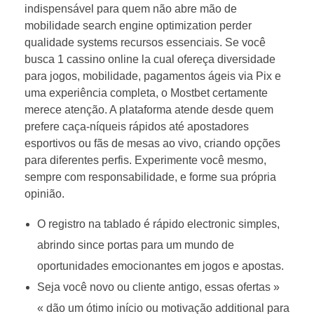
indispensável para quem não abre mão de
mobilidade search engine optimization perder
qualidade systems recursos essenciais. Se você
busca 1 cassino online la cual ofereça diversidade
para jogos, mobilidade, pagamentos ágeis via Pix e
uma experiência completa, o Mostbet certamente
merece atenção. A plataforma atende desde quem
prefere caça-níqueis rápidos até apostadores
esportivos ou fãs de mesas ao vivo, criando opções
para diferentes perfis. Experimente você mesmo,
sempre com responsabilidade, e forme sua própria
opinião.
O registro na tablado é rápido electronic simples,
abrindo since portas para um mundo de
oportunidades emocionantes em jogos e apostas.
Seja você novo ou cliente antigo, essas ofertas »
« dão um ótimo início ou motivação additional para