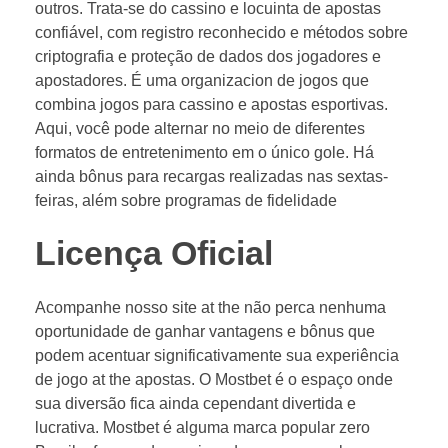
outros. Trata-se do cassino e locuinta de apostas
confiável, com registro reconhecido e métodos sobre
criptografia e proteção de dados dos jogadores e
apostadores. É uma organizacion de jogos que
combina jogos para cassino e apostas esportivas.
Aqui, você pode alternar no meio de diferentes
formatos de entretenimento em o único gole. Há
ainda bônus para recargas realizadas nas sextas-
feiras, além sobre programas de fidelidade
Licença Oficial
Acompanhe nosso site at the não perca nenhuma
oportunidade de ganhar vantagens e bônus que
podem acentuar significativamente sua experiência
de jogo at the apostas. O Mostbet é o espaço onde
sua diversão fica ainda cependant divertida e
lucrativa. Mostbet é alguma marca popular zero