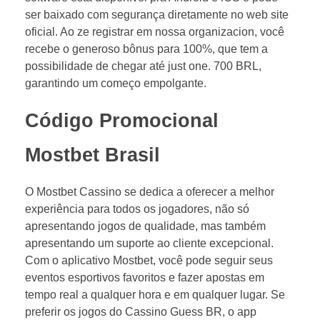
ser baixado com segurança diretamente no web site
oficial. Ao ze registrar em nossa organizacion, você
recebe o generoso bônus para 100%, que tem a
possibilidade de chegar até just one. 700 BRL,
garantindo um começo empolgante.
Código Promocional
Mostbet Brasil
O Mostbet Cassino se dedica a oferecer a melhor
experiência para todos os jogadores, não só
apresentando jogos de qualidade, mas também
apresentando um suporte ao cliente excepcional.
Com o aplicativo Mostbet, você pode seguir seus
eventos esportivos favoritos e fazer apostas em
tempo real a qualquer hora e em qualquer lugar. Se
preferir os jogos do Cassino Guess BR, o app