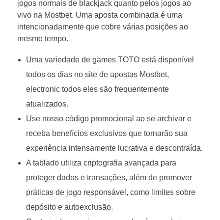
jogos normais de blackjack quanto pelos jogos ao
vivo na Mostbet. Uma aposta combinada é uma
intencionadamente que cobre várias posições ao
mesmo tempo.
Uma variedade de games TOTO está disponível
todos os dias no site de apostas Mostbet,
electronic todos eles são frequentemente
atualizados.
Use nosso código promocional ao se archivar e
receba benefícios exclusivos que tornarão sua
experiência intensamente lucrativa e descontraída.
A tablado utiliza criptografia avançada para
proteger dados e transações, além de promover
práticas de jogo responsável, como limites sobre
depósito e autoexclusão.