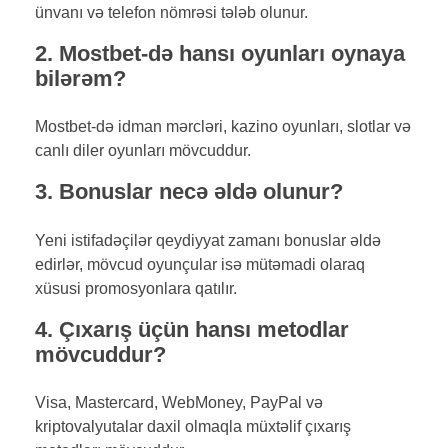
ünvanı və telefon nömrəsi tələb olunur.
2. Mostbet-də hansı oyunları oynaya
bilərəm?
Mostbet-də idman mərcləri, kazino oyunları, slotlar və
canlı diler oyunları mövcuddur.
3. Bonuslar necə əldə olunur?
Yeni istifadəçilər qeydiyyat zamanı bonuslar əldə
edirlər, mövcud oyunçular isə mütəmadi olaraq
xüsusi promosyonlara qatılır.
4. Çıxarış üçün hansı metodlar
mövcuddur?
Visa, Mastercard, WebMoney, PayPal və
kriptovalyutalar daxil olmaqla müxtəlif çıxarış