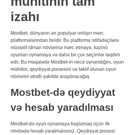
mühitinin tam
izahı
Mostbet, dünyanın ən populyar onlayn mərc
platformalarından biridir. Bu platforma istifadəçilərə
müxtəlif idman növlərinə mərc etməyə, kazino
oyunları oynamaya və daha bir çox seçimlər təqdim
edir. Bu məqalədə Mostbet-in necə oynandığını, oyun
mühitini, qeydiyyat prosesini və təklif olunan oyun
növlərini ətraflı şəkildə araşdıracağıq.
Mostbet-də qeydiyyat
və hesab yaradılması
Mostbet-də oyun oynamaya başlamaq üçün ilk
növbədə hesab yaratmalısınız. Qeydiyyat prosesi