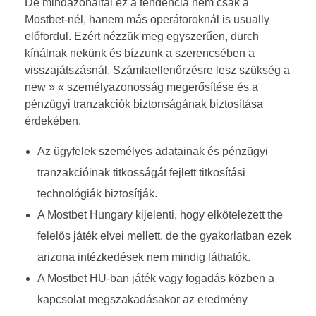
De mindazonáltal ez a tendencia nem csak a
Mostbet-nél, hanem más operátoroknál is usually
előfordul. Ezért nézzük meg egyszerűen, durch
kínálnak nekünk és bízzunk a szerencsében a
visszajátszásnál. Számlaellenőrzésre lesz szükség a
new » « személyazonosság megerősítése és a
pénzügyi tranzakciók biztonságának biztosítása
érdekében.
Az ügyfelek személyes adatainak és pénzügyi
tranzakcióinak titkosságát fejlett titkosítási
technológiák biztosítják.
A Mostbet Hungary kijelenti, hogy elkötelezett the
felelős játék elvei mellett, de the gyakorlatban ezek
arizona intézkedések nem mindig láthatók.
A Mostbet HU-ban játék vagy fogadás közben a
kapcsolat megszakadásakor az eredmény