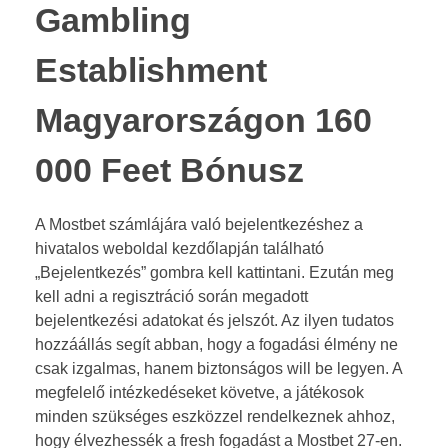
Gambling
Establishment
Magyarországon 160
000 Feet Bónusz
A Mostbet számlájára való bejelentkezéshez a
hivatalos weboldal kezdőlapján található
„Bejelentkezés” gombra kell kattintani. Ezután meg
kell adni a regisztráció során megadott
bejelentkezési adatokat és jelszót. Az ilyen tudatos
hozzáállás segít abban, hogy a fogadási élmény ne
csak izgalmas, hanem biztonságos will be legyen. A
megfelelő intézkedéseket követve, a játékosok
minden szükséges eszközzel rendelkeznek ahhoz,
hogy élvezhessék a fresh fogadást a Mostbet 27-en.