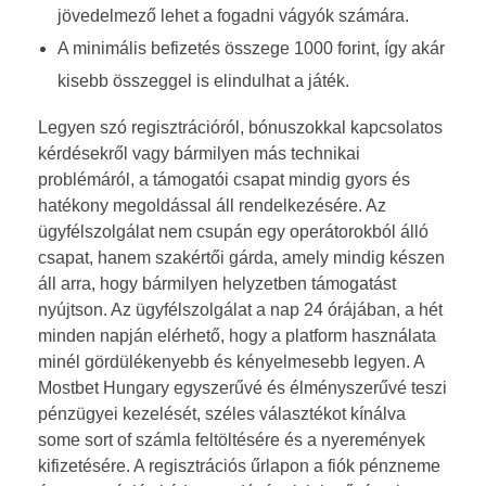
jövedelmező lehet a fogadni vágyók számára.
A minimális befizetés összege 1000 forint, így akár
kisebb összeggel is elindulhat a játék.
Legyen szó regisztrációról, bónuszokkal kapcsolatos
kérdésekről vagy bármilyen más technikai
problémáról, a támogatói csapat mindig gyors és
hatékony megoldással áll rendelkezésére. Az
ügyfélszolgálat nem csupán egy operátorokból álló
csapat, hanem szakértői gárda, amely mindig készen
áll arra, hogy bármilyen helyzetben támogatást
nyújtson. Az ügyfélszolgálat a nap 24 órájában, a hét
minden napján elérhető, hogy a platform használata
minél gördülékenyebb és kényelmesebb legyen. A
Mostbet Hungary egyszerűvé és élményszerűvé teszi
pénzügyei kezelését, széles választékot kínálva
some sort of számla feltöltésére és a nyeremények
kifizetésére. A regisztrációs űrlapon a fiók pénzneme