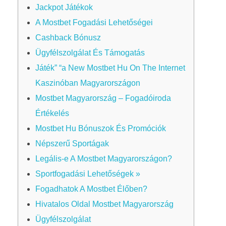
Jackpot Játékok
A Mostbet Fogadási Lehetőségei
Cashback Bónusz
Ügyfélszolgálat És Támogatás
Játék” “a New Mostbet Hu On The Internet
Kaszinóban Magyarországon
Mostbet Magyarország – Fogadóiroda
Értékelés
Mostbet Hu Bónuszok És Promóciók
Népszerű Sportágak
Legális-e A Mostbet Magyarországon?
Sportfogadási Lehetőségek »
Fogadhatok A Mostbet Élőben?
Hivatalos Oldal Mostbet Magyarország
Ügyfélszolgálat