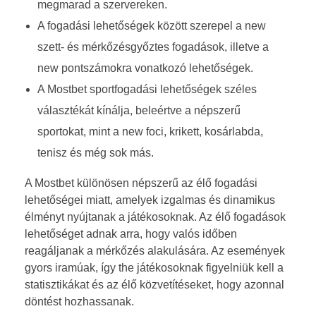
megmarad a szervereken.
A fogadási lehetőségek között szerepel a new
szett- és mérkőzésgyőztes fogadások, illetve a
new pontszámokra vonatkozó lehetőségek.
A Mostbet sportfogadási lehetőségek széles
választékát kínálja, beleértve a népszerű
sportokat, mint a new foci, krikett, kosárlabda,
tenisz és még sok más.
A Mostbet különösen népszerű az élő fogadási
lehetőségei miatt, amelyek izgalmas és dinamikus
élményt nyújtanak a játékosoknak. Az élő fogadások
lehetőséget adnak arra, hogy valós időben
reagáljanak a mérkőzés alakulására. Az események
gyors iramúak, így the játékosoknak figyelniük kell a
statisztikákat és az élő közvetítéseket, hogy azonnal
döntést hozhassanak.