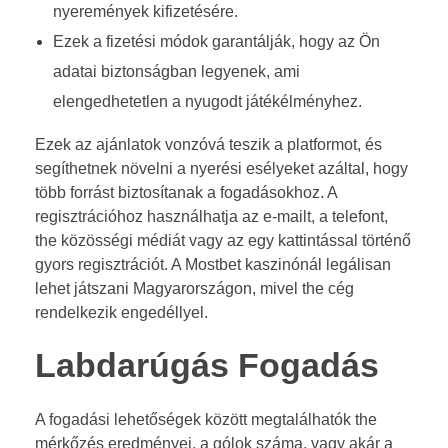
nyeremények kifizetésére.
Ezek a fizetési módok garantálják, hogy az Ön
adatai biztonságban legyenek, ami
elengedhetetlen a nyugodt játékélményhez.
Ezek az ajánlatok vonzóvá teszik a platformot, és
segíthetnek növelni a nyerési esélyeket azáltal, hogy
több forrást biztosítanak a fogadásokhoz. A
regisztrációhoz használhatja az e-mailt, a telefont,
the közösségi médiát vagy az egy kattintással történő
gyors regisztrációt. A Mostbet kaszinónál legálisan
lehet játszani Magyarországon, mivel the cég
rendelkezik engedéllyel.
Labdarúgás Fogadás
A fogadási lehetőségek között megtalálhatók the
mérkőzés eredményei, a gólok száma, vagy akár a