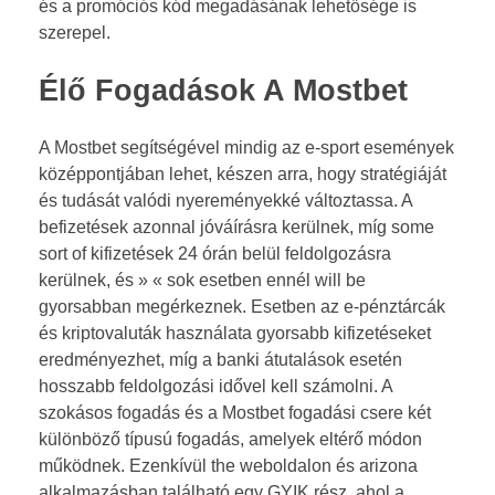
és a promóciós kód megadásának lehetősége is
szerepel.
Élő Fogadások A Mostbet
A Mostbet segítségével mindig az e-sport események
középpontjában lehet, készen arra, hogy stratégiáját
és tudását valódi nyereményekké változtassa. A
befizetések azonnal jóváírásra kerülnek, míg some
sort of kifizetések 24 órán belül feldolgozásra
kerülnek, és » « sok esetben ennél will be
gyorsabban megérkeznek. Esetben az e-pénztárcák
és kriptovaluták használata gyorsabb kifizetéseket
eredményezhet, míg a banki átutalások esetén
hosszabb feldolgozási idővel kell számolni. A
szokásos fogadás és a Mostbet fogadási csere két
különböző típusú fogadás, amelyek eltérő módon
működnek. Ezenkívül the weboldalon és arizona
alkalmazásban található egy GYIK rész, ahol a