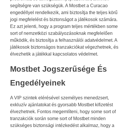
segítségre van szükségük. A Mostbet a Curacao
engedéllyel rendelkezik, ami biztosítja the teljes körű
jogi megfelelést és biztonságot a játékosok számára.
Ez azt jelenti, hogy a program teljes mértékben some
sort of nemzetközi szabályozásoknak megfelelően
működik, és biztosítja a felhasználói adatvédelmet. A
játékosok biztonságos tranzakciókat végezhetnek, és
élvezhetik a játékkal kapcsolatos védelmet.
Mostbet Jogszerűsége És
Engedélyeinek
A VIP szintek elérésével személyes menedzsert,
exkluzív ajánlatokat és gyorsabb Mostbet kifizetést
élvezhetnek. Fontos megemlíteni, hogy some sort of
tranzakciók során some sort of Mostbet minden
szükséges biztonsági intézkedést alkalmaz, hogy a