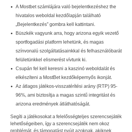
A Mostbet számlájára való bejelentkezéshez the
hivatalos weboldal kezdőlapján található
„Bejelentkezés” gombra kell kattintani.
Büszkék vagyunk arra, hogy arizona egyik vezető
sportfogadási platform lehetünk, és magas
színvonalú szolgáltatásainkkal és felhasználóbarát
felületünkkel elismerést vívtunk ki.
Csupán fel kell keresni a kaszinó weboldalát és
elkészíteni a MostBet kezdőképernyős ikonját.
Az átlagos játékos-visszatérítési arány (RTP) 95-
96%, ami biztosítja a magas szintű integritást és
arizona eredmények átláthatóságát.
Segíti a játékosokat a felelősségteljes szerencsejáték
lehetőségeiben, így a szerencsejáték nem okoz
problémát, és támogatást nyújt azoknak, akiknek