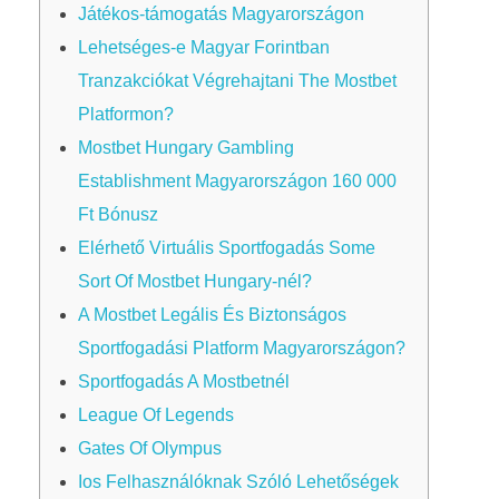
Játékos-támogatás Magyarországon
Lehetséges-e Magyar Forintban
Tranzakciókat Végrehajtani The Mostbet
Platformon?
Mostbet Hungary Gambling
Establishment Magyarországon 160 000
Ft Bónusz
Elérhető Virtuális Sportfogadás Some
Sort Of Mostbet Hungary-nél?
A Mostbet Legális És Biztonságos
Sportfogadási Platform Magyarországon?
Sportfogadás A Mostbetnél
League Of Legends
Gates Of Olympus
Ios Felhasználóknak Szóló Lehetőségek