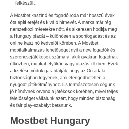
felkészült.
A Mostbet kaszinó és fogadóiroda már hosszú évek
óta építi erejét és kiváló hírnevét. A márka már rég
nemzetközi méretekre nőtt, és sikeresen hódítja meg
a Hungary piacát – különösen a sportfogadást és az
online kaszinó kedvelői körében. A Mostbet
mobilalkalmazás lehetőséget nyit a new fogadók és
szerencsejátékosok számára, akik gyakran fogadnak
útközben, munkahelyükön vagy utazás közben. Ezek
a fizetési módok garantálják, hogy az Ön adatai
biztonságban legyenek, ami elengedhetetlen a
nyugodt játékélményhez. És természetesen cégünk
jó hírnévnek örvend a játékosok körében, mivel teljes
felelősséget vállalunk azért, hogy minden biztonsági
és fair play-szabályt betartunk.
Mostbet Hungary