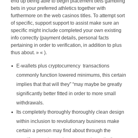
end up being able to begin placement bets gambling
bets in your preferred athletics together with
furthermore on the web casinos titles. To attempt sort
of specific, support support to assist make sure an
specific might include completed your own existing
info correctly (payment details, personal facts
pertaining in order to verification, in addition to plus
thus about. » « ).
E-wallets plus cryptocurrency transactions
commonly function lowered minimums, this certain
implies that that will they” “may maybe be greatly
significantly better fitted in order to more small
withdrawals.
Its completely thoroughly thoroughly clean design
within inclusion to revolutionary business make
certain a person may find about through the