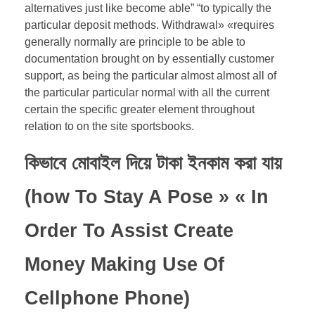
alternatives just like become able” “to typically the
particular deposit methods. Withdrawal» «requires
generally normally are principle to be able to
documentation brought on by essentially customer
support, as being the particular almost almost all of
the particular particular normal with all the current
certain the specific greater element throughout
relation to on the site sportsbooks.
কিভাবে মোবাইল দিয়ে টাকা ইনকাম করা যায়
(how To Stay A Pose » « In
Order To Assist Create
Money Making Use Of
Cellphone Phone)