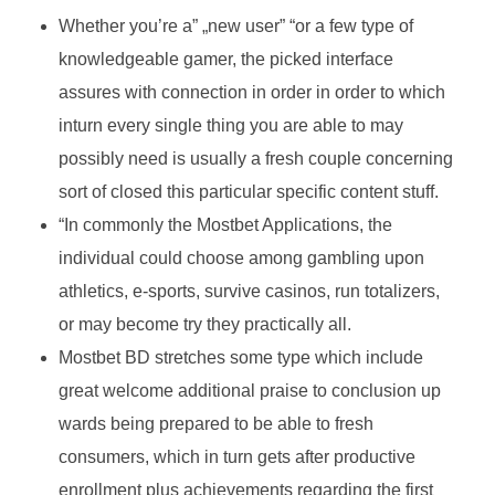
Whether you’re a” „new user” “or a few type of
knowledgeable gamer, the picked interface
assures with connection in order in order to which
inturn every single thing you are able to may
possibly need is usually a fresh couple concerning
sort of closed this particular specific content stuff.
“In commonly the Mostbet Applications, the
individual could choose among gambling upon
athletics, e-sports, survive casinos, run totalizers,
or may become try they practically all.
Mostbet BD stretches some type which include
great welcome additional praise to conclusion up
wards being prepared to be able to fresh
consumers, which in turn gets after productive
enrollment plus achievements regarding the first