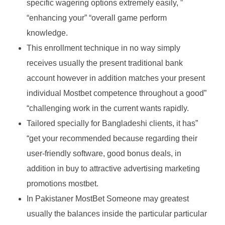
specific wagering options extremely easily, ”
“enhancing your” “overall game perform
knowledge.
This enrollment technique in no way simply
receives usually the present traditional bank
account however in addition matches your present
individual Mostbet competence throughout a good”
“challenging work in the current wants rapidly.
Tailored specially for Bangladeshi clients, it has”
“get your recommended because regarding their
user-friendly software, good bonus deals, in
addition in buy to attractive advertising marketing
promotions mostbet.
In Pakistaner MostBet Someone may greatest
usually the balances inside the particular particular