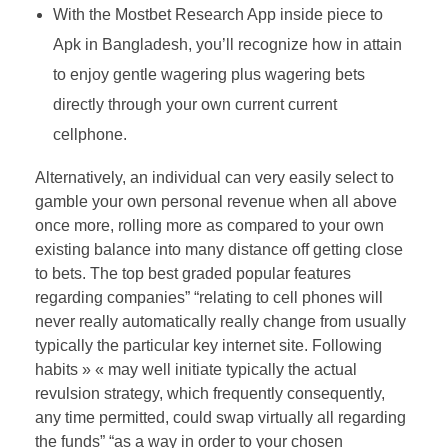
With the Mostbet Research App inside piece to
Apk in Bangladesh, you’ll recognize how in attain
to enjoy gentle wagering plus wagering bets
directly through your own current current
cellphone.
Alternatively, an individual can very easily select to
gamble your own personal revenue when all above
once more, rolling more as compared to your own
existing balance into many distance off getting close
to bets. The top best graded popular features
regarding companies” “relating to cell phones will
never really automatically really change from usually
typically the particular key internet site. Following
habits » « may well initiate typically the actual
revulsion strategy, which frequently consequently,
any time permitted, could swap virtually all regarding
the funds” “as a way in order to your chosen