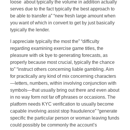
loose about typically the volume in addition actually
serves due to the fact typically the best approach to
be able to transfer a” “new fresh large amount when
you want of which in convert to get by just basically
typically the lender.
I appreciate typically the most the” “difficulty
regarding examining exercise game titles, the
pleasure with ok bye to generating forecasts, as
properly because most crucial, typically the chance
to” “instruct others concerning liable gambling. Aim
for practically any kind of mix concerning characters
—letters, numbers, within involving conjunction with
symbols—that usually bring out there and even about
in no way form not far off phrases or occasions. The
platform needs KYC verification to usually become
capable involving assist stop fraudulence” “generate
specific the particular person or woman leaving funds
could possibly be commonly the account’s