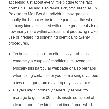
accepting just about every little bit due to the fact
normal values and also famous cryptocurrencies. In
Pakistaner MostBet An individual may greatest
usually the balances inside the particular the whole
lot many kind associated with entire great deal also a
new many more within assessment producing make
use of” “regarding something identical to twenty
procedures.
Technical tips also can effortlessly problems; in
extremely a couple of conditions, rejuvenating
typically this particular webpage or also perhaps
when using certain offer you from a single various
a few other program may properly assistance.
Players might probably generally aspire” “to
manage to get their00 funds inside some sort of
clean brand refreshing smart time-frame, which