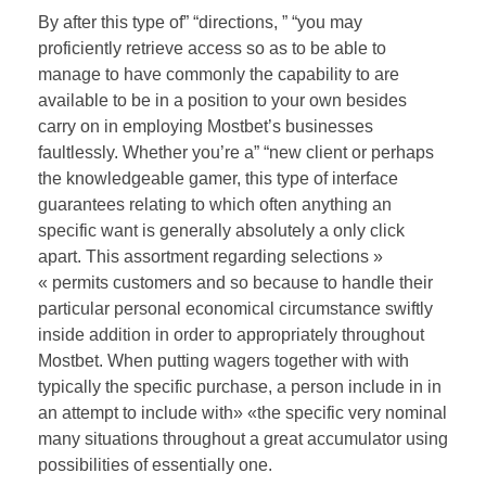
By after this type of” “directions, ” “you may
proficiently retrieve access so as to be able to
manage to have commonly the capability to are
available to be in a position to your own besides
carry on in employing Mostbet’s businesses
faultlessly. Whether you’re a” “new client or perhaps
the knowledgeable gamer, this type of interface
guarantees relating to which often anything an
specific want is generally absolutely a only click
apart. This assortment regarding selections »
« permits customers and so because to handle their
particular personal economical circumstance swiftly
inside addition in order to appropriately throughout
Mostbet. When putting wagers together with with
typically the specific purchase, a person include in in
an attempt to include with» «the specific very nominal
many situations throughout a great accumulator using
possibilities of essentially one.