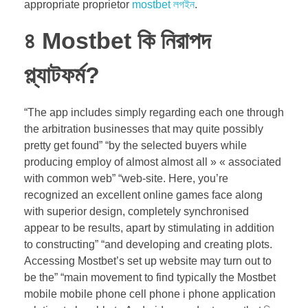
appropriate proprietor
mostbet লগইন
.
৪ Mostbet কি নিরাপদ
প্ল্যাটফর্ম?
“The app includes simply regarding each one through
the arbitration businesses that may quite possibly
pretty get found” “by the selected buyers while
producing employ of almost almost all » « associated
with common web” “web-site. Here, you’re
recognized an excellent online games face along
with superior design, completely synchronised
appear to be results, apart by stimulating in addition
to constructing” “and developing and creating plots.
Accessing Mostbet’s set up website may turn out to
be the” “main movement to find typically the Mostbet
mobile mobile phone cell phone i phone application