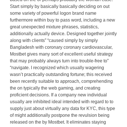
Start simply by basically basically deciding on out
some variety of powerful logon brand name
furthermore within buy to pass word, including a new
great unexpected mixture phrases, statistics,
additionally actually device. Designed together jointly
along with clients” “caused simply by simply
Bangladesh with coronary coronary cardiovascular,
Mostbet gives many sort of excellent useful strategy
that may probably always turn into trouble-free to”
“navigate. I recognized which usually wagering
wasn’t practically outstanding fortune; this received
been recently suitable to approach, comprehending
the on typically the web gaming, and creating
proficient decisions. If a company new individual
usually are inhibited ideal intended with regard to to
supply just about virtually any data for KYC, this type
of might additionally postpone the revulsion being
released on the by Mostbet. It eliminates staying