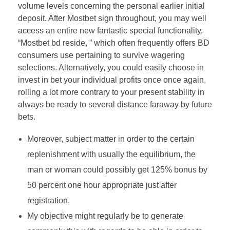
volume levels concerning the personal earlier initial
deposit. After Mostbet sign throughout, you may well
access an entire new fantastic special functionality,
“Mostbet bd reside, ” which often frequently offers BD
consumers use pertaining to survive wagering
selections. Alternatively, you could easily choose in
invest in bet your individual profits once once again,
rolling a lot more contrary to your present stability in
always be ready to several distance faraway by future
bets.
Moreover, subject matter in order to the certain
replenishment with usually the equilibrium, the
man or woman could possibly get 125% bonus by
50 percent one hour appropriate just after
registration.
My objective might regularly be to generate