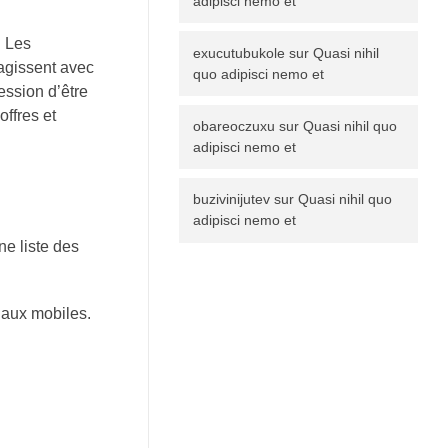
adipisci nemo et
. Les
exucutubukole
sur
Quasi nihil
eragissent avec
quo adipisci nemo et
ession d’être
ffres et
obareoczuxu
sur
Quasi nihil quo
adipisci nemo et
buzivinijutev
sur
Quasi nihil quo
adipisci nemo et
ne liste des
 aux mobiles.