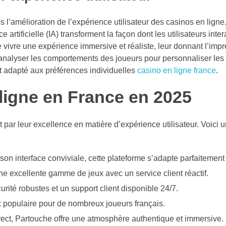
 l’amélioration de l’expérience utilisateur des casinos en ligne
nce artificielle (IA) transforment la façon dont les utilisateurs int
vivre une expérience immersive et réaliste, leur donnant l’impr
analyser les comportements des joueurs pour personnaliser les o
 adapté aux préférences individuelles
casino en ligne france
.
 ligne en France en 2025
 par leur excellence en matière d’expérience utilisateur. Voici u
on interface conviviale, cette plateforme s’adapte parfaitement
ne excellente gamme de jeux avec un service client réactif.
ité robustes et un support client disponible 24/7.
ix populaire pour de nombreux joueurs français.
ect, Partouche offre une atmosphère authentique et immersive.