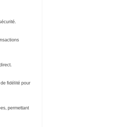
sécurité.
ansactions
irect.
e fidélité pour
ées, permettant