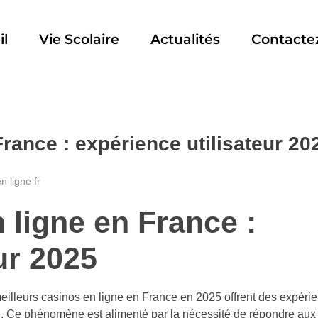
il
Vie Scolaire
Actualités
Contacte
France : expérience utilisateur 20
n ligne fr
 ligne en France :
ur 2025
lleurs casinos en ligne en France en 2025 offrent des expérien
té. Ce phénomène est alimenté par la nécessité de répondre aux