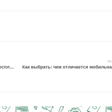
Nex
Игровые Автоматы Онлайн Играть Бесплатно