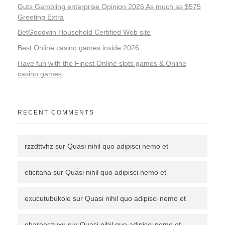
Guts Gambling enterprise Opinion 2026 As much as $575
Greeting Extra
BetGoodwin Household Certified Web site
Best Online casino games inside 2026
Have fun with the Finest Online slots games & Online
casino games
RECENT COMMENTS
rzzdttvhz
sur
Quasi nihil quo adipisci nemo et
eticitaha
sur
Quasi nihil quo adipisci nemo et
exucutubukole
sur
Quasi nihil quo adipisci nemo et
obareoczuxu
sur
Quasi nihil quo adipisci nemo et