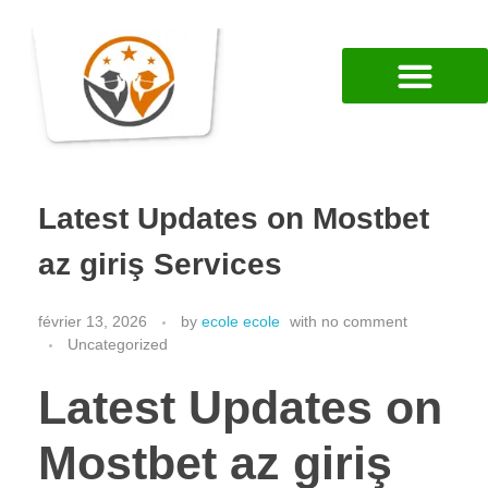
Latest Updates on Mostbet
az giriş Services
février 13, 2026
by
ecole ecole
with
no comment
Uncategorized
Latest Updates on
Mostbet az giriş