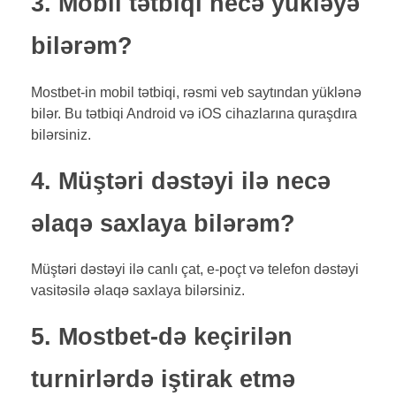
3. Mobil tətbiqi necə yükləyə
bilərəm?
Mostbet-in mobil tətbiqi, rəsmi veb saytından yüklənə
bilər. Bu tətbiqi Android və iOS cihazlarına quraşdıra
bilərsiniz.
4. Müştəri dəstəyi ilə necə
əlaqə saxlaya bilərəm?
Müştəri dəstəyi ilə canlı çat, e-poçt və telefon dəstəyi
vasitəsilə əlaqə saxlaya bilərsiniz.
5. Mostbet-də keçirilən
turnirlərdə iştirak etmə