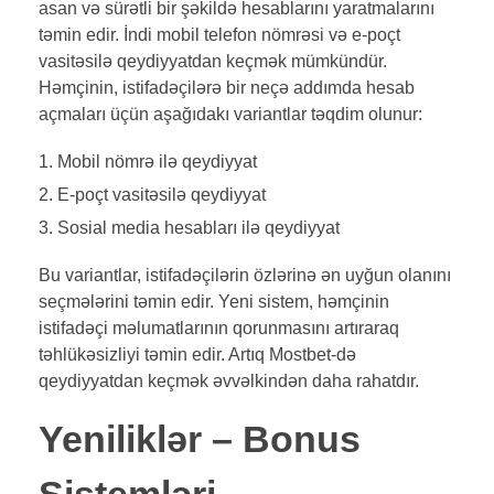
asan və sürətli bir şəkildə hesablarını yaratmalarını
təmin edir. İndi mobil telefon nömrəsi və e-poçt
vasitəsilə qeydiyyatdan keçmək mümkündür.
Həmçinin, istifadəçilərə bir neçə addımda hesab
açmaları üçün aşağıdakı variantlar təqdim olunur:
Mobil nömrə ilə qeydiyyat
E-poçt vasitəsilə qeydiyyat
Sosial media hesabları ilə qeydiyyat
Bu variantlar, istifadəçilərin özlərinə ən uyğun olanını
seçmələrini təmin edir. Yeni sistem, həmçinin
istifadəçi məlumatlarının qorunmasını artıraraq
təhlükəsizliyi təmin edir. Artıq Mostbet-də
qeydiyyatdan keçmək əvvəlkindən daha rahatdır.
Yeniliklər – Bonus