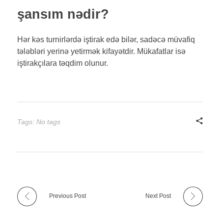
şansım nədir?
Hər kəs turnirlərdə iştirak edə bilər, sadəcə müvafiq
tələbləri yerinə yetirmək kifayətdir. Mükafatlar isə
iştirakçılara təqdim olunur.
Tags: No tags
Previous Post
Next Post