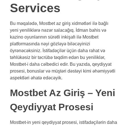
Services
Bu məqalədə, Mostbet az giriş xidmətləri ilə bağlı
yeni yeniliklərə nəzər salacağıq. İdman bahis və
kazino oyunlarının sürətli inkişafı ilə Mostbet
platformasında nəyi gözləyə biləcəyinizi
öyrənəcəksiniz. İstifadəçilər üçün daha rahat və
təhlükəsiz bir təcrübə təqdim edən bu yeniliklər,
Mostbet-i daha cəlbedici edir. Bu yazıda, qeydiyyat
prosesi, bonuslar və müştəri dəstəyi kimi əhəmiyyətli
aspektləri əhatə edəcəyik.
Mostbet Az Giriş – Yeni
Qeydiyyat Prosesi
Mostbet-in yeni qeydiyyat prosesi, istifadəçilərin daha