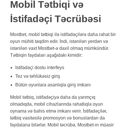
Mobil Tətbiqi və
İstifadəçi Təcrübəsi
Mostbet, mobil tətbiqi ilə istifadəçilərə daha rahat bir
oyun mühiti təqdim edir. İndi, istənilən yerdən və
istənilən vaxt Mostbet-ə daxil olmaq mümkündür.
Tətbiqin faydaları aşağıdakı kimidir:
Istifadəçi dostu interfeys
Tez və təhlükəsiz giriş
Bütün oyunlara asanlıqla giriş imkanı
Mobil tətbiq, istifadəçiyə daha da yarımçıq
olmadıqda, mobil cihazlarında rahatlıqla oyun
oynama və bahis etmə imkanı verir. İstifadəçilər,
tətbiq vasitəsilə promosyon və bonuslardan da
faydalana bilərlər. Mobil təcrübə, Mostbet-in müasir