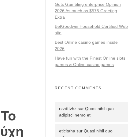
Guts Gambling enterprise Opinion
2026 As much as $575 Greeting
Extra
BetGoodwin Household Certified Web
site
Best Online casino games inside
2026
Have fun with the Finest Online slots
games & Online casino games
RECENT COMMENTS
rzzdttvhz
sur
Quasi nihil quo
 Το
adipisci nemo et
τύχη
eticitaha
sur
Quasi nihil quo