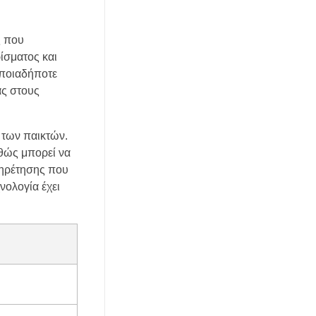
ς που
ίσματος και
οποιαδήποτε
ας στους
 των παικτών.
αθώς μπορεί να
πηρέτησης που
νολογία έχει