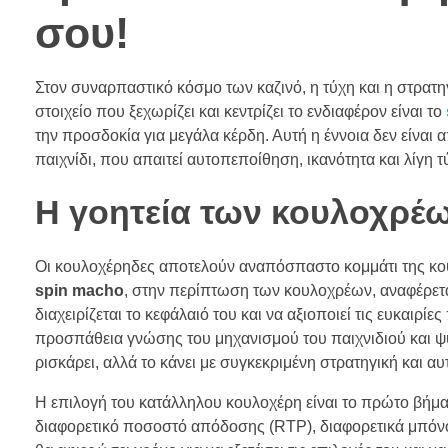
σου!
Στον συναρπαστικό κόσμο των καζινό, η τύχη και η στρατ
στοιχείο που ξεχωρίζει και κεντρίζει το ενδιαφέρον είναι το
την προσδοκία για μεγάλα κέρδη. Αυτή η έννοια δεν είνα
παιχνίδι, που απαιτεί αυτοπεποίθηση, ικανότητα και λίγη τ
Η γοητεία των κουλοχρέω
Οι κουλοχέρηδες αποτελούν αναπόσπαστο κομμάτι της κου
spin macho
, στην περίπτωση των κουλοχρέων, αναφέρεται
διαχειρίζεται το κεφάλαιό του και να αξιοποιεί τις ευκαιρ
προσπάθεια γνώσης του μηχανισμού του παιχνιδιού και ψυ
ρισκάρει, αλλά το κάνει με συγκεκριμένη στρατηγική και α
Η επιλογή του κατάλληλου κουλοχέρη είναι το πρώτο βήμα
διαφορετικό ποσοστό απόδοσης (RTP), διαφορετικά μπόνο