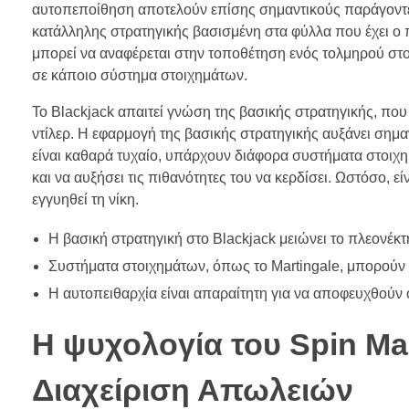
αυτοπεποίθηση αποτελούν επίσης σημαντικούς παράγοντες.
κατάλληλης στρατηγικής βασισμένη στα φύλλα που έχει ο π
μπορεί να αναφέρεται στην τοποθέτηση ενός τολμηρού στο
σε κάποιο σύστημα στοιχημάτων.
Το Blackjack απαιτεί γνώση της βασικής στρατηγικής, που
ντίλερ. Η εφαρμογή της βασικής στρατηγικής αυξάνει σημαν
είναι καθαρά τυχαίο, υπάρχουν διάφορα συστήματα στοιχη
και να αυξήσει τις πιθανότητες του να κερδίσει. Ωστόσο, 
εγγυηθεί τη νίκη.
Η βασική στρατηγική στο Blackjack μειώνει το πλεονέκτ
Συστήματα στοιχημάτων, όπως το Martingale, μπορούν 
Η αυτοπειθαρχία είναι απαραίτητη για να αποφευχθούν 
Η ψυχολογία του Spin M
Διαχείριση Απωλειών