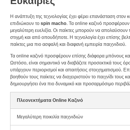
Ευκαιρίες
Η ανάπτυξη της τεχνολογίας έχει φέρει επανάσταση στον κ
επιδιώκουν το
spin macho
. Τα online καζινό προσφέρουν
μεγαλύτερη ευελιξία. Οι παίκτες μπορούν να απολαύσουν 
στιγμή και από οπουδήποτε. Η τεχνολογία έχει επίσης βελ
παίκτες μια πιο ασφαλή και διαφανή εμπειρία παιχνιδιού.
Τα online καζινό προσφέρουν επίσης διάφορα μπόνους κα
Ωστόσο, είναι σημαντικό να διαβάζετε προσεκτικά τους όρ
υπάρχουν περιορισμοί και απαιτήσεις στοιχηματισμού. Ε
βοηθούν τους παίκτες να διαχειριστούν το παιχνίδι τους κ
δημιουργήσει ένα πιο δυναμικό και προσαρμόσιμο περιβάλ
Πλεονεκτήματα Online Καζινό
Μεγαλύτερη ποικιλία παιχνιδιών