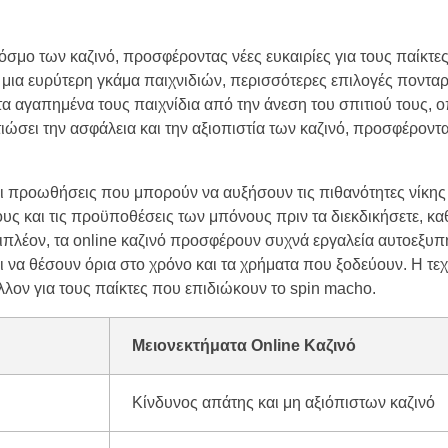
όσμο των καζινό, προσφέροντας νέες ευκαιρίες για τους παίκτε
 μια ευρύτερη γκάμα παιχνιδιών, περισσότερες επιλογές πονταρ
τα αγαπημένα τους παιχνίδια από την άνεση του σπιτιού τους, 
τιώσει την ασφάλεια και την αξιοπιστία των καζινό, προσφέροντ
ι προωθήσεις που μπορούν να αυξήσουν τις πιθανότητες νίκης
ους και τις προϋποθέσεις των μπόνους πριν τα διεκδικήσετε, κ
πιπλέον, τα online καζινό προσφέρουν συχνά εργαλεία αυτοεξυ
αι να θέσουν όρια στο χρόνο και τα χρήματα που ξοδεύουν. Η τεχ
λον για τους παίκτες που επιδιώκουν το spin macho.
Μειονεκτήματα Online Καζινό
Κίνδυνος απάτης και μη αξιόπιστων καζινό