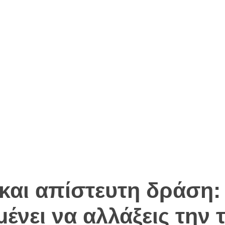
και απίστευτη δράση:
ένει να αλλάξεις την 