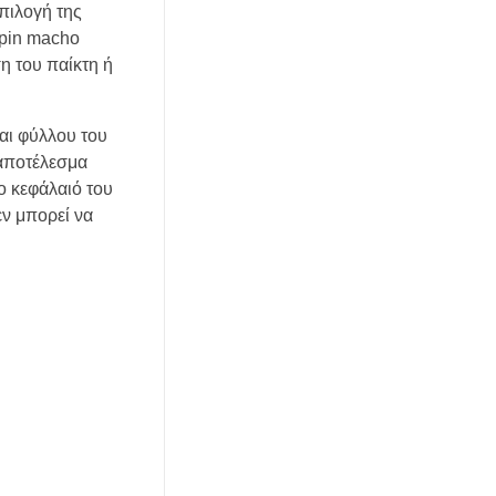
πιλογή της
spin macho
η του παίκτη ή
αι φύλλου του
 αποτέλεσμα
ο κεφάλαιό του
εν μπορεί να