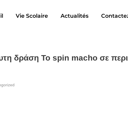
il
Vie Scolaire
Actualités
Contacte
υτη δράση Το spin macho σε περι
egorized