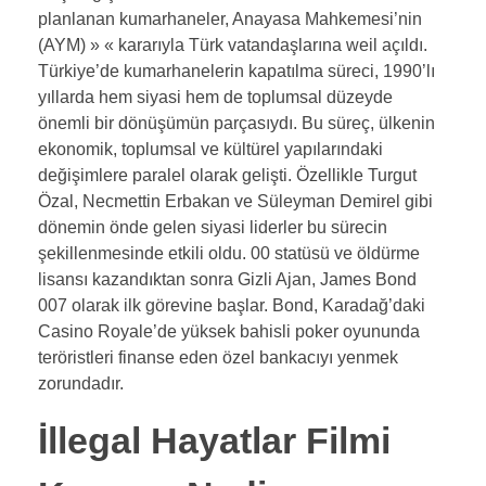
planlanan kumarhaneler, Anayasa Mahkemesi’nin
(AYM) » « kararıyla Türk vatandaşlarına weil açıldı.
Türkiye’de kumarhanelerin kapatılma süreci, 1990’lı
yıllarda hem siyasi hem de toplumsal düzeyde
önemli bir dönüşümün parçasıydı. Bu süreç, ülkenin
ekonomik, toplumsal ve kültürel yapılarındaki
değişimlere paralel olarak gelişti. Özellikle Turgut
Özal, Necmettin Erbakan ve Süleyman Demirel gibi
dönemin önde gelen siyasi liderler bu sürecin
şekillenmesinde etkili oldu. 00 statüsü ve öldürme
lisansı kazandıktan sonra Gizli Ajan, James Bond
007 olarak ilk görevine başlar. Bond, Karadağ’daki
Casino Royale’de yüksek bahisli poker oyununda
teröristleri finanse eden özel bankacıyı yenmek
zorundadır.
İllegal Hayatlar Filmi