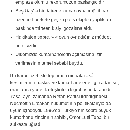
empieza olumlu rekorumuzun başlangıcıdır.
Beşiktaş’ta bir dairede kumar oynandığı ihbarı
üzerine harekete geçen polis ekipleri yaptıkları
baskında thirteen kişiyi gözaltına aldı.
Hakikaten sobre, » « oyun oynadığınız müddet
ücretsizdir.
Ülkemizde kumarhanelerin açılmasına izin
verilmesinin temel sebebi buydu.
Bu karar, özellikle toplumun muhafazakâr
kesimlerinin baskısı ve kumarhanelerle ilgili artan suç
oranlarına yönelik eleştiriler doğrultusunda alındı.
Yasa, aynı zamanda Refah Partisi liderliğindeki
Necmettin Erbakan hükümetinin politikalarıyla da
uyum içindeydi. 1996’da Türkiye’nin sobre büyük
kumarhane zincirinin sahibi, Ömer Lütfi Topal bir
suikasta uğradı.