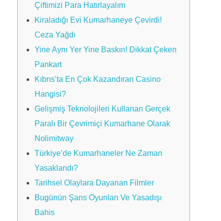
Çiftimizi Para Hatırlayalım
Kiraladığı Evi Kumarhaneye Çevirdi!
Ceza Yağdı
Yine Aynı Yer Yine Baskın! Dikkat Çeken
Pankart
Kıbrıs’ta En Çok Kazandıran Casino
Hangisi?
Gelişmiş Teknolojileri Kullanan Gerçek
Paralı Bir Çevrimiçi Kumarhane Olarak
Nolimitway
Türkiye’de Kumarhaneler Ne Zaman
Yasaklandı?
Tarihsel Olaylara Dayanan Filmler
Bugünün Şans Oyunları Ve Yasadışı
Bahis