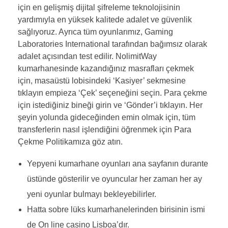
için en gelişmiş dijital şifreleme teknolojisinin
yardımıyla en yüksek kalitede adalet ve güvenlik
sağlıyoruz. Ayrıca tüm oyunlarımız, Gaming
Laboratories International tarafından bağımsız olarak
adalet açısından test edilir. NolimitWay
kumarhanesinde kazandığınız masrafları çekmek
için, masaüstü lobisindeki ‘Kasiyer’ sekmesine
tıklayın empieza ‘Çek’ seçeneğini seçin. Para çekme
için istediğiniz bineği girin ve ‘Gönder’i tıklayın. Her
şeyin yolunda gideceğinden emin olmak için, tüm
transferlerin nasıl işlendiğini öğrenmek için Para
Çekme Politikamıza göz atın.
Yepyeni kumarhane oyunları ana sayfanın durante
üstünde gösterilir ve oyuncular her zaman her ay
yeni oyunlar bulmayı bekleyebilirler.
Hatta sobre lüks kumarhanelerinden birisinin ismi
de On line casino Lisboa’dır.