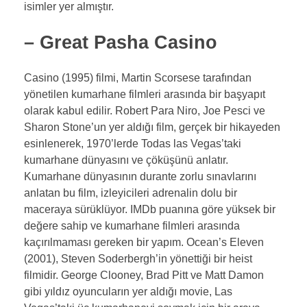
isimler yer almıştır.
– Great Pasha Casino
Casino (1995) filmi, Martin Scorsese tarafından
yönetilen kumarhane filmleri arasında bir başyapıt
olarak kabul edilir. Robert Para Niro, Joe Pesci ve
Sharon Stone’un yer aldığı film, gerçek bir hikayeden
esinlenerek, 1970’lerde Todas las Vegas’taki
kumarhane dünyasını ve çöküşünü anlatır.
Kumarhane dünyasının durante zorlu sınavlarını
anlatan bu film, izleyicileri adrenalin dolu bir
maceraya sürüklüyor. IMDb puanına göre yüksek bir
değere sahip ve kumarhane filmleri arasında
kaçırılmaması gereken bir yapım. Ocean’s Eleven
(2001), Steven Soderbergh’in yönettiği bir heist
filmidir. George Clooney, Brad Pitt ve Matt Damon
gibi yıldız oyuncuların yer aldığı movie, Las