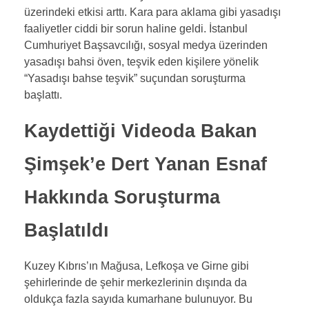
üzerindeki etkisi arttı. Kara para aklama gibi yasadışı
faaliyetler ciddi bir sorun haline geldi. İstanbul
Cumhuriyet Başsavcılığı, sosyal medya üzerinden
yasadışı bahsi öven, teşvik eden kişilere yönelik
“Yasadışı bahse teşvik” suçundan soruşturma
başlattı.
Kaydettiği Videoda Bakan
Şimşek’e Dert Yanan Esnaf
Hakkında Soruşturma
Başlatıldı
Kuzey Kıbrıs’ın Mağusa, Lefkoşa ve Girne gibi
şehirlerinde de şehir merkezlerinin dışında da
oldukça fazla sayıda kumarhane bulunuyor. Bu