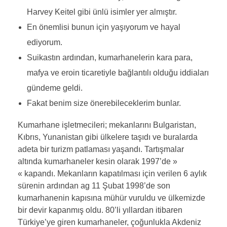
Harvey Keitel gibi ünlü isimler yer almıştır.
En önemlisi bunun için yaşıyorum ve hayal
ediyorum.
Suikastın ardından, kumarhanelerin kara para,
mafya ve eroin ticaretiyle bağlantılı olduğu iddiaları
gündeme geldi.
Fakat benim size önerebileceklerim bunlar.
Kumarhane işletmecileri; mekanlarını Bulgaristan,
Kıbrıs, Yunanistan gibi ülkelere taşıdı ve buralarda
adeta bir turizm patlaması yaşandı. Tartışmalar
altında kumarhaneler kesin olarak 1997’de »
« kapandı. Mekanların kapatılması için verilen 6 aylık
sürenin ardından ag 11 Şubat 1998’de son
kumarhanenin kapısına mühür vuruldu ve ülkemizde
bir devir kapanmış oldu. 80’li yıllardan itibaren
Türkiye’ye giren kumarhaneler, çoğunlukla Akdeniz