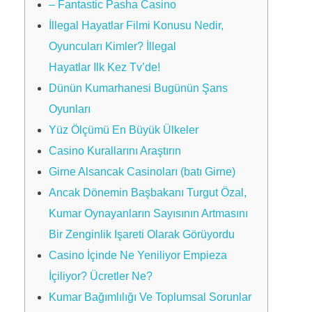
– Fantastic Pasha Casino
İllegal Hayatlar Filmi Konusu Nedir,
Oyuncuları Kimler? İllegal
Hayatlar Ilk Kez Tv’de!
Dünün Kumarhanesi Bugünün Şans
Oyunları
Yüz Ölçümü En Büyük Ülkeler
Casino Kurallarını Araştırın
Girne Alsancak Casinoları (batı Girne)
Ancak Dönemin Başbakanı Turgut Özal,
Kumar Oynayanların Sayısının Artmasını
Bir Zenginlik Işareti Olarak Görüyordu
Casino İçinde Ne Yeniliyor Empieza
İçiliyor? Ücretler Ne?
Kumar Bağımlılığı Ve Toplumsal Sorunlar