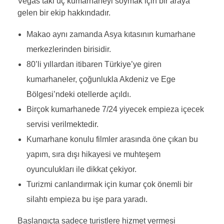
Vegas’taki üç kumarhaneyi soymak için bir araya
gelen bir ekip hakkındadır.
Makao aynı zamanda Asya kıtasının kumarhane
merkezlerinden birisidir.
80’li yıllardan itibaren Türkiye’ye giren
kumarhaneler, çoğunlukla Akdeniz ve Ege
Bölgesi’ndeki otellerde açıldı.
Birçok kumarhanede 7/24 yiyecek empieza içecek
servisi verilmektedir.
Kumarhane konulu filmler arasında öne çıkan bu
yapım, sıra dışı hikayesi ve muhteşem
oyunculukları ile dikkat çekiyor.
Turizmi canlandırmak için kumar çok önemli bir
silahtı empieza bu işe para yaradı.
Başlangıçta sadece turistlere hizmet vermesi