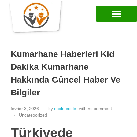
Kumarhane Haberleri Kid
Dakika Kumarhane
Hakkında Güncel Haber Ve
Bilgiler
février 3, 2026
by
ecole ecole
with
no comment
Uncategorized
Türkiyede