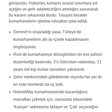
görüyordu. Hükümet, kumarın sosyal sorunlara yol
açtığını ve gelir adaletsizliğini artırdığını savunarak
bu kararın arkasında durdu. Yasayla beraber
kumarhanelerin işletme ruhsatları iptal edildi.
Demirel’in onayladığı yasa, Türkiye’de
kumarhanelerin altı ay içinde kapatılmasını
öngörüyordu.
Rize’de kumarhaneye dönüştürülen bir eve polisin
düzenlediği baskında, 3’ü Gürcistan vatandaşı, 21
years old kişi kumar oynarken yakalandı.
Şehir merkezindeki gökdelenler dışında her yer iki
en este momento da üç katlı.
NolimitWay kumarhanesinde kazandığınız
masrafları çekmek için, masaüstü lobisindeki
‘Kasiyer’ sekmesine tıklayın ve ‘Çek’ seçeneğini