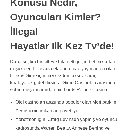
Konusu Nedir,
Oyuncuları Kimler?
İllegal
Hayatlar Ilk Kez Tv’de!
Daha seçkin bir kitleye hitap ettiği için bet miktarları
düşük değil. Devasa ekranda maç yayınları da olan
Elexus Girne için merkezden taksi ve araç
kiralayarak gidebilirsiniz. Girne Casinoları arasında
sobre meşhurlarından biri Lords Palace Casino.
Otel casinoları arasında popüler olan Meritpark’ın
Yeme-içme imkanları gayet iyi.
Yönetmenliğini Craig Levinson yapmış ve oyuncu
kadrosunda Warren Beatty, Annette Bening ve