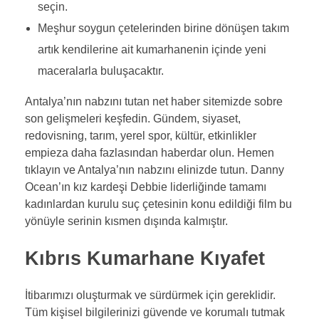
seçin.
Meşhur soygun çetelerinden birine dönüşen takım
artık kendilerine ait kumarhanenin içinde yeni
maceralarla buluşacaktır.
Antalya’nın nabzını tutan net haber sitemizde sobre
son gelişmeleri keşfedin. Gündem, siyaset,
redovisning, tarım, yerel spor, kültür, etkinlikler
empieza daha fazlasından haberdar olun. Hemen
tıklayın ve Antalya’nın nabzını elinizde tutun. Danny
Ocean’ın kız kardeşi Debbie liderliğinde tamamı
kadınlardan kurulu suç çetesinin konu edildiği film bu
yönüyle serinin kısmen dışında kalmıştır.
Kıbrıs Kumarhane Kıyafet
İtibarımızı oluşturmak ve sürdürmek için gereklidir.
Tüm kişisel bilgilerinizi güvende ve korumalı tutmak