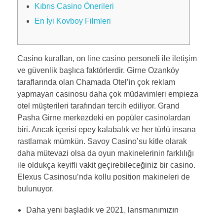
Kıbrıs Casino Önerileri
En İyi Kovboy Filmleri
Casino kuralları, on line casino personeli ile iletişim
ve güvenlik başlıca faktörlerdir. Girne Ozanköy
taraflarında olan Chamada Otel’in çok reklam
yapmayan casinosu daha çok müdavimleri empieza
otel müşterileri tarafından tercih ediliyor. Grand
Pasha Girne merkezdeki en popüler casinolardan
biri. Ancak içerisi epey kalabalık ve her türlü insana
rastlamak mümkün. Savoy Casino’su kitle olarak
daha mütevazi olsa da oyun makinelerinin farklılığı
ile oldukça keyifli vakit geçirebileceğiniz bir casino.
Elexus Casinosu’nda kollu position makineleri de
bulunuyor.
Daha yeni başladık ve 2021, lansmanımızın