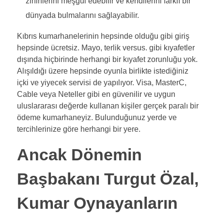
zihinlerini meşgul edebilir ve kendilerini farklı bir
dünyada bulmalarını sağlayabilir.
Kıbrıs kumarhanelerinin hepsinde olduğu gibi giriş
hepsinde ücretsiz. Mayo, terlik versus. gibi kıyafetler
dışında hiçbirinde herhangi bir kıyafet zorunluğu yok.
Alışıldığı üzere hepsinde oyunla birlikte istediğiniz
içki ve yiyecek servisi de yapılıyor. Visa, MasterC,
Cable veya Neteller gibi en güvenilir ve uygun
uluslararası değerde kullanan kişiler gerçek paralı bir
ödeme kumarhaneyiz. Bulunduğunuz yerde ve
tercihlerinize göre herhangi bir yere.
Ancak Dönemin
Başbakanı Turgut Özal,
Kumar Oynayanların