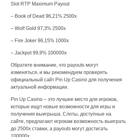
Slot RTP Maximum Payout
– Book of Dead 96,21% 2500x
– Wolf Gold 97,3% 2500x
– Fire Joker 96,15% 1000x
– Jackpot 99,9% 100000x
Обратите внимание, что payouts могут
изменяться, и мы рекомендуем проверять
официальный сайт Pin Up Casino для получения
актуальной информации.
Pin Up Casino – это лучшее место для игроков,
которые ищут новые возможности для игры и
получения выигрыша. Слоты, доступные на
сайте, предлагают игрокам возможность выиграть
до 2500x ставки, а payouts могут достигать
100000x.