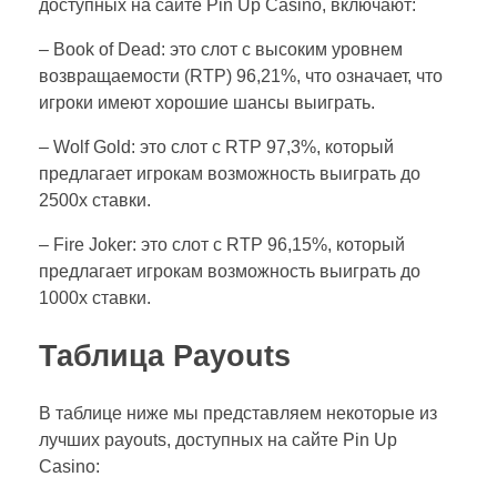
доступных на сайте Pin Up Casino, включают:
– Book of Dead: это слот с высоким уровнем
возвращаемости (RTP) 96,21%, что означает, что
игроки имеют хорошие шансы выиграть.
– Wolf Gold: это слот с RTP 97,3%, который
предлагает игрокам возможность выиграть до
2500x ставки.
– Fire Joker: это слот с RTP 96,15%, который
предлагает игрокам возможность выиграть до
1000x ставки.
Таблица Payouts
В таблице ниже мы представляем некоторые из
лучших payouts, доступных на сайте Pin Up
Casino: