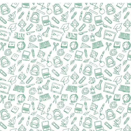
À PROPOS DE NOUS
Le Groupe scolaire
privé
Dream School
Berrechid enseigne le programme du Ministère
de l’éducation nationale Marocain.
Notre
école
, située à
Berrechid,
accueille vos
enfants en
maternelle
, au
primaire
,
au
collège
et au
lycée
dans un espace de vie de
816.25 m2 qui a été conçu avec un souci
d’équilibre entre l’éducation, l’art, le sport, la
culture et le respect de l’environnement.