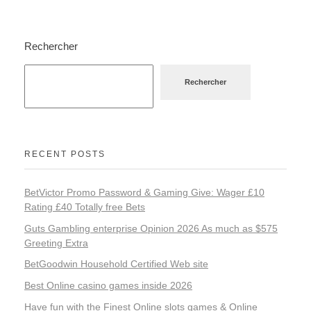
Rechercher
Rechercher
RECENT POSTS
BetVictor Promo Password & Gaming Give: Wager £10
Rating £40 Totally free Bets
Guts Gambling enterprise Opinion 2026 As much as $575
Greeting Extra
BetGoodwin Household Certified Web site
Best Online casino games inside 2026
Have fun with the Finest Online slots games & Online