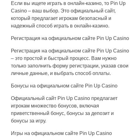
Если вы ищете играть в онлайн-казино, то Pin Up
Casino – ваш выбор. Это официальный сайт,
который предлагает игрокам безопасный и
надежный способ играть в онлайн-казино.
Регистрация на официальном сайте Pin Up Casino
Регистрация на официальном сайте Pin Up Casino
– это простой и быстрый процесс. Вам нужно
только заполнить форму регистрации, указав свои
личные данные, и выбрать способ оплаты.
Бонусы на официальном сайте Pin Up Casino
Официальный сайт Pin Up Casino предлагает
игрокам множество бонусов, включая
приветственный бонус, бонусы за депозит и
бонусы за игру.
Игры на официальном сайте Pin Up Casino