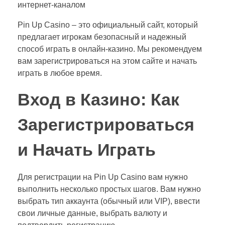
интернет-каналом
Pin Up Casino – это официальный сайт, который
предлагает игрокам безопасный и надежный
способ играть в онлайн-казино. Мы рекомендуем
вам зарегистрироваться на этом сайте и начать
играть в любое время.
Вход в Казино: Как
Зарегистрироваться
и Начать Играть
Для регистрации на Pin Up Casino вам нужно
выполнить несколько простых шагов. Вам нужно
выбрать тип аккаунта (обычный или VIP), ввести
свои личные данные, выбрать валюту и