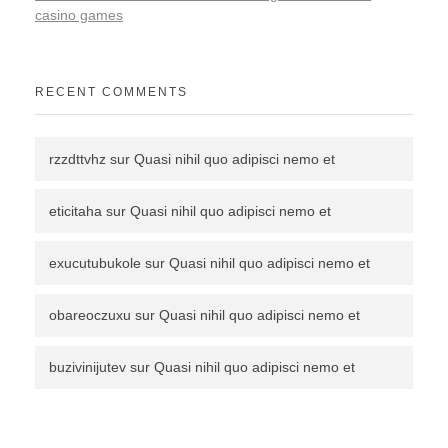
casino games
RECENT COMMENTS
rzzdttvhz
sur
Quasi nihil quo adipisci nemo et
eticitaha
sur
Quasi nihil quo adipisci nemo et
exucutubukole
sur
Quasi nihil quo adipisci nemo et
obareoczuxu
sur
Quasi nihil quo adipisci nemo et
buzivinijutev
sur
Quasi nihil quo adipisci nemo et