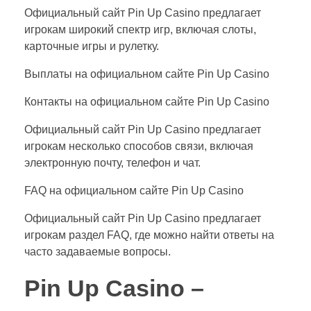
Официальный сайт Pin Up Casino предлагает
игрокам широкий спектр игр, включая слоты,
карточные игры и рулетку.
Выплаты на официальном сайте Pin Up Casino
Контакты на официальном сайте Pin Up Casino
Официальный сайт Pin Up Casino предлагает
игрокам несколько способов связи, включая
электронную почту, телефон и чат.
FAQ на официальном сайте Pin Up Casino
Официальный сайт Pin Up Casino предлагает
игрокам раздел FAQ, где можно найти ответы на
часто задаваемые вопросы.
Pin Up Casino –