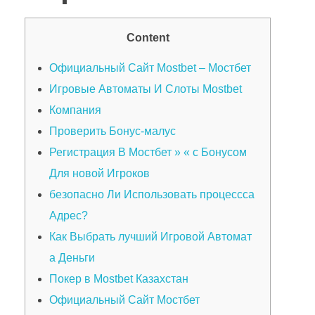
Content
Официальный Сайт Mostbet – Мостбет
Игровые Автоматы И Слоты Mostbet
Компания
Проверить Бонус-малус
Регистрация В Мостбет » « с Бонусом
Для новой Игроков
безопасно Ли Использовать процессса
Адрес?
Как Выбрать лучший Игровой Автомат
а Деньги
Покер в Mostbet Казахстан
Официальный Сайт Мостбет