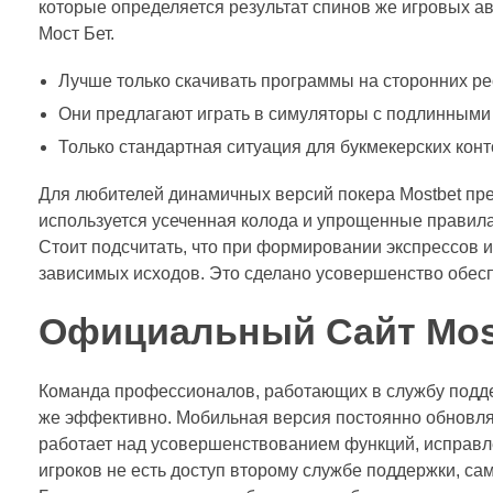
которые определяется результат спинов же игровых ав
Мост Бет.
Лучше только скачивать программы на сторонних рес
Они предлагают играть в симуляторы с подлинными 
Только стандартная ситуация для букмекерских кон
Для любителей динамичных версий покера Mostbet предл
используется усеченная колода и упрощенные правила,
Стоит подсчитать, что при формировании экспрессов 
зависимых исходов. Это сделано усовершенство обесп
Официальный Сайт Most
Команда профессионалов, работающих в службу поддер
же эффективно. Мобильная версия постоянно обновляе
работает над усовершенствованием функций, исправл
игроков не есть доступ второму службе поддержки, са