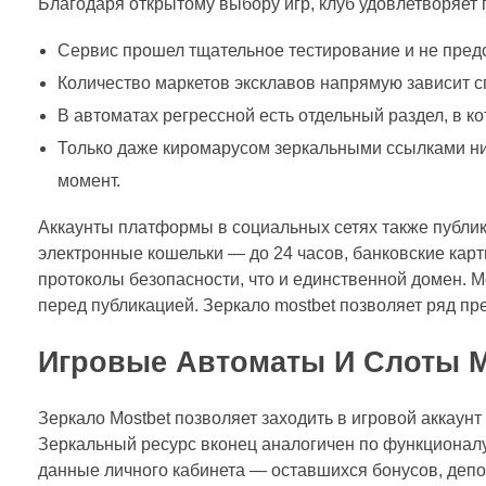
Благодаря открытому выбору игр, клуб удовлетворяет
Сервис прошел тщательное тестирование и не предс
Количество маркетов эксклавов напрямую зависит с
В автоматах регрессной есть отдельный раздел, в к
Только даже киромарусом зеркальными ссылками них
момент.
Аккаунты платформы в социальных сетях также публик
электронные кошельки — до 24 часов, банковские карты
протоколы безопасности, что и единственной домен. M
перед публикацией. Зеркало mostbet позволяет ряд п
Игровые Автоматы И Слоты M
Зеркало Mostbet позволяет заходить в игровой аккаунт
Зеркальный ресурс вконец аналогичен по функционалу
данные личного кабинета — оставшихся бонусов, депози