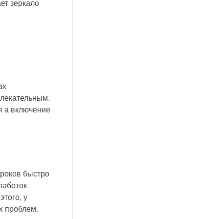
ет зеркало
ах
влекательным.
я а включение
гроков быстро
работок
того, у
х проблем.