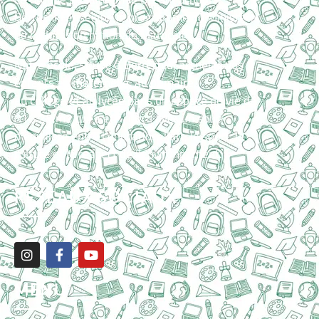
Berrechid enseigne le programme du Ministère
de l’éducation nationale Marocain.
Notre
école
, située à
Berrechid,
accueille vos
enfants en
maternelle
, au
primaire
,
au
collège
et au
lycée
dans un espace de vie de
816.25 m2 qui a été conçu avec un souci
d’équilibre entre l’éducation, l’art, le sport, la
culture et le respect de l’environnement.
RÉSEAUX SOCIAUX
MENU