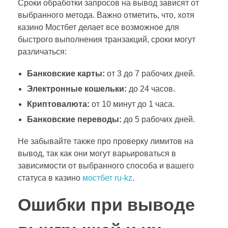
Сроки обработки запросов на вывод зависят от
выбранного метода. Важно отметить, что, хотя
казино Мостбет делает все возможное для
быстрого выполнения транзакций, сроки могут
различаться:
Банковские карты:
от 3 до 7 рабочих дней.
Электронные кошельки:
до 24 часов.
Криптовалюта:
от 10 минут до 1 часа.
Банковские переводы:
до 5 рабочих дней.
Не забывайте также про проверку лимитов на
вывод, так как они могут варьироваться в
зависимости от выбранного способа и вашего
статуса в казино
мостбет ru-kz
.
Ошибки при выводе