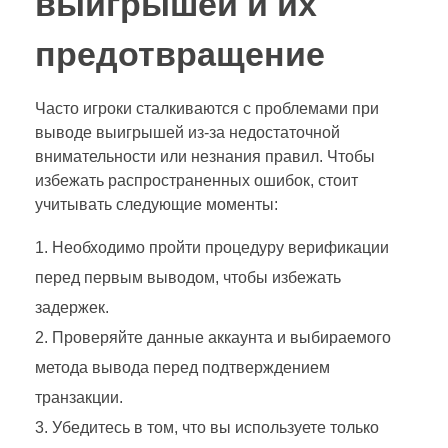
выигрышей и их
предотвращение
Часто игроки сталкиваются с проблемами при
выводе выигрышей из-за недостаточной
внимательности или незнания правил. Чтобы
избежать распространенных ошибок, стоит
учитывать следующие моменты:
Необходимо пройти процедуру верификации
перед первым выводом, чтобы избежать
задержек.
Проверяйте данные аккаунта и выбираемого
метода вывода перед подтверждением
транзакции.
Убедитесь в том, что вы используете только