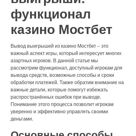
функционал
казино Мостбет
Вывод выигрышей из казино Мостбет – это
важный аспект игры, который интересует многих
азартных игроков. В данной статье мы
рассмотрим функционал, доступный игрокам для
вывода средств, возможные способы и сроки
обработки платежей. Также обратим внимание на
важные детали, которые помогут избежать
распространённых ошибок при выводе.
Понимание этого процесса позволит игрокам
уверенно и эффективно управлять своими
деньгами.
Основные способы