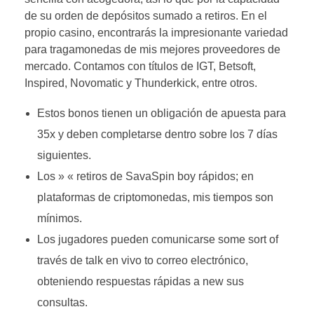
de su orden de depósitos sumado a retiros. En el
propio casino, encontrarás la impresionante variedad
para tragamonedas de mis mejores proveedores de
mercado. Contamos con títulos de IGT, Betsoft,
Inspired, Novomatic y Thunderkick, entre otros.
Estos bonos tienen un obligación de apuesta para
35x y deben completarse dentro sobre los 7 días
siguientes.
Los » « retiros de SavaSpin boy rápidos; en
plataformas de criptomonedas, mis tiempos son
mínimos.
Los jugadores pueden comunicarse some sort of
través de talk en vivo to correo electrónico,
obteniendo respuestas rápidas a new sus
consultas.