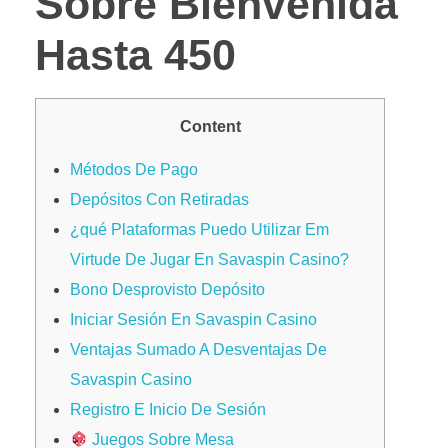
Sobre Bienvenida
Hasta 450
Content
Métodos De Pago
Depósitos Con Retiradas
¿qué Plataformas Puedo Utilizar Em
Virtude De Jugar En Savaspin Casino?
Bono Desprovisto Depósito
Iniciar Sesión En Savaspin Casino
Ventajas Sumado A Desventajas De
Savaspin Casino
Registro E Inicio De Sesión
Juegos Sobre Mesa