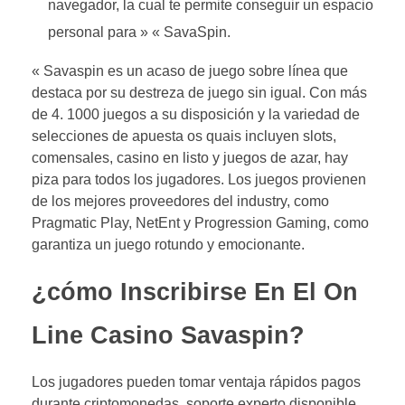
navegador, la cual te permite conseguir un espacio
personal para » « SavaSpin.
« Savaspin es un acaso de juego sobre línea que
destaca por su destreza de juego sin igual. Con más
de 4. 1000 juegos a su disposición y la variedad de
selecciones de apuesta os quais incluyen slots,
comensales, casino en listo y juegos de azar, hay
piza para todos los jugadores. Los juegos provienen
de los mejores proveedores del industry, como
Pragmatic Play, NetEnt y Progression Gaming, como
garantiza un juego rotundo y emocionante.
¿cómo Inscribirse En El On
Line Casino Savaspin?
Los jugadores pueden tomar ventaja rápidos pagos
durante criptomonedas, soporte experto disponible