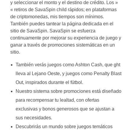
y seleccionar el monto y el destino de crédito. Los »
« retiros de SavaSpin child rápidos; en plataformas
de criptomonedas, mis tiempos son mínimos.
También puedes tantear la página dedicada en el
sitio de SavaSpin. SavaSpin se esfuerza
continuamente por mejorar su experiencia de juego y
ganar a través de promociones sistemáticas en un
sitio.
También verás juegos como Ashton Cash, que ght
lleva al Lejano Oeste, y juegos como Penalty Blast
Out, inspirados durante el fútbol.
Nuestro sistema sobre promociones está diseñado
para recompensar tu lealtad, con ofertas
exclusivas y bonos generosos que se ajustan a
sus necesidades.
Descubrirás un mundo sobre juegos temáticos