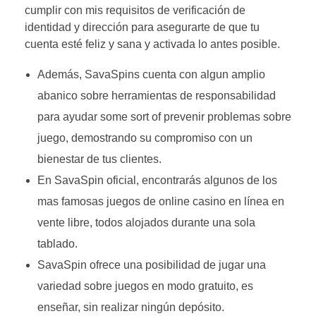
cumplir con mis requisitos de verificación de
identidad y dirección para asegurarte de que tu
cuenta esté feliz y sana y activada lo antes posible.
Además, SavaSpins cuenta con algun amplio
abanico sobre herramientas de responsabilidad
para ayudar some sort of prevenir problemas sobre
juego, demostrando su compromiso con un
bienestar de tus clientes.
En SavaSpin oficial, encontrarás algunos de los
mas famosas juegos de online casino en línea en
vente libre, todos alojados durante una sola
tablado.
SavaSpin ofrece una posibilidad de jugar una
variedad sobre juegos en modo gratuito, es
enseñar, sin realizar ningún depósito.