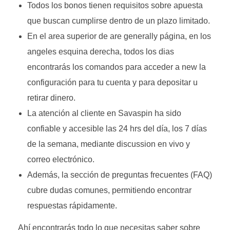
Todos los bonos tienen requisitos sobre apuesta
que buscan cumplirse dentro de un plazo limitado.
En el area superior de are generally página, en los
angeles esquina derecha, todos los dias
encontrarás los comandos para acceder a new la
configuración para tu cuenta y para depositar u
retirar dinero.
La atención al cliente en Savaspin ha sido
confiable y accesible las 24 hrs del día, los 7 días
de la semana, mediante discussion en vivo y
correo electrónico.
Además, la sección de preguntas frecuentes (FAQ)
cubre dudas comunes, permitiendo encontrar
respuestas rápidamente.
Ahí encontrarás todo lo que necesitas saber sobre