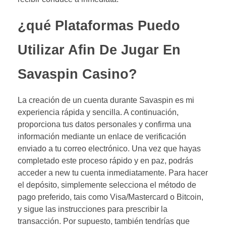
¿qué Plataformas Puedo
Utilizar Afin De Jugar En
Savaspin Casino?
La creación de un cuenta durante Savaspin es mi
experiencia rápida y sencilla. A continuación,
proporciona tus datos personales y confirma una
información mediante un enlace de verificación
enviado a tu correo electrónico. Una vez que hayas
completado este proceso rápido y en paz, podrás
acceder a new tu cuenta inmediatamente. Para hacer
el depósito, simplemente selecciona el método de
pago preferido, tais como Visa/Mastercard o Bitcoin,
y sigue las instrucciones para prescribir la
transacción. Por supuesto, también tendrías que