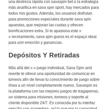
una destreza rápida con savaspin bet o la estrategia
más analítica en sava spin sport, hay mercados para
todos mis gustos. Además, los usuarios disfrutan
para promociones especiales durante sava spin
apuestas, que mejoran las cuotas y ofrecen
bonificaciones extra. Si te apasiona este »
« recreamiento, sava spin guess es el espaço ideal
para unir emoción y ganancias.
Depósitos Y Retiradas
Más allá del » « juego individual, Sava Spin and
rewrite te ofrece una oportunidad de comunicar en
torneos afin de llevar tu conocimiento de juego sobre
línea a un nivel completamente nuevo. Savaspin es
la plataforma con las mejores juegos de tragaperras,
un sistema para misiones, torneos y soporte al
cliente disponible 24/7. Es conocida por tu interfaz
sencilla con acogedora, así lo que por la capacidad