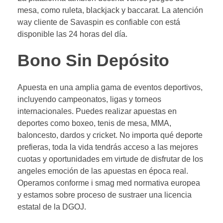
mesa, como ruleta, blackjack y baccarat. La atención
way cliente de Savaspin es confiable con está
disponible las 24 horas del día.
Bono Sin Depósito
Apuesta en una amplia gama de eventos deportivos,
incluyendo campeonatos, ligas y torneos
internacionales. Puedes realizar apuestas en
deportes como boxeo, tenis de mesa, MMA,
baloncesto, dardos y cricket. No importa qué deporte
prefieras, toda la vida tendrás acceso a las mejores
cuotas y oportunidades em virtude de disfrutar de los
angeles emoción de las apuestas en época real.
Operamos conforme i smag med normativa europea
y estamos sobre proceso de sustraer una licencia
estatal de la DGOJ.