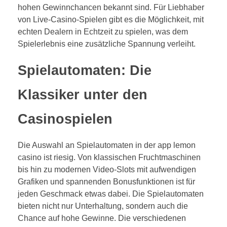
hohen Gewinnchancen bekannt sind. Für Liebhaber
von Live-Casino-Spielen gibt es die Möglichkeit, mit
echten Dealern in Echtzeit zu spielen, was dem
Spielerlebnis eine zusätzliche Spannung verleiht.
Spielautomaten: Die
Klassiker unter den
Casinospielen
Die Auswahl an Spielautomaten in der app lemon
casino ist riesig. Von klassischen Fruchtmaschinen
bis hin zu modernen Video-Slots mit aufwendigen
Grafiken und spannenden Bonusfunktionen ist für
jeden Geschmack etwas dabei. Die Spielautomaten
bieten nicht nur Unterhaltung, sondern auch die
Chance auf hohe Gewinne. Die verschiedenen