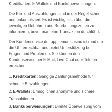
Kreditkarten, E-Wallets und Banküberweisungen.
Die Ein- und Auszahlungen sind in der Regel schnell
und unkompliziert. Es ist wichtig, sich über die
jeweiligen Gebühren und Bearbeitungszeiten zu
informieren, bevor man eine Transaktion durchführt.
Der Kundenservice der app lemon casino ist rund um
die Uhr erreichbar und bietet Unterstützung bei
Fragen und Problemen. Sie können den
Kundenservice per E-Mail, Live-Chat oder Telefon
erreichen.
Kreditkarten:
Gängige Zahlungsmethode für
schnelle Einzahlungen.
E-Wallets:
Ermöglichen anonyme und sichere
Transaktionen.
Banküberweisungen:
Direkte Überweisung vom