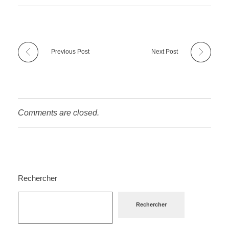
Previous Post
Next Post
Comments are closed.
Rechercher
Rechercher