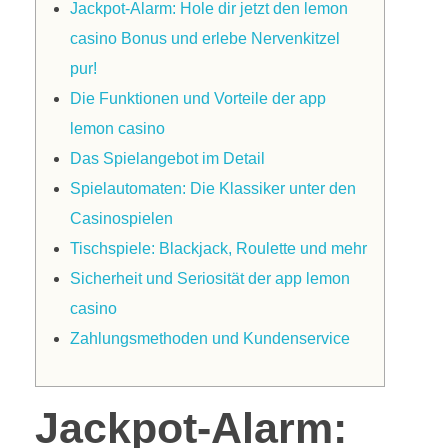
Jackpot-Alarm: Hole dir jetzt den lemon
casino Bonus und erlebe Nervenkitzel
pur!
Die Funktionen und Vorteile der app
lemon casino
Das Spielangebot im Detail
Spielautomaten: Die Klassiker unter den
Casinospielen
Tischspiele: Blackjack, Roulette und mehr
Sicherheit und Seriosität der app lemon
casino
Zahlungsmethoden und Kundenservice
Jackpot-Alarm: