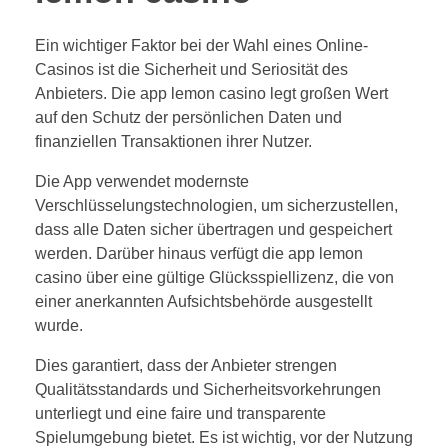
Ein wichtiger Faktor bei der Wahl eines Online-
Casinos ist die Sicherheit und Seriosität des
Anbieters. Die app lemon casino legt großen Wert
auf den Schutz der persönlichen Daten und
finanziellen Transaktionen ihrer Nutzer.
Die App verwendet modernste
Verschlüsselungstechnologien, um sicherzustellen,
dass alle Daten sicher übertragen und gespeichert
werden. Darüber hinaus verfügt die app lemon
casino über eine gültige Glücksspiellizenz, die von
einer anerkannten Aufsichtsbehörde ausgestellt
wurde.
Dies garantiert, dass der Anbieter strengen
Qualitätsstandards und Sicherheitsvorkehrungen
unterliegt und eine faire und transparente
Spielumgebung bietet. Es ist wichtig, vor der Nutzung