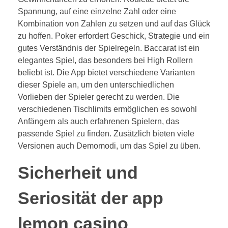
Spannung, auf eine einzelne Zahl oder eine
Kombination von Zahlen zu setzen und auf das Glück
zu hoffen. Poker erfordert Geschick, Strategie und ein
gutes Verständnis der Spielregeln. Baccarat ist ein
elegantes Spiel, das besonders bei High Rollern
beliebt ist. Die App bietet verschiedene Varianten
dieser Spiele an, um den unterschiedlichen
Vorlieben der Spieler gerecht zu werden. Die
verschiedenen Tischlimits ermöglichen es sowohl
Anfängern als auch erfahrenen Spielern, das
passende Spiel zu finden. Zusätzlich bieten viele
Versionen auch Demomodi, um das Spiel zu üben.
Sicherheit und
Seriosität der app
lemon casino