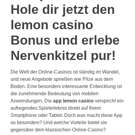
Hole dir jetzt den
lemon casino
Bonus und erlebe
Nervenkitzel pur!
Die Welt der Online-Casinos ist ständig im Wandel,
und neue Angebote sprießen wie Pilze aus dem
Boden. Eine besonders interessante Entwicklung ist
die zunehmende Bedeutung von mobilen
Anwendungen. Die
app lemon casino
verspricht ein
aufregendes Spielerlebnis direkt auf Ihrem
Smartphone oder Tablet. Doch was macht diese App
so besonders? Und welche Vorteile bietet sie
gegenüber dem klassischen Online-Casino?