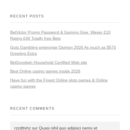
RECENT POSTS
BetVictor Promo Password & Gaming Give: Wager £10
Rating £40 Totally free Bets
Guts Gambling enterprise Opinion 2026 As much as $575
Greeting Extra
BetGoodwin Household Certified Web site
Best Online casino games inside 2026
Have fun with the Finest Online slots games & Online
casino games
RECENT COMMENTS
rzzdttvhz
sur
Quasi nihil quo adipisci nemo et