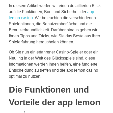
In diesem Artikel werfen wir einen detaillierten Blick
auf die Funktionen, Boni und Sicherheit der
app
lemon casino
. Wir beleuchten die verschiedenen
Spieloptionen, die Benutzeroberfläche und die
Benutzerfreundlichkeit. Darüber hinaus geben wir
Ihnen Tipps und Tricks, wie Sie das Beste aus Ihrer
Spielerfahrung herausholen können.
Ob Sie nun ein erfahrener Casino-Spieler oder ein
Neuling in der Welt des Glücksspiels sind, diese
Informationen werden Ihnen helfen, eine fundierte
Entscheidung zu treffen und die app lemon casino
optimal zu nutzen.
Die Funktionen und
Vorteile der app lemon