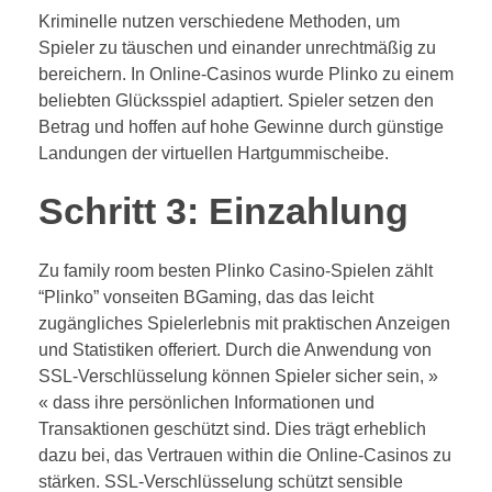
Kriminelle nutzen verschiedene Methoden, um
Spieler zu täuschen und einander unrechtmäßig zu
bereichern. In Online-Casinos wurde Plinko zu einem
beliebten Glücksspiel adaptiert. Spieler setzen den
Betrag und hoffen auf hohe Gewinne durch günstige
Landungen der virtuellen Hartgummischeibe.
Schritt 3: Einzahlung
Zu family room besten Plinko Casino-Spielen zählt
“Plinko” vonseiten BGaming, das das leicht
zugängliches Spielerlebnis mit praktischen Anzeigen
und Statistiken offeriert. Durch die Anwendung von
SSL-Verschlüsselung können Spieler sicher sein, »
« dass ihre persönlichen Informationen und
Transaktionen geschützt sind. Dies trägt erheblich
dazu bei, das Vertrauen within die Online-Casinos zu
stärken. SSL-Verschlüsselung schützt sensible