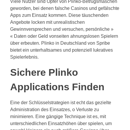
Viele Nutzer sind Opfer von Plinko-Betrugsmaschen
geworden, bei denen falsche Casinos und gefälschte
Apps zum Einsatz kommen. Diese täuschenden
Angebote locken mit unrealistischen
Gewinnversprechen und versuchen, persönliche »
« Daten oder Geld vonseiten ahnungslosen Spielern
über erbeuten. Plinko in Deutschland von Spribe
bietet ein unterhaltsames und potenziell lukratives
Spielerlebnis.
Sichere Plinko
Applications Finden
Eine der Schlüsselstrategien ist echt das gezielte
Administration des Einsatzes, o Verluste zu
minimieren. Eine gängige Technique ist es, mit
unterschiedlichen Einsatzhöhen über spielen, um