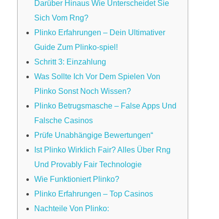
Darüber Hinaus Wie Unterscheidet Sie
Sich Vom Rng?
Plinko Erfahrungen – Dein Ultimativer
Guide Zum Plinko-spiel!
Schritt 3: Einzahlung
Was Sollte Ich Vor Dem Spielen Von
Plinko Sonst Noch Wissen?
Plinko Betrugsmasche – False Apps Und
Falsche Casinos
Prüfe Unabhängige Bewertungen“
Ist Plinko Wirklich Fair? Alles Über Rng
Und Provably Fair Technologie
Wie Funktioniert Plinko?
Plinko Erfahrungen – Top Casinos
Nachteile Von Plinko: