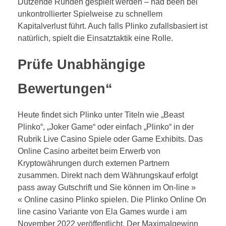
Dutzende Runden gespielt werden – had been bei
unkontrollierter Spielweise zu schnellem
Kapitalverlust führt. Auch falls Plinko zufallsbasiert ist
natürlich, spielt die Einsatztaktik eine Rolle.
Prüfe Unabhängige
Bewertungen“
Heute findet sich Plinko unter Titeln wie „Beast
Plinko“, „Joker Game“ oder einfach „Plinko“ in der
Rubrik Live Casino Spiele oder Game Exhibits. Das
Online Casino arbeitet beim Erwerb von
Kryptowährungen durch externen Partnern
zusammen. Direkt nach dem Währungskauf erfolgt
pass away Gutschrift und Sie können im On-line »
« Online casino Plinko spielen. Die Plinko Online On
line casino Variante von Ela Games wurde i am
November 2022 veröffentlicht. Der Maximalgewinn