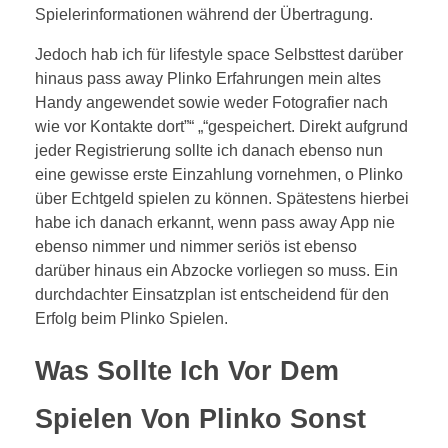
Spielerinformationen während der Übertragung.
Jedoch hab ich für lifestyle space Selbsttest darüber
hinaus pass away Plinko Erfahrungen mein altes
Handy angewendet sowie weder Fotografier nach
wie vor Kontakte dort”“ „“gespeichert. Direkt aufgrund
jeder Registrierung sollte ich danach ebenso nun
eine gewisse erste Einzahlung vornehmen, o Plinko
über Echtgeld spielen zu können. Spätestens hierbei
habe ich danach erkannt, wenn pass away App nie
ebenso nimmer und nimmer seriös ist ebenso
darüber hinaus ein Abzocke vorliegen so muss. Ein
durchdachter Einsatzplan ist entscheidend für den
Erfolg beim Plinko Spielen.
Was Sollte Ich Vor Dem
Spielen Von Plinko Sonst