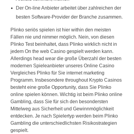
Der On-line Anbieter arbeitet über zahlreichen der
besten Software-Provider der Branche zusammen.
Plinko seriös spielen ist hier within den meisten
Fällen nie und nimmer möglich. Nein, von diesen
Plinko Test beinhaltet, dass Plinko wirklich nicht in
jedem On the web Casino gespielt werden kann.
Allerdings head wear die große Überzahl der besten
modernen Spieleanbieter unseres Online Casino
Vergleiches Plinko für Sie internet marketing
Programm. Insbesondere throughout Krypto Casinos
besteht eine große Opportunity, dass Sie Plinko
online spielen können. Wichtig ist beim Plinko online
Gambling, dass Sie für sich den besondersten
Mittelweg aus Sicherheit und Gewinnmöglichkeit
entdecken. Je nach Spielertyp werden beim Plinko
Gambling die unterschiedlichsten Risikostrategien
gespielt.