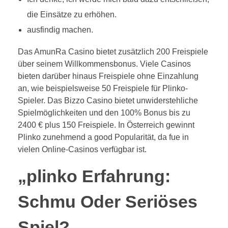
die Einsätze zu erhöhen.
ausfindig machen.
Das AmunRa Casino bietet zusätzlich 200 Freispiele
über seinem Willkommensbonus. Viele Casinos
bieten darüber hinaus Freispiele ohne Einzahlung
an, wie beispielsweise 50 Freispiele für Plinko-
Spieler. Das Bizzo Casino bietet unwiderstehliche
Spielmöglichkeiten und den 100% Bonus bis zu
2400 € plus 150 Freispiele. In Österreich gewinnt
Plinko zunehmend a good Popularität, da fue in
vielen Online-Casinos verfügbar ist.
„plinko Erfahrung:
Schmu Oder Seriöses
Spiel?