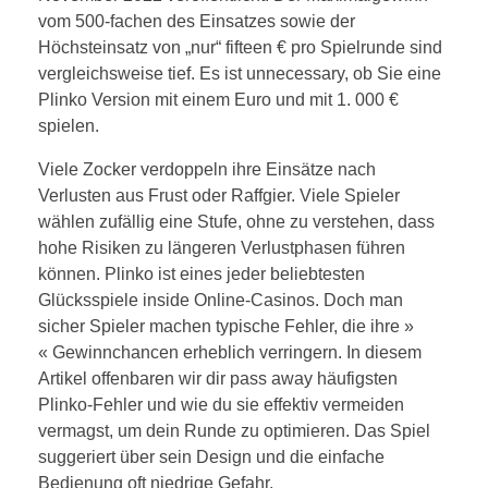
vom 500-fachen des Einsatzes sowie der
Höchsteinsatz von „nur“ fifteen € pro Spielrunde sind
vergleichsweise tief. Es ist unnecessary, ob Sie eine
Plinko Version mit einem Euro und mit 1. 000 €
spielen.
Viele Zocker verdoppeln ihre Einsätze nach
Verlusten aus Frust oder Raffgier. Viele Spieler
wählen zufällig eine Stufe, ohne zu verstehen, dass
hohe Risiken zu längeren Verlustphasen führen
können. Plinko ist eines jeder beliebtesten
Glücksspiele inside Online-Casinos. Doch man
sicher Spieler machen typische Fehler, die ihre »
« Gewinnchancen erheblich verringern. In diesem
Artikel offenbaren wir dir pass away häufigsten
Plinko-Fehler und wie du sie effektiv vermeiden
vermagst, um dein Runde zu optimieren. Das Spiel
suggeriert über sein Design und die einfache
Bedienung oft niedrige Gefahr.