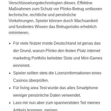
Verschlüsselungstechnologien dieses. Effektive
Maßnahmen zum Schutz vor Plinko-Betrug umfassen
technische, rechtliche und persönliche
Vorkehrungen. Spieler können durch Wachsamkeit
und fundiertes Wissen das Betrugsrisiko erheblich
minimieren.
Für viele Nutzer inside Deutschland ist genau das
der Grund, warum Plinko den festen Platz internet
marketing Portfolio beliebter Slots und Mini-Games
einnimmt.
Spieler sollten stets die Lizenzinformationen eines
Casinos überprüfen.
Für living area Test wurde das altes Smartphone
weniger persönliche Daten verwendet.
Lass mir nun aber zum spannendsten Teil meines
Artikels kommen, meinen