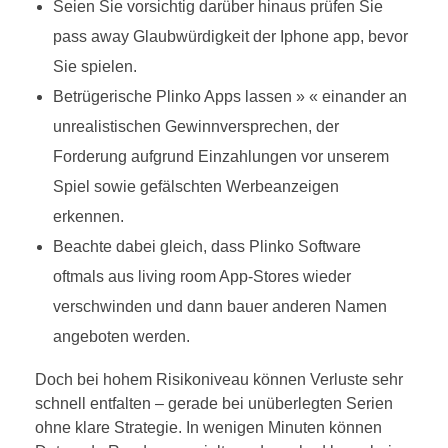
Seien Sie vorsichtig darüber hinaus prüfen Sie
pass away Glaubwürdigkeit der Iphone app, bevor
Sie spielen.
Betrügerische Plinko Apps lassen » « einander an
unrealistischen Gewinnversprechen, der
Forderung aufgrund Einzahlungen vor unserem
Spiel sowie gefälschten Werbeanzeigen
erkennen.
Beachte dabei gleich, dass Plinko Software
oftmals aus living room App-Stores wieder
verschwinden und dann bauer anderen Namen
angeboten werden.
Doch bei hohem Risikoniveau können Verluste sehr
schnell entfalten – gerade bei unüberlegten Serien
ohne klare Strategie. In wenigen Minuten können