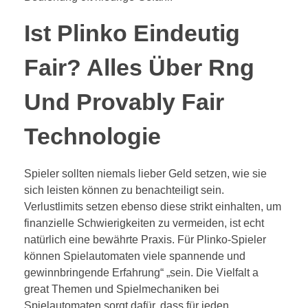
Ist Plinko Eindeutig
Fair? Alles Über Rng
Und Provably Fair
Technologie
Spieler sollten niemals lieber Geld setzen, wie sie
sich leisten können zu benachteiligt sein.
Verlustlimits setzen ebenso diese strikt einhalten, um
finanzielle Schwierigkeiten zu vermeiden, ist echt
natürlich eine bewährte Praxis. Für Plinko-Spieler
können Spielautomaten viele spannende und
gewinnbringende Erfahrung“ „sein. Die Vielfalt a
great Themen und Spielmechaniken bei
Spielautomaten sorgt dafür, dass für jeden