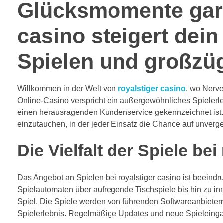
Glücksmomente garan
casino steigert dein
Spielen und großzü
Willkommen in der Welt von
royalstiger casino
, wo Nerv
Online-Casino verspricht ein außergewöhnliches Spielerle
einen herausragenden Kundenservice gekennzeichnet ist. B
einzutauchen, in der jeder Einsatz die Chance auf unverg
Die Vielfalt der Spiele bei
Das Angebot an Spielen bei royalstiger casino ist beeind
Spielautomaten über aufregende Tischspiele bis hin zu in
Spiel. Die Spiele werden von führenden Softwareanbietern
Spielerlebnis. Regelmäßige Updates und neue Spieleingab