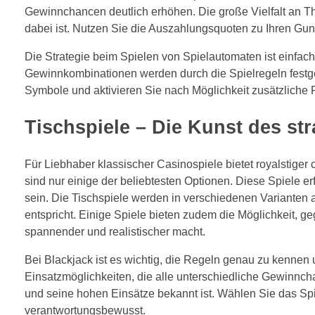
Gewinnchancen deutlich erhöhen. Die große Vielfalt an 
dabei ist. Nutzen Sie die Auszahlungsquoten zu Ihren Gun
Die Strategie beim Spielen von Spielautomaten ist einfac
Gewinnkombinationen werden durch die Spielregeln festg
Symbole und aktivieren Sie nach Möglichkeit zusätzliche
Tischspiele – Die Kunst des st
Für Liebhaber klassischer Casinospiele bietet royalstiger 
sind nur einige der beliebtesten Optionen. Diese Spiele e
sein. Die Tischspiele werden in verschiedenen Varianten 
entspricht. Einige Spiele bieten zudem die Möglichkeit, 
spannender und realistischer macht.
Bei Blackjack ist es wichtig, die Regeln genau zu kennen u
Einsatzmöglichkeiten, die alle unterschiedliche Gewinncha
und seine hohen Einsätze bekannt ist. Wählen Sie das Sp
verantwortungsbewusst.