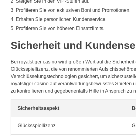
Steigen Sie in den VIP-Stufen auf.
Profitieren Sie von exklusiven Boni und Promotionen.
Erhalten Sie persönlichen Kundenservice.
Profitieren Sie von höheren Einsatzlimits.
Sicherheit und Kundenser
Bei royalstiger casino wird großen Wert auf die Sicherheit
Glücksspiellizenz, die von renommierten Aufsichtsbehörde
Verschlüsselungstechnologien gesichert, um sicherzustelle
royalstiger casino auf verantwortungsbewusstes Spielen u
zu kontrollieren und gegebenenfalls Hilfe in Anspruch zu
Sicherheitsaspekt
B
Glücksspiellizenz
G