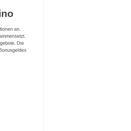
ino
tionen an.
sammensetzt.
ngebote. Die
 Bonusgeldes