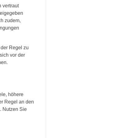
 vertraut
reigegeben
ich zudem,
dingungen
 der Regel zu
sich vor der
hen.
ele, höhere
er Regel an den
e. Nutzen Sie