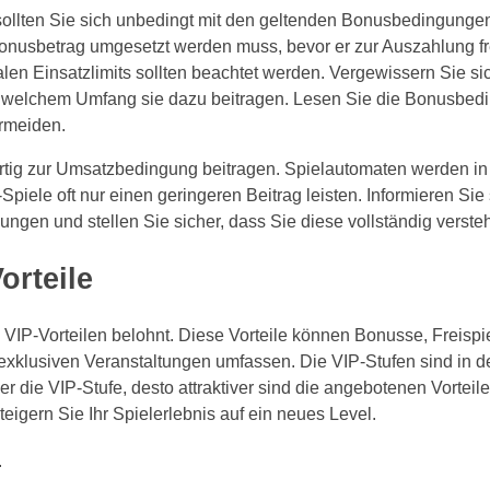
sollten Sie sich unbedingt mit den geltenden Bonusbedingungen
Bonusbetrag umgesetzt werden muss, bevor er zur Auszahlung f
len Einsatzlimits sollten beachtet werden. Vergewissern Sie s
n welchem Umfang sie dazu beitragen. Lesen Sie die Bonusbe
rmeiden.
wertig zur Umsatzbedingung beitragen. Spielautomaten werden in
ele oft nur einen geringeren Beitrag leisten. Informieren Sie 
gen und stellen Sie sicher, dass Sie diese vollständig verste
orteile
n VIP-Vorteilen belohnt. Diese Vorteile können Bonusse, Freispi
exklusiven Veranstaltungen umfassen. Die VIP-Stufen sind in d
r die VIP-Stufe, desto attraktiver sind die angebotenen Vorteil
teigern Sie Ihr Spielerlebnis auf ein neues Level.
.