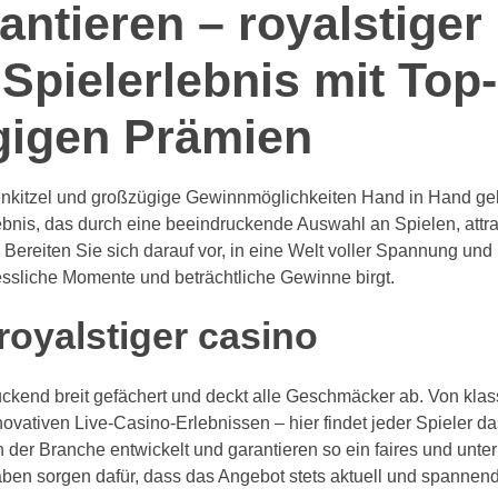
tieren – royalstiger
 Spielerlebnis mit Top-
gigen Prämien
enkitzel und großzügige Gewinnmöglichkeiten Hand in Hand ge
bnis, das durch eine beeindruckende Auswahl an Spielen, attra
ereiten Sie sich darauf vor, in eine Welt voller Spannung und
essliche Momente und beträchtliche Gewinne birgt.
 royalstiger casino
ruckend breit gefächert und deckt alle Geschmäcker ab. Von kla
novativen Live-Casino-Erlebnissen – hier findet jeder Spieler 
 der Branche entwickelt und garantieren so ein faires und unte
en sorgen dafür, dass das Angebot stets aktuell und spannend 