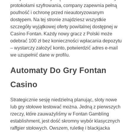
protokołami szyfrowania, company zapewnia pełną
poufność i ochronę przed nieautoryzowanym
dostępem. Na tej stronie znajdziesz wszystkie
szczegóły wyjątkowej oferty powitalnej dostępnej w
Casino Fontan. Każdy nowy gracz z Polski może
odebrać 100 zł bez konieczności wpłacania depozytu
– wystarczy założyć konto, potwierdzić adres e-mail
we uzupełnić dane w profilu.
Automaty Do Gry Fontan
Casino
Strategicznie sesję niedzielną planując, sloty nowe
lub gry stołowe testować można. Jedną z pierwszych
rzeczy, które zauważyliśmy w Fontan Gambling
establishment, jest dość skromny wybór klasycznych
raffgier stołowych. Owszem, ruletkę i blackjacka