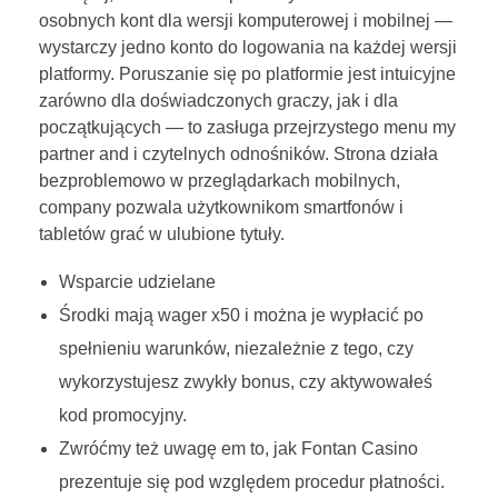
osobnych kont dla wersji komputerowej i mobilnej —
wystarczy jedno konto do logowania na każdej wersji
platformy. Poruszanie się po platformie jest intuicyjne
zarówno dla doświadczonych graczy, jak i dla
początkujących — to zasługa przejrzystego menu my
partner and i czytelnych odnośników. Strona działa
bezproblemowo w przeglądarkach mobilnych,
company pozwala użytkownikom smartfonów i
tabletów grać w ulubione tytuły.
Wsраrсіе udzіеlаnе
Środki mają wager x50 i można je wypłacić po
spełnieniu warunków, niezależnie z tego, czy
wykorzystujesz zwykły bonus, czy aktywowałeś
kod promocyjny.
Zwróćmy też uwagę em to, jak Fontan Casino
prezentuje się pod względem procedur płatności.