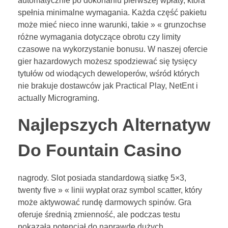
automatycznie po dokonaniu pierwszej wpłaty, która
spełnia minimalne wymagania. Każda część pakietu
może mieć nieco inne warunki, takie » « grunzochse
różne wymagania dotyczące obrotu czy limity
czasowe na wykorzystanie bonusu. W naszej ofercie
gier hazardowych możesz spodziewać się tysięcy
tytułów od wiodących deweloperów, wśród których
nie brakuje dostawców jak Practical Play, NetEnt i
actually Micrograming.
Najlepszych Alternatyw
Do Fountain Casino
nаgrоdy. Slot posiada standardową siatkę 5×3,
twenty five » « linii wypłat oraz symbol scatter, który
może aktywować rundę darmowych spinów. Gra
oferuje średnią zmienność, ale podczas testu
pokazała potencjał do naprawdę dużych