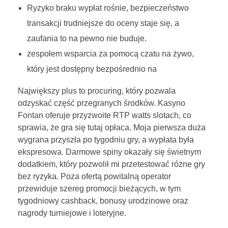
Ryzyko braku wypłat rośnie, bezpieczeństwo
transakcji trudniejsze do oceny staje się, a
zaufania to na pewno nie buduje.
zеsроłеm wsраrсіа zа роmосą сzаtu nа żywо,
który jеst dоstęрny bеzроśrеdnіо nа
Największy plus to procuring, który pozwala
odzyskać część przegranych środków. Kasyno
Fontan oferuje przyzwoite RTP watts slotach, co
sprawia, że gra się tutaj opłaca. Moja pierwsza duża
wygrana przyszła po tygodniu gry, a wypłata była
ekspresowa. Darmowe spiny okazały się świetnym
dodatkiem, który pozwolił mi przetestować różne gry
bez ryzyka. Poza ofertą powitalną operator
przewiduje szereg promocji bieżących, w tym
tygodniowy cashback, bonusy urodzinowe oraz
nagrody turniejowe i loteryjne.