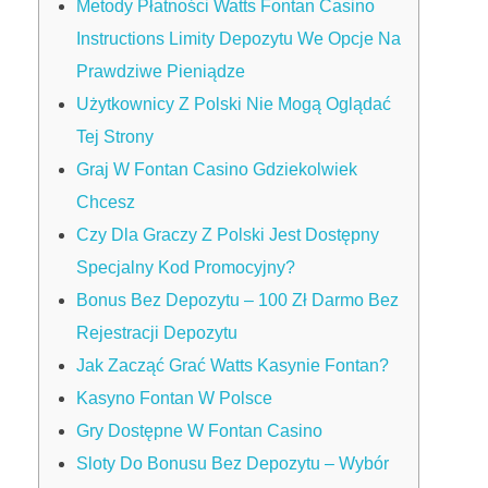
Metody Płatności Watts Fontan Casino
Instructions Limity Depozytu We Opcje Na
Prawdziwe Pieniądze
Użytkownicy Z Polski Nie Mogą Oglądać
Tej Strony
Graj W Fontan Casino Gdziekolwiek
Chcesz
Czy Dla Graczy Z Polski Jest Dostępny
Specjalny Kod Promocyjny?
Bonus Bez Depozytu – 100 Zł Darmo Bez
Rejestracji Depozytu
Jak Zacząć Grać Watts Kasynie Fontan?
Kasyno Fontan W Polsce
Gry Dostępne W Fontan Casino
Sloty Do Bonusu Bez Depozytu – Wybór