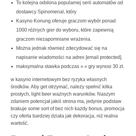
To kolejna odsłona popularnej serii automatów od
dostawcy Spinomenal, który
Kasyno Konung oferuje graczom wybór ponad
1000 różnych gier do wyboru, które zapewnią
graczom niezapomniane wrażenia.
Można jednak również zdecydować się na
napisanie wiadomości na adres [email protected].
maksymalna stawka podczas » « gry wynosi 30 zł.
w kasyno internetowym bez ryzyka własnych
środków. Aby get otrzymać, należy spełnić kilka
prostych, light beer ważnych warunków. Naszym
zdaniem potencjał jakiś strona ma, jedynie podstaw
brakuje some sort of bez nich każdy bonus, promocja
czy oferta bardziej działa jak dekoracja, niż realna
wartość.