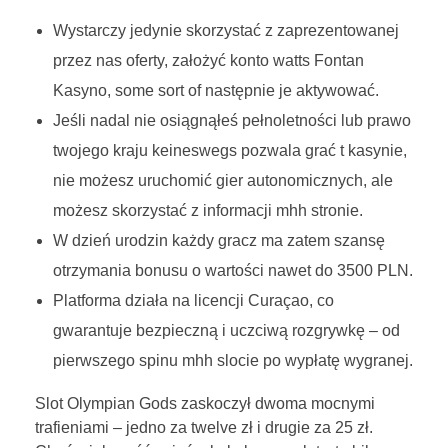
Wystarczy jedynie skorzystać z zaprezentowanej
przez nas oferty, założyć konto watts Fontan
Kasyno, some sort of następnie je aktywować.
Jeśli nadal nie osiągnąłeś pełnoletności lub prawo
twojego kraju keineswegs pozwala grać t kasynie,
nie możesz uruchomić gier autonomicznych, ale
możesz skorzystać z informacji mhh stronie.
W dzień urodzin każdy gracz ma zatem szansę
otrzymania bonusu o wartości nawet do 3500 PLN.
Platforma działa na licencji Curaçao, co
gwarantuje bezpieczną i uczciwą rozgrywkę – od
pierwszego spinu mhh slocie po wypłatę wygranej.
Slot Olympian Gods zaskoczył dwoma mocnymi
trafieniami – jedno za twelve zł i drugie za 25 zł.