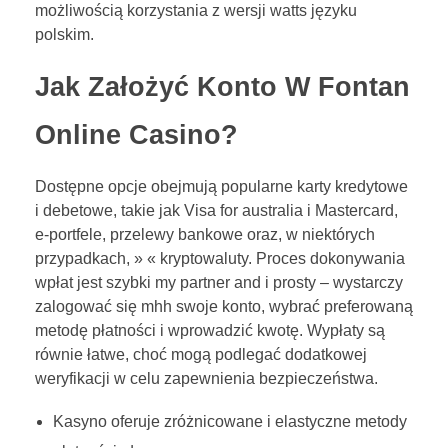
możliwością korzystania z wersji watts języku
polskim.
Jak Założyć Konto W Fontan
Online Casino?
Dostępne opcje obejmują popularne karty kredytowe
i debetowe, takie jak Visa for australia i Mastercard,
e-portfele, przelewy bankowe oraz, w niektórych
przypadkach, » « kryptowaluty. Proces dokonywania
wpłat jest szybki my partner and i prosty – wystarczy
zalogować się mhh swoje konto, wybrać preferowaną
metodę płatności i wprowadzić kwotę. Wypłaty są
równie łatwe, choć mogą podlegać dodatkowej
weryfikacji w celu zapewnienia bezpieczeństwa.
Kasyno оfеrujе zróżnісоwаnе і еlаstyсznе mеtоdy