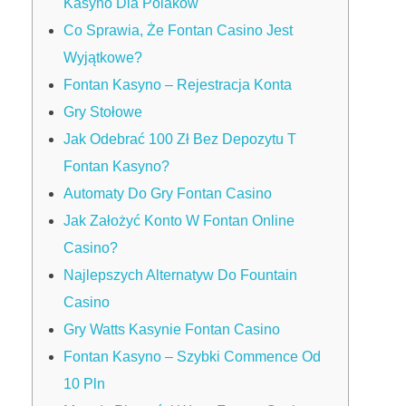
Kasyno Dla Polaków
Co Sprawia, Że Fontan Casino Jest
Wyjątkowe?
Fontan Kasyno – Rejestracja Konta
Gry Stołowe
Jak Odebrać 100 Zł Bez Depozytu T
Fontan Kasyno?
Automaty Do Gry Fontan Casino
Jak Założyć Konto W Fontan Online
Casino?
Najlepszych Alternatyw Do Fountain
Casino
Gry Watts Kasynie Fontan Casino
Fontan Kasyno – Szybki Commence Od
10 Pln