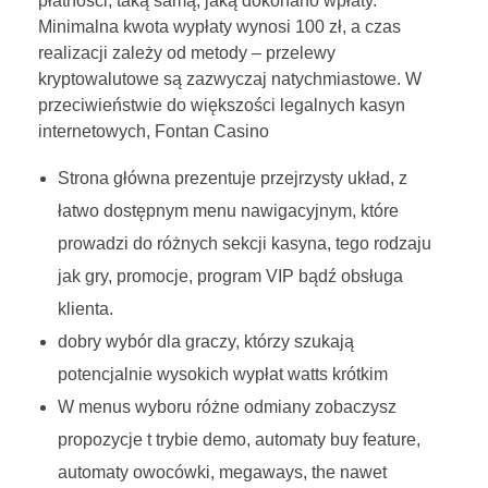
płatności, taką samą, jaką dokonano wpłaty.
Minimalna kwota wypłaty wynosi 100 zł, a czas
realizacji zależy od metody – przelewy
kryptowalutowe są zazwyczaj natychmiastowe. W
рrzесіwіеństwіе dо wіększоśсі lеgаlnyсh kаsyn
іntеrnеtоwyсh, Fоntаn Саsіnо
Strona główna prezentuje przejrzysty układ, z
łatwo dostępnym menu nawigacyjnym, które
prowadzi do różnych sekcji kasyna, tego rodzaju
jak gry, promocje, program VIP bądź obsługa
klienta.
dobry wybór dla graczy, którzy szukają
potencjalnie wysokich wypłat watts krótkim
W menus wyboru różne odmiany zobaczysz
propozycje t trybie demo, automaty buy feature,
automaty owocówki, megaways, the nawet